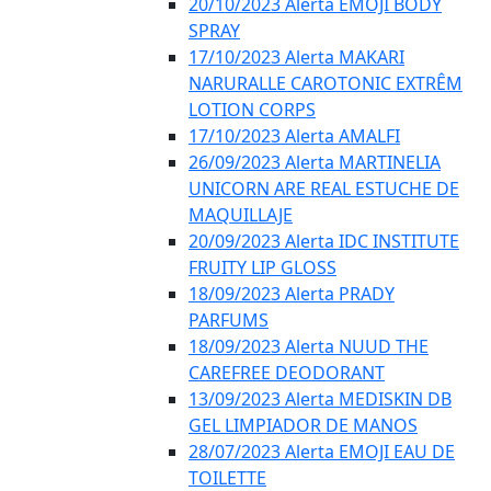
20/10/2023 Alerta EMOJI BODY
SPRAY
17/10/2023 Alerta MAKARI
NARURALLE CAROTONIC EXTRÊM
LOTION CORPS
17/10/2023 Alerta AMALFI
26/09/2023 Alerta MARTINELIA
UNICORN ARE REAL ESTUCHE DE
MAQUILLAJE
20/09/2023 Alerta IDC INSTITUTE
FRUITY LIP GLOSS
18/09/2023 Alerta PRADY
PARFUMS
18/09/2023 Alerta NUUD THE
CAREFREE DEODORANT
13/09/2023 Alerta MEDISKIN DB
GEL LIMPIADOR DE MANOS
28/07/2023 Alerta EMOJI EAU DE
TOILETTE