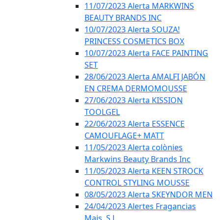
11/07/2023 Alerta MARKWINS
BEAUTY BRANDS INC
10/07/2023 Alerta SOUZA!
PRINCESS COSMETICS BOX
10/07/2023 Alerta FACE PAINTING
SET
28/06/2023 Alerta AMALFI JABÓN
EN CREMA DERMOMOUSSE
27/06/2023 Alerta KISSION
TOOLGEL
22/06/2023 Alerta ESSENCE
CAMOUFLAGE+ MATT
11/05/2023 Alerta colònies
Markwins Beauty Brands Inc
11/05/2023 Alerta KEEN STROCK
CONTROL STYLING MOUSSE
08/05/2023 Alerta SKEYNDOR MEN
24/04/2023 Alertes Fragancias
Mais, S.L