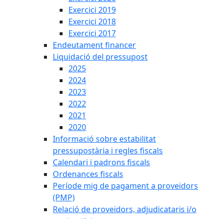
Exercici 2019
Exercici 2018
Exercici 2017
Endeutament financer
Liquidació del pressupost
2025
2024
2023
2022
2021
2020
Informació sobre estabilitat
pressupostària i regles fiscals
Calendari i padrons fiscals
Ordenances fiscals
Període mig de pagament a proveïdors
(PMP)
Relació de proveïdors, adjudicataris i/o