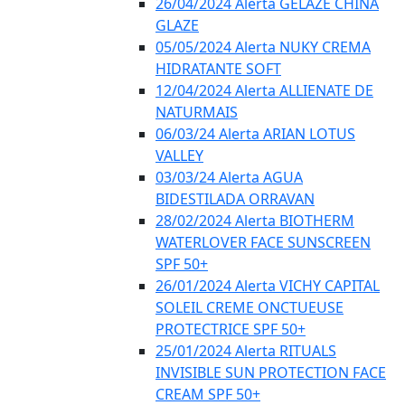
26/04/2024 Alerta GELÁZE CHINA
GLAZE
05/05/2024 Alerta NUKY CREMA
HIDRATANTE SOFT
12/04/2024 Alerta ALLIENATE DE
NATURMAIS
06/03/24 Alerta ARIAN LOTUS
VALLEY
03/03/24 Alerta AGUA
BIDESTILADA ORRAVAN
28/02/2024 Alerta BIOTHERM
WATERLOVER FACE SUNSCREEN
SPF 50+
26/01/2024 Alerta VICHY CAPITAL
SOLEIL CREME ONCTUEUSE
PROTECTRICE SPF 50+
25/01/2024 Alerta RITUALS
INVISIBLE SUN PROTECTION FACE
CREAM SPF 50+