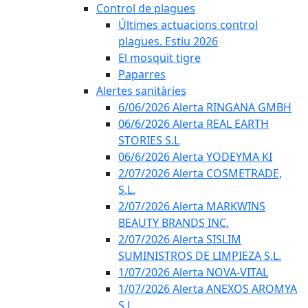
Control de plagues
Últimes actuacions control
plagues. Estiu 2026
El mosquit tigre
Paparres
Alertes sanitàries
6/06/2026 Alerta RINGANA GMBH
06/6/2026 Alerta REAL EARTH
STORIES S.L
06/6/2026 Alerta YODEYMA KI
2/07/2026 Alerta COSMETRADE,
S.L.
2/07/2026 Alerta MARKWINS
BEAUTY BRANDS INC.
2/07/2026 Alerta SISLIM
SUMINISTROS DE LIMPIEZA S.L.
1/07/2026 Alerta NOVA-VITAL
1/07/2026 Alerta ANEXOS AROMYA
S.L.