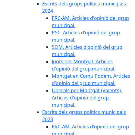
Escrits dels grups polítics municipals
2024
ERC-AM. Articles d'opinió del grup
municipal.
PSC. Articles d'opinió del grup
municipal.
SOM. Articles d'opinió del grup
municipal.
Junts per Montgat. Articles
d'opinió del grup municipal.
Montgat en Comú Podem. Articles
d'opinió del grup municipal.
Liberals per Montgat (Valents).
Articles d'opinió del grup
municipal.
Escrits dels grups polítics municipals
2023
ERC-AM. Articles d'opinió del grup
municipal.