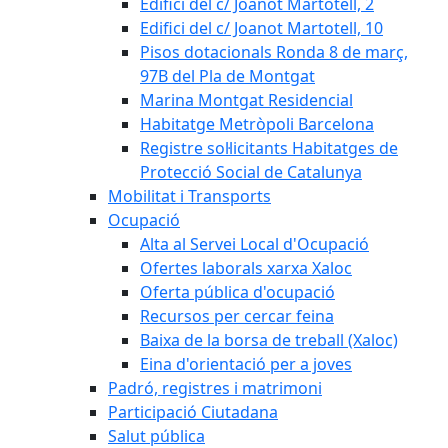
Edifici del c/ Joanot Martotell, 2
Edifici del c/ Joanot Martotell, 10
Pisos dotacionals Ronda 8 de març,
97B del Pla de Montgat
Marina Montgat Residencial
Habitatge Metròpoli Barcelona
Registre sol·licitants Habitatges de
Protecció Social de Catalunya
Mobilitat i Transports
Ocupació
Alta al Servei Local d'Ocupació
Ofertes laborals xarxa Xaloc
Oferta pública d'ocupació
Recursos per cercar feina
Baixa de la borsa de treball (Xaloc)
Eina d'orientació per a joves
Padró, registres i matrimoni
Participació Ciutadana
Salut pública