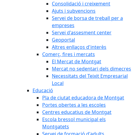
Consolidació i creixement
Ajuts i subvencions
Servei de borsa de treball per a
empreses
Servei d'assesment center
Geoportal
Altres enllaços d'interès
Comerç, fires i mercats
El Mercat de Montgat
Mercat no sedentari dels dimecres
Necessitats del Teixit Empresarial
Local
Educació
Pla de ciutat educadora de Montgat
Portes obertes a les escoles
Centres educatius de Montgat
Escola bressol municipal els
Montgatets
Servei de formació d'adults