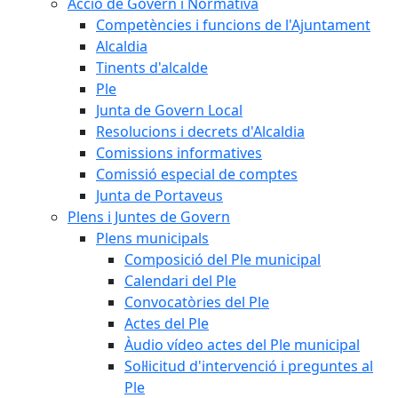
Acció de Govern i Normativa
Competències i funcions de l'Ajuntament
Alcaldia
Tinents d'alcalde
Ple
Junta de Govern Local
Resolucions i decrets d'Alcaldia
Comissions informatives
Comissió especial de comptes
Junta de Portaveus
Plens i Juntes de Govern
Plens municipals
Composició del Ple municipal
Calendari del Ple
Convocatòries del Ple
Actes del Ple
Àudio vídeo actes del Ple municipal
Sol·licitud d'intervenció i preguntes al
Ple