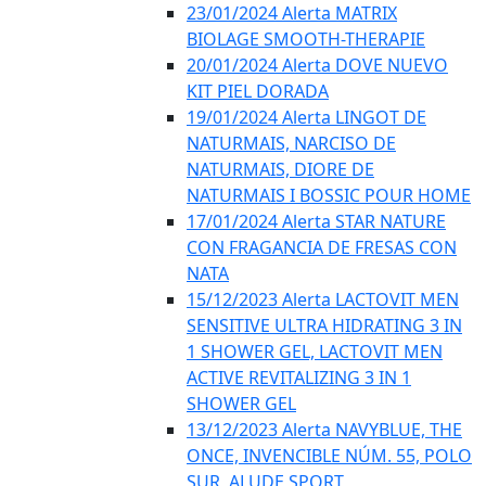
23/01/2024 Alerta MATRIX
BIOLAGE SMOOTH-THERAPIE
20/01/2024 Alerta DOVE NUEVO
KIT PIEL DORADA
19/01/2024 Alerta LINGOT DE
NATURMAIS, NARCISO DE
NATURMAIS, DIORE DE
NATURMAIS I BOSSIC POUR HOME
17/01/2024 Alerta STAR NATURE
CON FRAGANCIA DE FRESAS CON
NATA
15/12/2023 Alerta LACTOVIT MEN
SENSITIVE ULTRA HIDRATING 3 IN
1 SHOWER GEL, LACTOVIT MEN
ACTIVE REVITALIZING 3 IN 1
SHOWER GEL
13/12/2023 Alerta NAVYBLUE, THE
ONCE, INVENCIBLE NÚM. 55, POLO
SUR, ALUDE SPORT