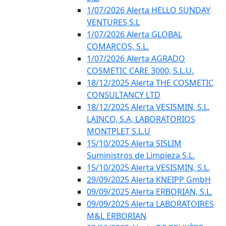
1/07/2026 Alerta HELLO SUNDAY
VENTURES S.L
1/07/2026 Alerta GLOBAL
COMARCOS, S.L.
1/07/2026 Alerta AGRADO
COSMETIC CARE 3000, S.L.U.
18/12/2025 Alerta THE COSMETIC
CONSULTANCY LTD
18/12/2025 Alerta VESISMIN, S.L,
LAINCO, S.A, LABORATORIOS
MONTPLET S.L.U
15/10/2025 Alerta SISLIM
Suministros de Limpieza S.L.
15/10/2025 Alerta VESISMIN, S.L.
29/09/2025 Alerta KNEIPP GmbH
09/09/2025 Alerta ERBORIAN, S.L.
09/09/2025 Alerta LABORATOIRES
M&L ERBORIAN