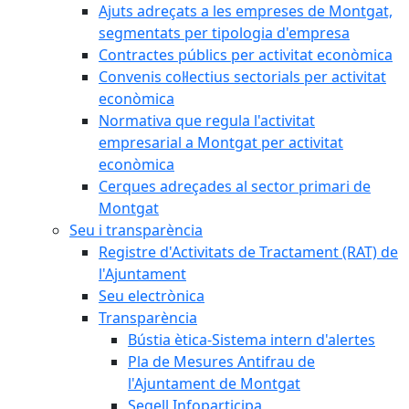
Ajuts adreçats a les empreses de Montgat,
segmentats per tipologia d'empresa
Contractes públics per activitat econòmica
Convenis col·lectius sectorials per activitat
econòmica
Normativa que regula l'activitat
empresarial a Montgat per activitat
econòmica
Cerques adreçades al sector primari de
Montgat
Seu i transparència
Registre d'Activitats de Tractament (RAT) de
l'Ajuntament
Seu electrònica
Transparència
Bústia ètica-Sistema intern d'alertes
Pla de Mesures Antifrau de
l'Ajuntament de Montgat
Segell Infoparticipa