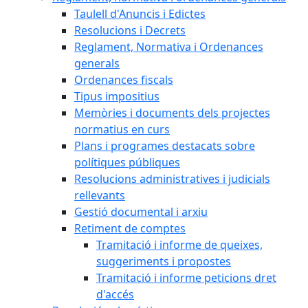
Taulell d'Anuncis i Edictes
Resolucions i Decrets
Reglament, Normativa i Ordenances
generals
Ordenances fiscals
Tipus impositius
Memòries i documents dels projectes
normatius en curs
Plans i programes destacats sobre
polítiques públiques
Resolucions administratives i judicials
rellevants
Gestió documental i arxiu
Retiment de comptes
Tramitació i informe de queixes,
suggeriments i propostes
Tramitació i informe peticions dret
d'accés