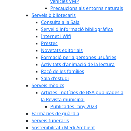
vehicles VMP
Precaucions als entorns naturals
Serveis bibliotecaris
Consulta a la Sala
Servei d'informació bibliogràfica
Internet i Wifi
Prèstec
Novetats editorials
Formació per a persones usuàries
Activitats d'animació de la lectura
Racó de les famílies
Sala d'estudi
Serveis mèdics
Articles i notícies de BSA publicades a
la Revista municipal
Publicades l'any 2023
Farmàcies de guàrdia
Serveis funeraris
Sostenibilitat i Medi Ambient