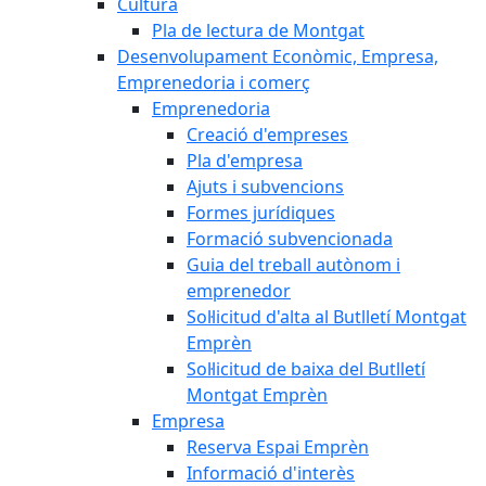
Cultura
Pla de lectura de Montgat
Desenvolupament Econòmic, Empresa,
Emprenedoria i comerç
Emprenedoria
Creació d'empreses
Pla d'empresa
Ajuts i subvencions
Formes jurídiques
Formació subvencionada
Guia del treball autònom i
emprenedor
Sol·licitud d'alta al Butlletí Montgat
Emprèn
Sol·licitud de baixa del Butlletí
Montgat Emprèn
Empresa
Reserva Espai Emprèn
Informació d'interès