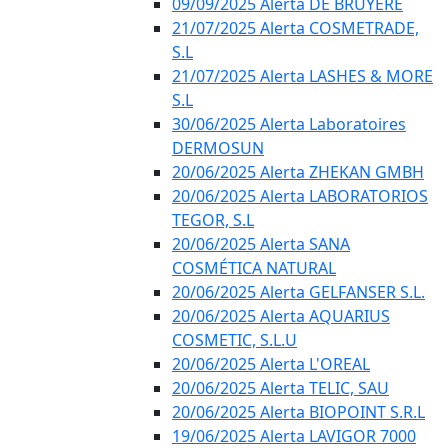
09/09/2025 Alerta DE BRUYÈRE
21/07/2025 Alerta COSMETRADE,
S.L
21/07/2025 Alerta LASHES & MORE
S.L
30/06/2025 Alerta Laboratoires
DERMOSUN
20/06/2025 Alerta ZHEKAN GMBH
20/06/2025 Alerta LABORATORIOS
TEGOR, S.L
20/06/2025 Alerta SANA
COSMÉTICA NATURAL
20/06/2025 Alerta GELFANSER S.L.
20/06/2025 Alerta AQUARIUS
COSMETIC, S.L.U
20/06/2025 Alerta L'OREAL
20/06/2025 Alerta TELIC, SAU
20/06/2025 Alerta BIOPOINT S.R.L
19/06/2025 Alerta LAVIGOR 7000