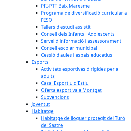
PFI-PTT Baix Maresme
Programa de diversificació curricular a
l'ESO
Tallers d'estudi assistit
Consell dels Infants i Adolescents
Servei d'informació i assessorament
Consell escolar municipal
Cessió d'aules i espais educatius
Esports
Activitats esportives dirigides per a
adults
Casal Esportiu d'Estiu
Oferta esportiva a Montgat
Subvencions
Joventut
Habitatge
Habitatge de lloguer protegit del Turó
del Sastre