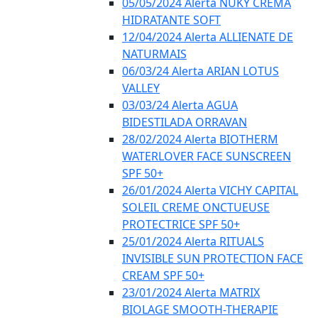
05/05/2024 Alerta NUKY CREMA
HIDRATANTE SOFT
12/04/2024 Alerta ALLIENATE DE
NATURMAIS
06/03/24 Alerta ARIAN LOTUS
VALLEY
03/03/24 Alerta AGUA
BIDESTILADA ORRAVAN
28/02/2024 Alerta BIOTHERM
WATERLOVER FACE SUNSCREEN
SPF 50+
26/01/2024 Alerta VICHY CAPITAL
SOLEIL CREME ONCTUEUSE
PROTECTRICE SPF 50+
25/01/2024 Alerta RITUALS
INVISIBLE SUN PROTECTION FACE
CREAM SPF 50+
23/01/2024 Alerta MATRIX
BIOLAGE SMOOTH-THERAPIE