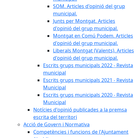
SOM. Articles d'opinió del grup
municipal.
Junts per Montgat. Articles
d'opinió del grup municipal.
Montgat en Comú Podem. Articles
d'opinió del grup municipal.
Liberals Montgat (Valents). Articles
d'opinió del grup municipal.
Escrits grups municipals 2022 - Revista
municipal
Escrits grups municipals 2021 - Revista
Municipal
Escrits grups municipals 2020 - Revista
Municipal
Notícies d'opinió publicades a la premsa
escrita del territori
Acció de Govern i Normativa
Competències i funcions de l'Ajuntament