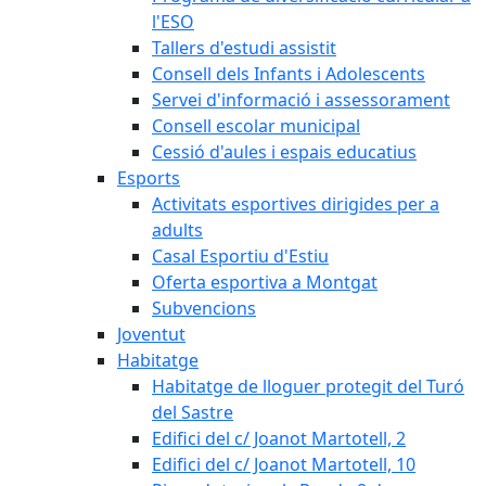
l'ESO
Tallers d'estudi assistit
Consell dels Infants i Adolescents
Servei d'informació i assessorament
Consell escolar municipal
Cessió d'aules i espais educatius
Esports
Activitats esportives dirigides per a
adults
Casal Esportiu d'Estiu
Oferta esportiva a Montgat
Subvencions
Joventut
Habitatge
Habitatge de lloguer protegit del Turó
del Sastre
Edifici del c/ Joanot Martotell, 2
Edifici del c/ Joanot Martotell, 10