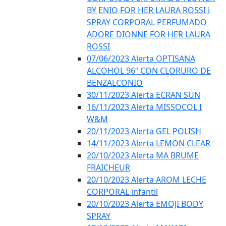
BY ENIO FOR HER LAURA ROSSI i
SPRAY CORPORAL PERFUMADO
ADORE DIONNE FOR HER LAURA
ROSSI
07/06/2023 Alerta OPTISANA
ALCOHOL 96º CON CLORURO DE
BENZALCONIO
30/11/2023 Alerta ECRAN SUN
16/11/2023 Alerta MISSOCOL I
W&M
20/11/2023 Alerta GEL POLISH
14/11/2023 Alerta LEMON CLEAR
20/10/2023 Alerta MA BRUME
FRAICHEUR
20/10/2023 Alerta AROM LECHE
CORPORAL infantil
20/10/2023 Alerta EMOJI BODY
SPRAY