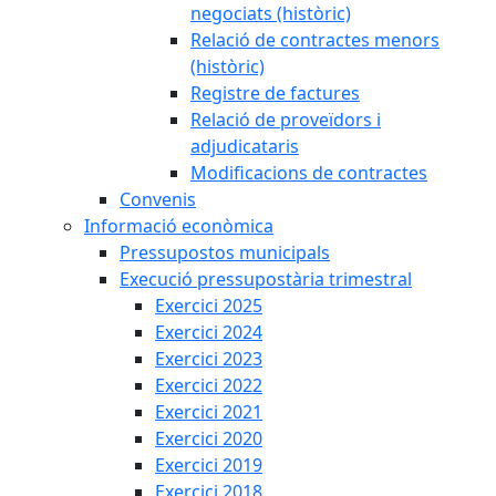
negociats (històric)
Relació de contractes menors
(històric)
Registre de factures
Relació de proveïdors i
adjudicataris
Modificacions de contractes
Convenis
Informació econòmica
Pressupostos municipals
Execució pressupostària trimestral
Exercici 2025
Exercici 2024
Exercici 2023
Exercici 2022
Exercici 2021
Exercici 2020
Exercici 2019
Exercici 2018