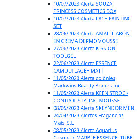
10/07/2023 Alerta SOUZA!
PRINCESS COSMETICS BOX
10/07/2023 Alerta FACE PAINTING
SET
28/06/2023 Alerta AMALFI JABÓN
EN CREMA DERMOMOUSSE
27/06/2023 Alerta KISSION
TOOLGEL
22/06/2023 Alerta ESSENCE
CAMOUFLAGE+ MATT
11/05/2023 Alerta colònies
Markwins Beauty Brands Inc
11/05/2023 Alerta KEEN STROCK
CONTROL STYLING MOUSSE
08/05/2023 Alerta SKEYNDOR MEN
24/04/2023 Alertes Fragancias
Mais, S.L
08/05/2023 Alerta Aquarius
Cosmetic MARBLE ESSENCE, TUBE