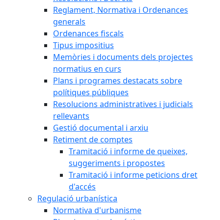
Reglament, Normativa i Ordenances
generals
Ordenances fiscals
Tipus impositius
Memòries i documents dels projectes
normatius en curs
Plans i programes destacats sobre
polítiques públiques
Resolucions administratives i judicials
rellevants
Gestió documental i arxiu
Retiment de comptes
Tramitació i informe de queixes,
suggeriments i propostes
Tramitació i informe peticions dret
d'accés
Regulació urbanística
Normativa d'urbanisme