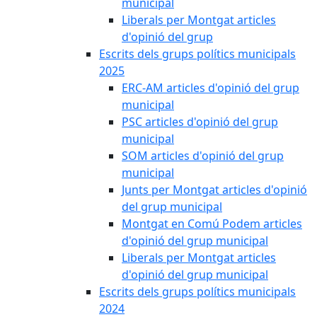
municipal
Liberals per Montgat articles
d'opinió del grup
Escrits dels grups polítics municipals
2025
ERC-AM articles d'opinió del grup
municipal
PSC articles d'opinió del grup
municipal
SOM articles d'opinió del grup
municipal
Junts per Montgat articles d'opinió
del grup municipal
Montgat en Comú Podem articles
d'opinió del grup municipal
Liberals per Montgat articles
d'opinió del grup municipal
Escrits dels grups polítics municipals
2024