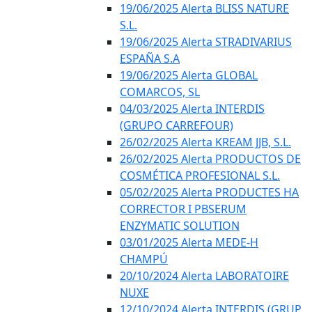
19/06/2025 Alerta BLISS NATURE
S.L.
19/06/2025 Alerta STRADIVARIUS
ESPAÑA S.A
19/06/2025 Alerta GLOBAL
COMARCOS, SL
04/03/2025 Alerta INTERDIS
(GRUPO CARREFOUR)
26/02/2025 Alerta KREAM JJB, S.L.
26/02/2025 Alerta PRODUCTOS DE
COSMÉTICA PROFESIONAL S.L.
05/02/2025 Alerta PRODUCTES HA
CORRECTOR I PBSERUM
ENZYMATIC SOLUTION
03/01/2025 Alerta MEDE-H
CHAMPÚ
20/10/2024 Alerta LABORATOIRE
NUXE
12/10/2024 Alerta INTERDIS (GRUP