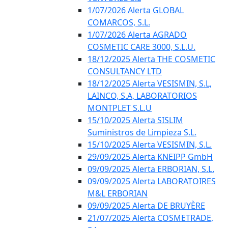
1/07/2026 Alerta GLOBAL
COMARCOS, S.L.
1/07/2026 Alerta AGRADO
COSMETIC CARE 3000, S.L.U.
18/12/2025 Alerta THE COSMETIC
CONSULTANCY LTD
18/12/2025 Alerta VESISMIN, S.L,
LAINCO, S.A, LABORATORIOS
MONTPLET S.L.U
15/10/2025 Alerta SISLIM
Suministros de Limpieza S.L.
15/10/2025 Alerta VESISMIN, S.L.
29/09/2025 Alerta KNEIPP GmbH
09/09/2025 Alerta ERBORIAN, S.L.
09/09/2025 Alerta LABORATOIRES
M&L ERBORIAN
09/09/2025 Alerta DE BRUYÈRE
21/07/2025 Alerta COSMETRADE,