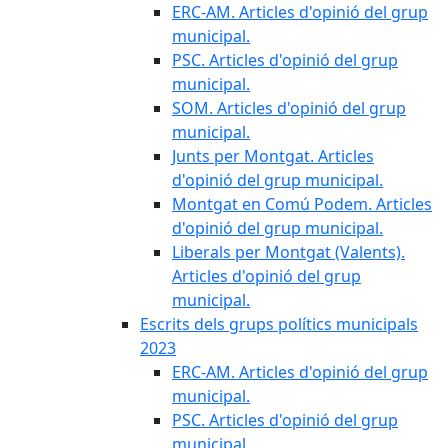
ERC-AM. Articles d'opinió del grup
municipal.
PSC. Articles d'opinió del grup
municipal.
SOM. Articles d'opinió del grup
municipal.
Junts per Montgat. Articles
d'opinió del grup municipal.
Montgat en Comú Podem. Articles
d'opinió del grup municipal.
Liberals per Montgat (Valents).
Articles d'opinió del grup
municipal.
Escrits dels grups polítics municipals
2023
ERC-AM. Articles d'opinió del grup
municipal.
PSC. Articles d'opinió del grup
municipal.