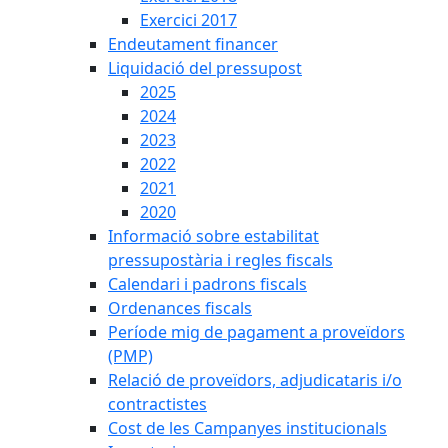
Exercici 2017
Endeutament financer
Liquidació del pressupost
2025
2024
2023
2022
2021
2020
Informació sobre estabilitat
pressupostària i regles fiscals
Calendari i padrons fiscals
Ordenances fiscals
Període mig de pagament a proveïdors
(PMP)
Relació de proveïdors, adjudicataris i/o
contractistes
Cost de les Campanyes institucionals