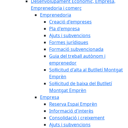
Desenvolupament Econòmic, Empresa,
Emprenedoria i comerç
Emprenedoria
Creació d'empreses
Pla d'empresa
Ajuts i subvencions
Formes jurídiques
Formació subvencionada
Guia del treball autònom i
emprenedor
Sol·licitud d'alta al Butlletí Montgat
Emprèn
Sol·licitud de baixa del Butlletí
Montgat Emprèn
Empresa
Reserva Espai Emprèn
Informació d'interès
Consolidació i creixement
Ajuts i subvencions