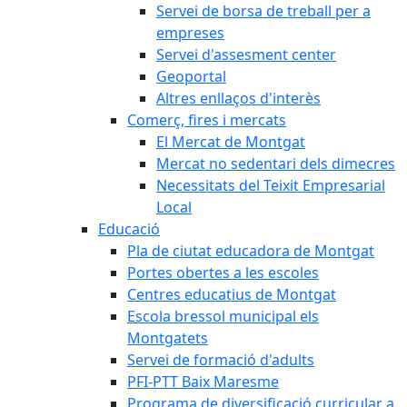
Servei de borsa de treball per a
empreses
Servei d'assesment center
Geoportal
Altres enllaços d'interès
Comerç, fires i mercats
El Mercat de Montgat
Mercat no sedentari dels dimecres
Necessitats del Teixit Empresarial
Local
Educació
Pla de ciutat educadora de Montgat
Portes obertes a les escoles
Centres educatius de Montgat
Escola bressol municipal els
Montgatets
Servei de formació d'adults
PFI-PTT Baix Maresme
Programa de diversificació curricular a