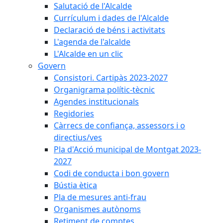
Salutació de l'Alcalde
Currículum i dades de l'Alcalde
Declaració de béns i activitats
L'agenda de l'alcalde
L'Alcalde en un clic
Govern
Consistori. Cartipàs 2023-2027
Organigrama polític-tècnic
Agendes institucionals
Regidories
Càrrecs de confiança, assessors i o
directius/ves
Pla d'Acció municipal de Montgat 2023-
2027
Codi de conducta i bon govern
Bústia ètica
Pla de mesures anti-frau
Organismes autònoms
Retiment de comptes