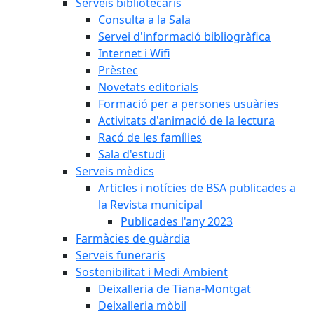
Serveis bibliotecaris
Consulta a la Sala
Servei d'informació bibliogràfica
Internet i Wifi
Prèstec
Novetats editorials
Formació per a persones usuàries
Activitats d'animació de la lectura
Racó de les famílies
Sala d'estudi
Serveis mèdics
Articles i notícies de BSA publicades a
la Revista municipal
Publicades l'any 2023
Farmàcies de guàrdia
Serveis funeraris
Sostenibilitat i Medi Ambient
Deixalleria de Tiana-Montgat
Deixalleria mòbil