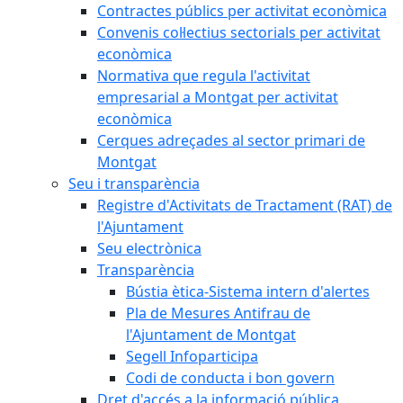
Contractes públics per activitat econòmica
Convenis col·lectius sectorials per activitat
econòmica
Normativa que regula l'activitat
empresarial a Montgat per activitat
econòmica
Cerques adreçades al sector primari de
Montgat
Seu i transparència
Registre d'Activitats de Tractament (RAT) de
l'Ajuntament
Seu electrònica
Transparència
Bústia ètica-Sistema intern d'alertes
Pla de Mesures Antifrau de
l'Ajuntament de Montgat
Segell Infoparticipa
Codi de conducta i bon govern
Dret d'accés a la informació pública