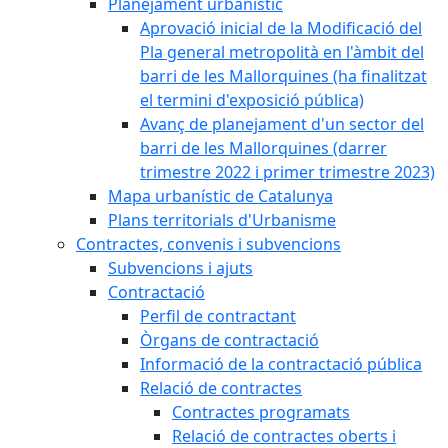
Planejament urbanístic
Aprovació inicial de la Modificació del
Pla general metropolità en l'àmbit del
barri de les Mallorquines (ha finalitzat
el termini d'exposició pública)
Avanç de planejament d'un sector del
barri de les Mallorquines (darrer
trimestre 2022 i primer trimestre 2023)
Mapa urbanístic de Catalunya
Plans territorials d'Urbanisme
Contractes, convenis i subvencions
Subvencions i ajuts
Contractació
Perfil de contractant
Òrgans de contractació
Informació de la contractació pública
Relació de contractes
Contractes programats
Relació de contractes oberts i