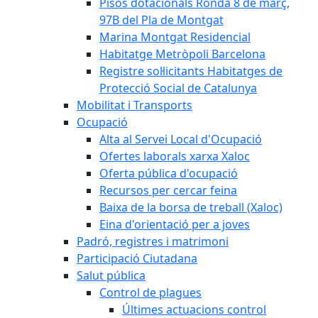
Pisos dotacionals Ronda 8 de març,
97B del Pla de Montgat
Marina Montgat Residencial
Habitatge Metròpoli Barcelona
Registre sol·licitants Habitatges de
Protecció Social de Catalunya
Mobilitat i Transports
Ocupació
Alta al Servei Local d'Ocupació
Ofertes laborals xarxa Xaloc
Oferta pública d'ocupació
Recursos per cercar feina
Baixa de la borsa de treball (Xaloc)
Eina d'orientació per a joves
Padró, registres i matrimoni
Participació Ciutadana
Salut pública
Control de plagues
Últimes actuacions control