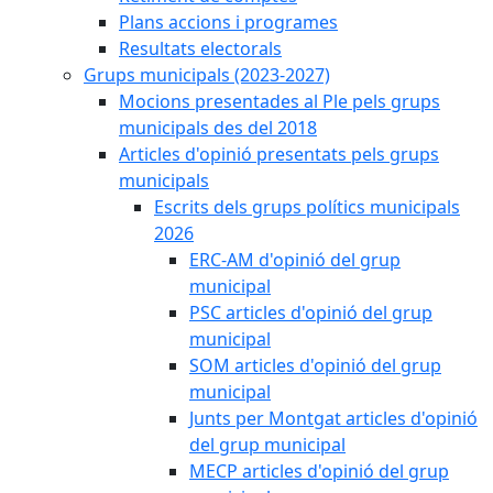
Plans accions i programes
Resultats electorals
Grups municipals (2023-2027)
Mocions presentades al Ple pels grups
municipals des del 2018
Articles d'opinió presentats pels grups
municipals
Escrits dels grups polítics municipals
2026
ERC-AM d'opinió del grup
municipal
PSC articles d'opinió del grup
municipal
SOM articles d'opinió del grup
municipal
Junts per Montgat articles d'opinió
del grup municipal
MECP articles d'opinió del grup