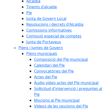
Alcaldia
Tinents d'alcalde
Ple
Junta de Govern Local
Resolucions i decrets d'Alcaldia
Comissions informatives
Comissió especial de comptes
Junta de Portaveus
Plens i Juntes de Govern
Plens municipals
Composició del Ple municipal
Calendari del Ple
Convocatòries del Ple
Actes del Ple
Àudio vídeo actes del Ple municipal
Sol·licitud d'intervenció i preguntes al
Ple
Mocions al Ple municipal
Vídeos de les sessions del Ple