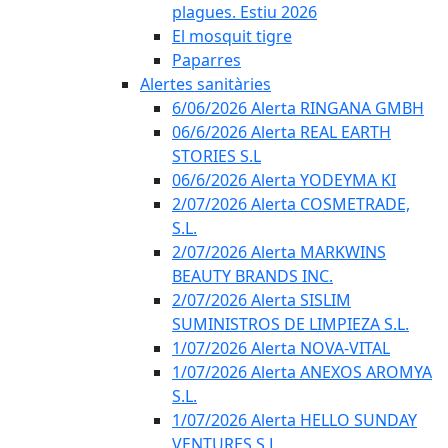
plagues. Estiu 2026
El mosquit tigre
Paparres
Alertes sanitàries
6/06/2026 Alerta RINGANA GMBH
06/6/2026 Alerta REAL EARTH
STORIES S.L
06/6/2026 Alerta YODEYMA KI
2/07/2026 Alerta COSMETRADE,
S.L.
2/07/2026 Alerta MARKWINS
BEAUTY BRANDS INC.
2/07/2026 Alerta SISLIM
SUMINISTROS DE LIMPIEZA S.L.
1/07/2026 Alerta NOVA-VITAL
1/07/2026 Alerta ANEXOS AROMYA
S.L.
1/07/2026 Alerta HELLO SUNDAY
VENTURES S.L