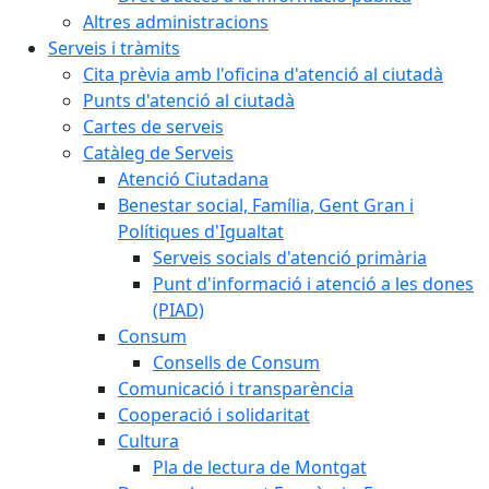
Altres administracions
Serveis i tràmits
Cita prèvia amb l'oficina d'atenció al ciutadà
Punts d'atenció al ciutadà
Cartes de serveis
Catàleg de Serveis
Atenció Ciutadana
Benestar social, Família, Gent Gran i
Polítiques d'Igualtat
Serveis socials d'atenció primària
Punt d'informació i atenció a les dones
(PIAD)
Consum
Consells de Consum
Comunicació i transparència
Cooperació i solidaritat
Cultura
Pla de lectura de Montgat