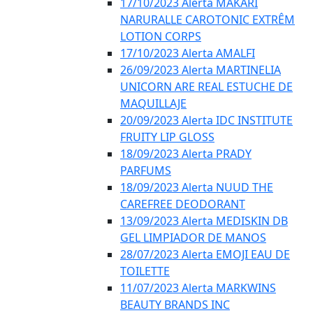
17/10/2023 Alerta MAKARI
NARURALLE CAROTONIC EXTRÊM
LOTION CORPS
17/10/2023 Alerta AMALFI
26/09/2023 Alerta MARTINELIA
UNICORN ARE REAL ESTUCHE DE
MAQUILLAJE
20/09/2023 Alerta IDC INSTITUTE
FRUITY LIP GLOSS
18/09/2023 Alerta PRADY
PARFUMS
18/09/2023 Alerta NUUD THE
CAREFREE DEODORANT
13/09/2023 Alerta MEDISKIN DB
GEL LIMPIADOR DE MANOS
28/07/2023 Alerta EMOJI EAU DE
TOILETTE
11/07/2023 Alerta MARKWINS
BEAUTY BRANDS INC