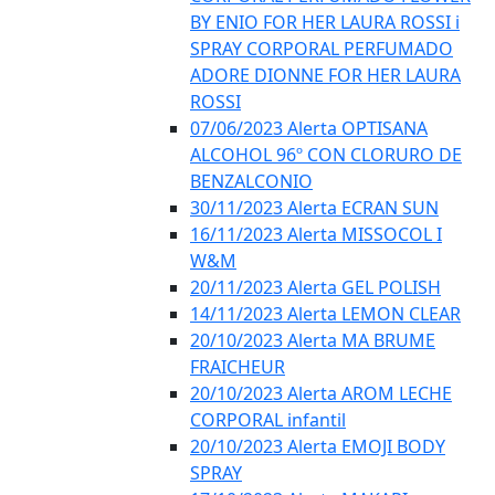
BY ENIO FOR HER LAURA ROSSI i
SPRAY CORPORAL PERFUMADO
ADORE DIONNE FOR HER LAURA
ROSSI
07/06/2023 Alerta OPTISANA
ALCOHOL 96º CON CLORURO DE
BENZALCONIO
30/11/2023 Alerta ECRAN SUN
16/11/2023 Alerta MISSOCOL I
W&M
20/11/2023 Alerta GEL POLISH
14/11/2023 Alerta LEMON CLEAR
20/10/2023 Alerta MA BRUME
FRAICHEUR
20/10/2023 Alerta AROM LECHE
CORPORAL infantil
20/10/2023 Alerta EMOJI BODY
SPRAY