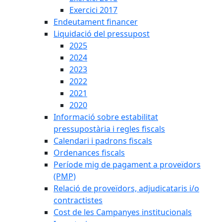
Exercici 2017
Endeutament financer
Liquidació del pressupost
2025
2024
2023
2022
2021
2020
Informació sobre estabilitat
pressupostària i regles fiscals
Calendari i padrons fiscals
Ordenances fiscals
Període mig de pagament a proveïdors
(PMP)
Relació de proveïdors, adjudicataris i/o
contractistes
Cost de les Campanyes institucionals