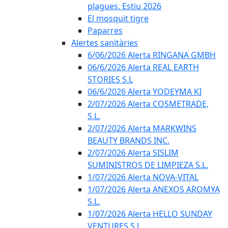
plagues. Estiu 2026
El mosquit tigre
Paparres
Alertes sanitàries
6/06/2026 Alerta RINGANA GMBH
06/6/2026 Alerta REAL EARTH
STORIES S.L
06/6/2026 Alerta YODEYMA KI
2/07/2026 Alerta COSMETRADE,
S.L.
2/07/2026 Alerta MARKWINS
BEAUTY BRANDS INC.
2/07/2026 Alerta SISLIM
SUMINISTROS DE LIMPIEZA S.L.
1/07/2026 Alerta NOVA-VITAL
1/07/2026 Alerta ANEXOS AROMYA
S.L.
1/07/2026 Alerta HELLO SUNDAY
VENTURES S.L