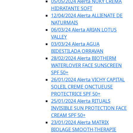
05/05/2024 Alerta NUKY CREMA
HIDRATANTE SOFT
12/04/2024 Alerta ALLIENATE DE
NATURMAIS
06/03/24 Alerta ARIAN LOTUS
VALLEY
03/03/24 Alerta AGUA
BIDESTILADA ORRAVAN
28/02/2024 Alerta BIOTHERM
WATERLOVER FACE SUNSCREEN
SPF 50+
26/01/2024 Alerta VICHY CAPITAL
SOLEIL CREME ONCTUEUSE
PROTECTRICE SPF 50+
25/01/2024 Alerta RITUALS
INVISIBLE SUN PROTECTION FACE
CREAM SPF 50+
23/01/2024 Alerta MATRIX
BIOLAGE SMOOTH-THERAPIE