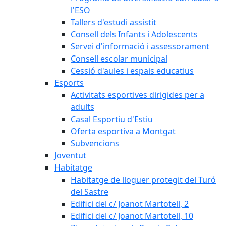
l'ESO
Tallers d'estudi assistit
Consell dels Infants i Adolescents
Servei d'informació i assessorament
Consell escolar municipal
Cessió d'aules i espais educatius
Esports
Activitats esportives dirigides per a
adults
Casal Esportiu d'Estiu
Oferta esportiva a Montgat
Subvencions
Joventut
Habitatge
Habitatge de lloguer protegit del Turó
del Sastre
Edifici del c/ Joanot Martotell, 2
Edifici del c/ Joanot Martotell, 10