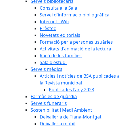
Serveis bibliotecaris
Consulta a la Sala
Servei d'informació bibliogràfica
Internet i Wifi
Prèstec
Novetats editorials
Formació per a persones usuàries
Activitats d'animació de la lectura
Racó de les famílies
Sala d'estudi
Serveis mèdics
Articles i notícies de BSA publicades a
la Revista municipal
Publicades l'any 2023
Farmàcies de guàrdia
Serveis funeraris
Sostenibilitat i Medi Ambient
Deixalleria de Tiana-Montgat
Deixalleria mòbil