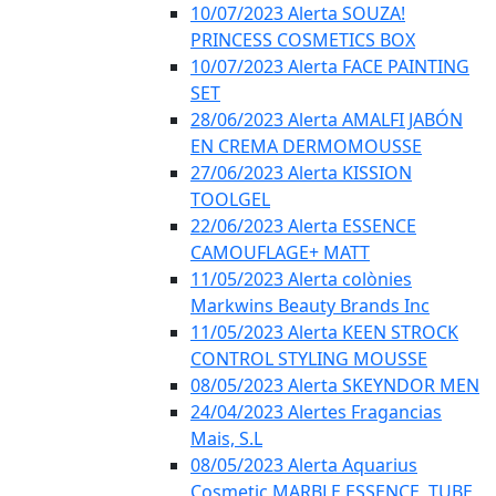
10/07/2023 Alerta SOUZA!
PRINCESS COSMETICS BOX
10/07/2023 Alerta FACE PAINTING
SET
28/06/2023 Alerta AMALFI JABÓN
EN CREMA DERMOMOUSSE
27/06/2023 Alerta KISSION
TOOLGEL
22/06/2023 Alerta ESSENCE
CAMOUFLAGE+ MATT
11/05/2023 Alerta colònies
Markwins Beauty Brands Inc
11/05/2023 Alerta KEEN STROCK
CONTROL STYLING MOUSSE
08/05/2023 Alerta SKEYNDOR MEN
24/04/2023 Alertes Fragancias
Mais, S.L
08/05/2023 Alerta Aquarius
Cosmetic MARBLE ESSENCE, TUBE