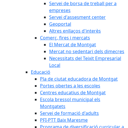
Servei de borsa de treball per a
empreses
Servei d'assesment center
Geoportal
Altres enllaços d'interès
Comerç, fires i mercats
El Mercat de Montgat
Mercat no sedentari dels dimecres
Necessitats del Teixit Empresarial
Local
Educació
Pla de ciutat educadora de Montgat
Portes obertes a les escoles
Centres educatius de Montgat
Escola bressol municipal els
Montgatets
Servei de formació d'adults
PFI-PTT Baix Maresme
Programa de diversificació curricular a