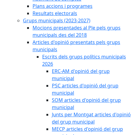
Plans accions i programes
Resultats electorals
Grups municipals (2023-2027)
Mocions presentades al Ple pels grups
municipals des del 2018
Articles d'opinió presentats pels grups
municipals
Escrits dels grups polítics municipals
2026
ERC-AM d'opinió del grup
municipal
PSC articles d'opinió del grup
municipal
SOM articles d'opinió del grup
municipal
Junts per Montgat articles d'opinió
del grup municipal
MECP articles d'opinió del grup