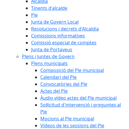
Alcaldia
Tinents d'alcalde
Ple
Junta de Govern Local
Resolucions i decrets d'Alcaldia
Comissions informatives
Comissió especial de comptes
Junta de Portaveus
Plens i Juntes de Govern
Plens municipals
Composició del Ple municipal
Calendari del Ple
Convocatòries del Ple
Actes del Ple
Àudio vídeo actes del Ple municipal
Sol·licitud d'intervenció i preguntes al
Ple
Mocions al Ple municipal
Vídeos de les sessions del Ple