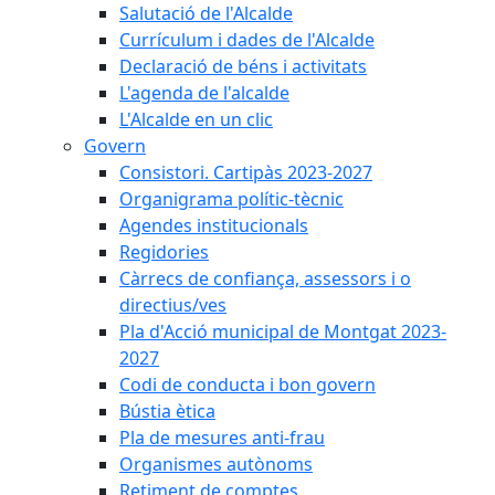
Salutació de l'Alcalde
Currículum i dades de l'Alcalde
Declaració de béns i activitats
L'agenda de l'alcalde
L'Alcalde en un clic
Govern
Consistori. Cartipàs 2023-2027
Organigrama polític-tècnic
Agendes institucionals
Regidories
Càrrecs de confiança, assessors i o
directius/ves
Pla d'Acció municipal de Montgat 2023-
2027
Codi de conducta i bon govern
Bústia ètica
Pla de mesures anti-frau
Organismes autònoms
Retiment de comptes