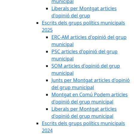
municipal
Liberals per Montgat articles
d'opinió del grup
Escrits dels grups polítics municipals
2025
ERC-AM articles d'opinió del grup
municipal
PSC articles d'opinió del grup
municipal
SOM articles d'opinió del grup
municipal
Junts per Montgat articles d'opinió
del grup municipal
Montgat en Comú Podem articles
d'opinió del grup municipal
Liberals per Montgat articles
d'opinió del grup municipal
Escrits dels grups polítics municipals
2024