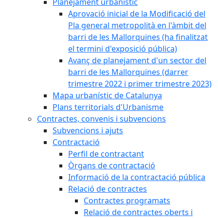
Planejament urbanístic
Aprovació inicial de la Modificació del
Pla general metropolità en l'àmbit del
barri de les Mallorquines (ha finalitzat
el termini d'exposició pública)
Avanç de planejament d'un sector del
barri de les Mallorquines (darrer
trimestre 2022 i primer trimestre 2023)
Mapa urbanístic de Catalunya
Plans territorials d'Urbanisme
Contractes, convenis i subvencions
Subvencions i ajuts
Contractació
Perfil de contractant
Òrgans de contractació
Informació de la contractació pública
Relació de contractes
Contractes programats
Relació de contractes oberts i