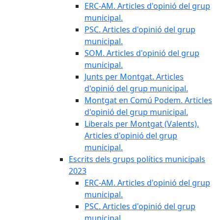
ERC-AM. Articles d'opinió del grup
municipal.
PSC. Articles d'opinió del grup
municipal.
SOM. Articles d'opinió del grup
municipal.
Junts per Montgat. Articles
d'opinió del grup municipal.
Montgat en Comú Podem. Articles
d'opinió del grup municipal.
Liberals per Montgat (Valents).
Articles d'opinió del grup
municipal.
Escrits dels grups polítics municipals
2023
ERC-AM. Articles d'opinió del grup
municipal.
PSC. Articles d'opinió del grup
municipal.