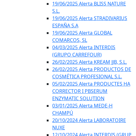
19/06/2025 Alerta BLISS NATURE
S.L.
19/06/2025 Alerta STRADIVARIUS
ESPAÑA S.A
19/06/2025 Alerta GLOBAL
COMARCOS, SL
04/03/2025 Alerta INTERDIS
(GRUPO CARREFOUR)
26/02/2025 Alerta KREAM JJB, S.L.
26/02/2025 Alerta PRODUCTOS DE
COSMÉTICA PROFESIONAL S.L.
05/02/2025 Alerta PRODUCTES HA
CORRECTOR I PBSERUM
ENZYMATIC SOLUTION
03/01/2025 Alerta MEDE-H
CHAMPÚ
20/10/2024 Alerta LABORATOIRE
NUXE
12/10/2024 Alerta INTERDIS (GRUP