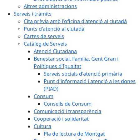
Altres administracions
Serveis i tràmits
Cita prèvia amb l'oficina d'atenció al ciutadà
Punts d'atenció al ciutadà
Cartes de serveis
Catàleg de Serveis
Atenció Ciutadana
Benestar social, Família, Gent Gran i
Polítiques d'Igualtat
Serveis socials d'atenció primària
Punt d'informació i atenció a les dones
(PIAD)
Consum
Consells de Consum
Comunicació i transparència
Cooperació i solidaritat
Cultura
Pla de lectura de Montgat