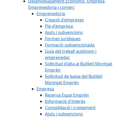
Desenvolupament Econòmic, Empresa,
Emprenedoria i comerç
Emprenedoria
Creació d'empreses
Pla d'empresa
Ajuts i subvencions
Formes jurídiques
Formació subvencionada
Guia del treball autònom i
emprenedor
Sol·licitud d'alta al Butlletí Montgat
Emprèn
Sol·licitud de baixa del Butlletí
Montgat Emprèn
Empresa
Reserva Espai Emprèn
Informació d'interès
Consolidació i creixement
Ajuts i subvencions