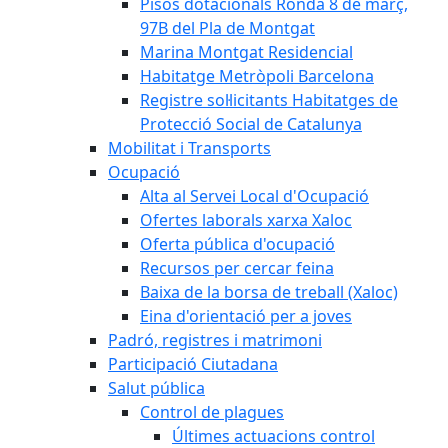
Pisos dotacionals Ronda 8 de març,
97B del Pla de Montgat
Marina Montgat Residencial
Habitatge Metròpoli Barcelona
Registre sol·licitants Habitatges de
Protecció Social de Catalunya
Mobilitat i Transports
Ocupació
Alta al Servei Local d'Ocupació
Ofertes laborals xarxa Xaloc
Oferta pública d'ocupació
Recursos per cercar feina
Baixa de la borsa de treball (Xaloc)
Eina d'orientació per a joves
Padró, registres i matrimoni
Participació Ciutadana
Salut pública
Control de plagues
Últimes actuacions control