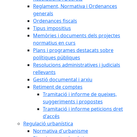
Reglament, Normativa i Ordenances
generals
Ordenances fiscals
Tipus impositius
Memòries i documents dels projectes
normatius en curs
Plans i programes destacats sobre
polítiques públiques
Resolucions administratives i judicials
rellevants
Gestió documental i arxiu
Retiment de comptes
Tramitació i informe de queixes,
suggeriments i propostes
Tramitació i informe peticions dret
d'accés
Regulació urbanística
Normativa d'urbanisme