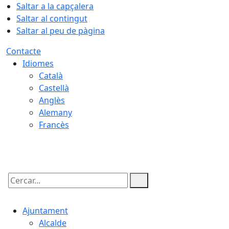
Saltar a la capçalera
Saltar al contingut
Saltar al peu de pàgina
Contacte
Idiomes
Català
Castellà
Anglès
Alemany
Francès
08.08.2026 | 15:09
Cercar:
Ajuntament
Alcalde