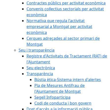
Contractes públics per activitat econòmica
Convenis col·lectius sectorials per activitat
econòmica
Normativa que regula l'activitat
empresarial a Montgat per activitat
econòmica
Cerques adreçades al sector primari de
Montgat
Seu i transparència
Registre d'Activitats de Tractament (RAT) de
l'Ajuntament
Seu electrònica
Transparència
Bústia ètica-Sistema intern d'alertes
Pla de Mesures Antifrau de
l'Ajuntament de Montgat
Segell Infoparticipa
Codi de conducta i bon govern
Dret d'accés a la informació pública