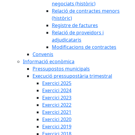
negociats (històric)
Relació de contractes menors
(històric)
Registre de factures
Relació de proveïdors i
adjudicataris
Modificacions de contractes
Convenis
Informació econòmica
Pressupostos municipals
Execució pressupostària trimestral
Exercici 2025
Exercici 2024
Exercici 2023
Exercici 2022
Exercici 2021
Exercici 2020
Exercici 2019
Exercici 2018