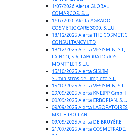
1/07/2026 Alerta GLOBAL
COMARCOS, S.L.
1/07/2026 Alerta AGRADO
COSMETIC CARE 3000, S.L.U.
18/12/2025 Alerta THE COSMETIC
CONSULTANCY LTD
18/12/2025 Alerta VESISMIN, S.L,
LAINCO, S.A, LABORATORIOS
MONTPLET S.L.U
15/10/2025 Alerta SISLIM
Suministros de Limpieza S.L.
15/10/2025 Alerta VESISMIN, S.L.
29/09/2025 Alerta KNEIPP GmbH
09/09/2025 Alerta ERBORIAN, S.L.
09/09/2025 Alerta LABORATOIRES
M&L ERBORIAN
09/09/2025 Alerta DE BRUYÈRE
21/07/2025 Alerta COSMETRADE,