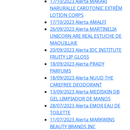
17/10/2023 Alerta MAKARI
NARURALLE CAROTONIC EXTRÊM
LOTION CORPS
17/10/2023 Alerta AMALFI
26/09/2023 Alerta MARTINELIA
UNICORN ARE REAL ESTUCHE DE
MAQUILLAJE
20/09/2023 Alerta IDC INSTITUTE
FRUITY LIP GLOSS
18/09/2023 Alerta PRADY
PARFUMS
18/09/2023 Alerta NUUD THE
CAREFREE DEODORANT
13/09/2023 Alerta MEDISKIN DB
GEL LIMPIADOR DE MANOS
28/07/2023 Alerta EMOJI EAU DE
TOILETTE
11/07/2023 Alerta MARKWINS
BEAUTY BRANDS INC