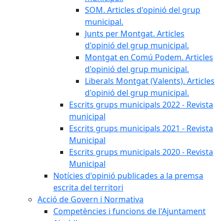
SOM. Articles d'opinió del grup
municipal.
Junts per Montgat. Articles
d'opinió del grup municipal.
Montgat en Comú Podem. Articles
d'opinió del grup municipal.
Liberals Montgat (Valents). Articles
d'opinió del grup municipal.
Escrits grups municipals 2022 - Revista
municipal
Escrits grups municipals 2021 - Revista
Municipal
Escrits grups municipals 2020 - Revista
Municipal
Notícies d'opinió publicades a la premsa
escrita del territori
Acció de Govern i Normativa
Competències i funcions de l'Ajuntament