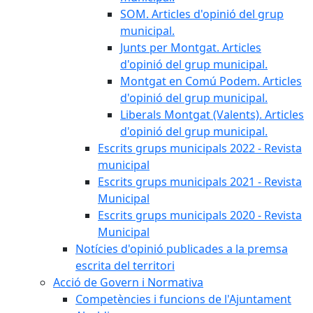
SOM. Articles d'opinió del grup
municipal.
Junts per Montgat. Articles
d'opinió del grup municipal.
Montgat en Comú Podem. Articles
d'opinió del grup municipal.
Liberals Montgat (Valents). Articles
d'opinió del grup municipal.
Escrits grups municipals 2022 - Revista
municipal
Escrits grups municipals 2021 - Revista
Municipal
Escrits grups municipals 2020 - Revista
Municipal
Notícies d'opinió publicades a la premsa
escrita del territori
Acció de Govern i Normativa
Competències i funcions de l'Ajuntament