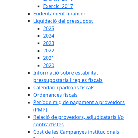
Exercici 2017
Endeutament financer
Liquidació del pressupost
2025
2024
2023
2022
2021
2020
Informació sobre estabilitat
pressupostària i regles fiscals
Calendari i padrons fiscals
Ordenances fiscals
Període mig de pagament a proveïdors
(PMP)
Relació de proveïdors, adjudicataris i/o
contractistes
Cost de les Campanyes institucionals