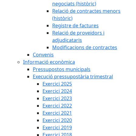
negociats (històric)
Relació de contractes menors
(històric)
Registre de factures
Relació de proveïdors i
adjudicataris
Modificacions de contractes
Convenis
Informació econòmica
Pressupostos municipals
Execució pressupostària trimestral
Exercici 2025
Exercici 2024
Exercici 2023
Exercici 2022
Exercici 2021
Exercici 2020
Exercici 2019
Exercici 2018