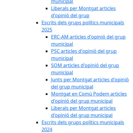
municipal
Liberals per Montgat articles
d'opinió del grup
Escrits dels grups polítics municipals
2025
ERC-AM articles d'opinió del grup
municipal
PSC articles d'opinió del grup
municipal
SOM articles d'opinió del grup
municipal
Junts per Montgat articles d'opinió
del grup municipal
Montgat en Comú Podem articles
d'opinió del grup municipal
Liberals per Montgat articles
d'opinió del grup municipal
Escrits dels grups polítics municipals
2024