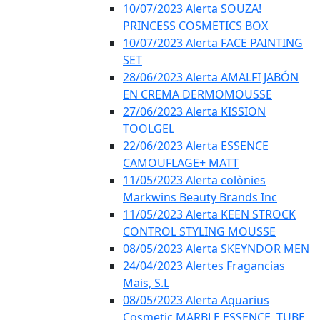
10/07/2023 Alerta SOUZA!
PRINCESS COSMETICS BOX
10/07/2023 Alerta FACE PAINTING
SET
28/06/2023 Alerta AMALFI JABÓN
EN CREMA DERMOMOUSSE
27/06/2023 Alerta KISSION
TOOLGEL
22/06/2023 Alerta ESSENCE
CAMOUFLAGE+ MATT
11/05/2023 Alerta colònies
Markwins Beauty Brands Inc
11/05/2023 Alerta KEEN STROCK
CONTROL STYLING MOUSSE
08/05/2023 Alerta SKEYNDOR MEN
24/04/2023 Alertes Fragancias
Mais, S.L
08/05/2023 Alerta Aquarius
Cosmetic MARBLE ESSENCE, TUBE