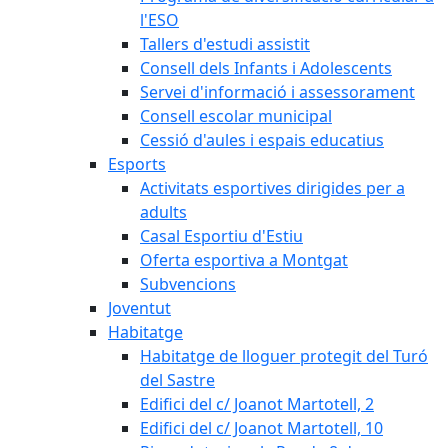
l'ESO
Tallers d'estudi assistit
Consell dels Infants i Adolescents
Servei d'informació i assessorament
Consell escolar municipal
Cessió d'aules i espais educatius
Esports
Activitats esportives dirigides per a
adults
Casal Esportiu d'Estiu
Oferta esportiva a Montgat
Subvencions
Joventut
Habitatge
Habitatge de lloguer protegit del Turó
del Sastre
Edifici del c/ Joanot Martotell, 2
Edifici del c/ Joanot Martotell, 10