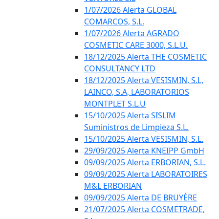
1/07/2026 Alerta GLOBAL
COMARCOS, S.L.
1/07/2026 Alerta AGRADO
COSMETIC CARE 3000, S.L.U.
18/12/2025 Alerta THE COSMETIC
CONSULTANCY LTD
18/12/2025 Alerta VESISMIN, S.L,
LAINCO, S.A, LABORATORIOS
MONTPLET S.L.U
15/10/2025 Alerta SISLIM
Suministros de Limpieza S.L.
15/10/2025 Alerta VESISMIN, S.L.
29/09/2025 Alerta KNEIPP GmbH
09/09/2025 Alerta ERBORIAN, S.L.
09/09/2025 Alerta LABORATOIRES
M&L ERBORIAN
09/09/2025 Alerta DE BRUYÈRE
21/07/2025 Alerta COSMETRADE,