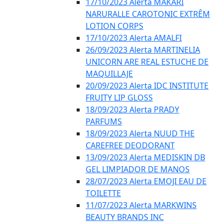
17/10/2023 Alerta MAKARI
NARURALLE CAROTONIC EXTRÊM
LOTION CORPS
17/10/2023 Alerta AMALFI
26/09/2023 Alerta MARTINELIA
UNICORN ARE REAL ESTUCHE DE
MAQUILLAJE
20/09/2023 Alerta IDC INSTITUTE
FRUITY LIP GLOSS
18/09/2023 Alerta PRADY
PARFUMS
18/09/2023 Alerta NUUD THE
CAREFREE DEODORANT
13/09/2023 Alerta MEDISKIN DB
GEL LIMPIADOR DE MANOS
28/07/2023 Alerta EMOJI EAU DE
TOILETTE
11/07/2023 Alerta MARKWINS
BEAUTY BRANDS INC