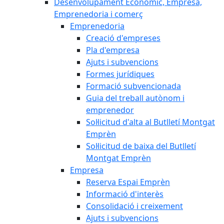
Desenvolupament Econòmic, Empresa,
Emprenedoria i comerç
Emprenedoria
Creació d'empreses
Pla d'empresa
Ajuts i subvencions
Formes jurídiques
Formació subvencionada
Guia del treball autònom i
emprenedor
Sol·licitud d'alta al Butlletí Montgat
Emprèn
Sol·licitud de baixa del Butlletí
Montgat Emprèn
Empresa
Reserva Espai Emprèn
Informació d'interès
Consolidació i creixement
Ajuts i subvencions