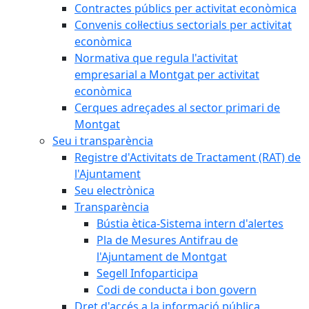
Contractes públics per activitat econòmica
Convenis col·lectius sectorials per activitat
econòmica
Normativa que regula l'activitat
empresarial a Montgat per activitat
econòmica
Cerques adreçades al sector primari de
Montgat
Seu i transparència
Registre d'Activitats de Tractament (RAT) de
l'Ajuntament
Seu electrònica
Transparència
Bústia ètica-Sistema intern d'alertes
Pla de Mesures Antifrau de
l'Ajuntament de Montgat
Segell Infoparticipa
Codi de conducta i bon govern
Dret d'accés a la informació pública