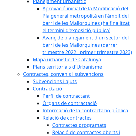
Planejament urbanístic
Aprovació inicial de la Modificació del
Pla general metropolità en l'àmbit del
barri de les Mallorquines (ha finalitzat
el termini d'exposició pública)
Avanç de planejament d'un sector del
barri de les Mallorquines (darrer
trimestre 2022 i primer trimestre 2023)
Mapa urbanístic de Catalunya
Plans territorials d'Urbanisme
Contractes, convenis i subvencions
Subvencions i ajuts
Contractació
Perfil de contractant
Òrgans de contractació
Informació de la contractació pública
Relació de contractes
Contractes programats
Relació de contractes oberts i