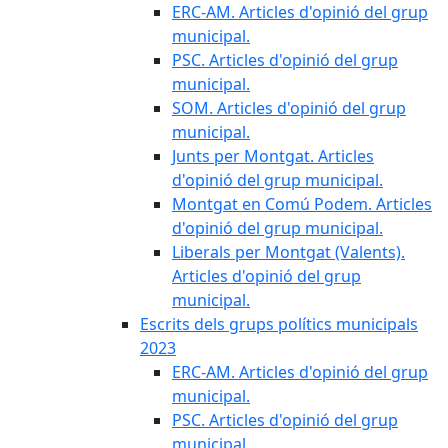
ERC-AM. Articles d'opinió del grup
municipal.
PSC. Articles d'opinió del grup
municipal.
SOM. Articles d'opinió del grup
municipal.
Junts per Montgat. Articles
d'opinió del grup municipal.
Montgat en Comú Podem. Articles
d'opinió del grup municipal.
Liberals per Montgat (Valents).
Articles d'opinió del grup
municipal.
Escrits dels grups polítics municipals
2023
ERC-AM. Articles d'opinió del grup
municipal.
PSC. Articles d'opinió del grup
municipal.