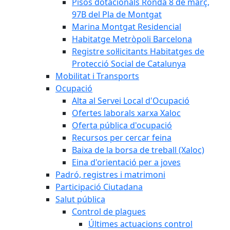
Pisos dotacionals Ronda 8 de març,
97B del Pla de Montgat
Marina Montgat Residencial
Habitatge Metròpoli Barcelona
Registre sol·licitants Habitatges de
Protecció Social de Catalunya
Mobilitat i Transports
Ocupació
Alta al Servei Local d'Ocupació
Ofertes laborals xarxa Xaloc
Oferta pública d'ocupació
Recursos per cercar feina
Baixa de la borsa de treball (Xaloc)
Eina d'orientació per a joves
Padró, registres i matrimoni
Participació Ciutadana
Salut pública
Control de plagues
Últimes actuacions control