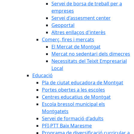
Servei de borsa de treball per a
empreses
Servei d'assesment center
Geoportal
Altres enllaços d'interès
Comerç, fires i mercats
El Mercat de Montgat
Mercat no sedentari dels dimecres
Necessitats del Teixit Empresarial
Local
Educació
Pla de ciutat educadora de Montgat
Portes obertes a les escoles
Centres educatius de Montgat
Escola bressol municipal els
Montgatets
Servei de formació d'adults
PFI-PTT Baix Maresme
Programa de diversificació curricular a