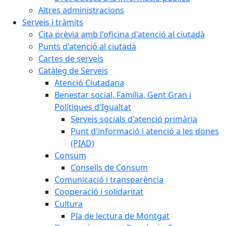
Altres administracions
Serveis i tràmits
Cita prèvia amb l'oficina d'atenció al ciutadà
Punts d'atenció al ciutadà
Cartes de serveis
Catàleg de Serveis
Atenció Ciutadana
Benestar social, Família, Gent Gran i
Polítiques d'Igualtat
Serveis socials d'atenció primària
Punt d'informació i atenció a les dones
(PIAD)
Consum
Consells de Consum
Comunicació i transparència
Cooperació i solidaritat
Cultura
Pla de lectura de Montgat