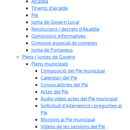
Alcaldia
Tinents d'alcalde
Ple
Junta de Govern Local
Resolucions i decrets d'Alcaldia
Comissions informatives
Comissió especial de comptes
Junta de Portaveus
Plens i Juntes de Govern
Plens municipals
Composició del Ple municipal
Calendari del Ple
Convocatòries del Ple
Actes del Ple
Àudio vídeo actes del Ple municipal
Sol·licitud d'intervenció i preguntes al
Ple
Mocions al Ple municipal
Vídeos de les sessions del Ple