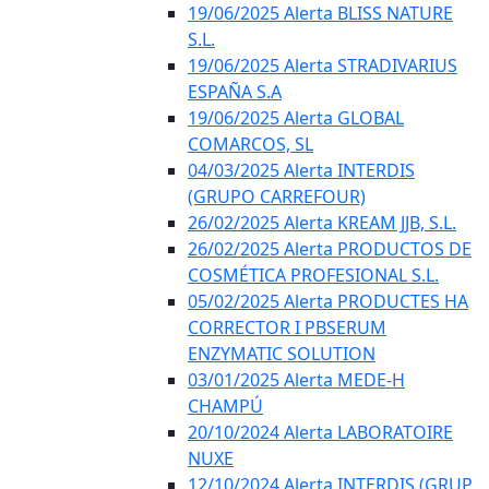
19/06/2025 Alerta BLISS NATURE
S.L.
19/06/2025 Alerta STRADIVARIUS
ESPAÑA S.A
19/06/2025 Alerta GLOBAL
COMARCOS, SL
04/03/2025 Alerta INTERDIS
(GRUPO CARREFOUR)
26/02/2025 Alerta KREAM JJB, S.L.
26/02/2025 Alerta PRODUCTOS DE
COSMÉTICA PROFESIONAL S.L.
05/02/2025 Alerta PRODUCTES HA
CORRECTOR I PBSERUM
ENZYMATIC SOLUTION
03/01/2025 Alerta MEDE-H
CHAMPÚ
20/10/2024 Alerta LABORATOIRE
NUXE
12/10/2024 Alerta INTERDIS (GRUP