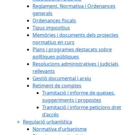
Reglament, Normativa i Ordenances
generals
Ordenances fiscals
Tipus impositius
Memòries i documents dels projectes
normatius en curs
Plans i programes destacats sobre
polítiques públiques
Resolucions administratives i judicials
rellevants
Gestió documental i arxiu
Retiment de comptes
Tramitació i informe de queixes,
suggeriments i propostes
Tramitació i informe peticions dret
d'accés
Regulació urbanística
Normativa d'urbanisme