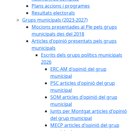
Plans accions i programes
Resultats electorals
Grups municipals (2023-2027)
Mocions presentades al Ple pels grups
municipals des del 2018
Articles d'opinió presentats pels grups
municipals
Escrits dels grups polítics municipals
2026
ERC-AM d'opinió del grup
municipal
PSC articles d'opinió del grup
municipal
SOM articles d'opinió del grup
municipal
Junts per Montgat articles d'opinió
del grup municipal
MECP articles d'opinió del grup