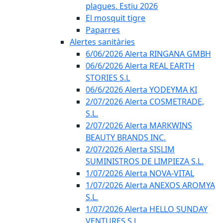
plagues. Estiu 2026
El mosquit tigre
Paparres
Alertes sanitàries
6/06/2026 Alerta RINGANA GMBH
06/6/2026 Alerta REAL EARTH
STORIES S.L
06/6/2026 Alerta YODEYMA KI
2/07/2026 Alerta COSMETRADE,
S.L.
2/07/2026 Alerta MARKWINS
BEAUTY BRANDS INC.
2/07/2026 Alerta SISLIM
SUMINISTROS DE LIMPIEZA S.L.
1/07/2026 Alerta NOVA-VITAL
1/07/2026 Alerta ANEXOS AROMYA
S.L.
1/07/2026 Alerta HELLO SUNDAY
VENTURES S.L