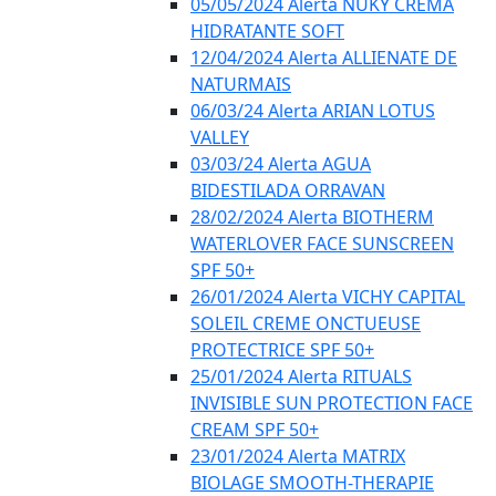
05/05/2024 Alerta NUKY CREMA
HIDRATANTE SOFT
12/04/2024 Alerta ALLIENATE DE
NATURMAIS
06/03/24 Alerta ARIAN LOTUS
VALLEY
03/03/24 Alerta AGUA
BIDESTILADA ORRAVAN
28/02/2024 Alerta BIOTHERM
WATERLOVER FACE SUNSCREEN
SPF 50+
26/01/2024 Alerta VICHY CAPITAL
SOLEIL CREME ONCTUEUSE
PROTECTRICE SPF 50+
25/01/2024 Alerta RITUALS
INVISIBLE SUN PROTECTION FACE
CREAM SPF 50+
23/01/2024 Alerta MATRIX
BIOLAGE SMOOTH-THERAPIE