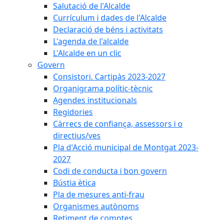
Salutació de l'Alcalde
Currículum i dades de l'Alcalde
Declaració de béns i activitats
L'agenda de l'alcalde
L'Alcalde en un clic
Govern
Consistori. Cartipàs 2023-2027
Organigrama polític-tècnic
Agendes institucionals
Regidories
Càrrecs de confiança, assessors i o
directius/ves
Pla d'Acció municipal de Montgat 2023-
2027
Codi de conducta i bon govern
Bústia ètica
Pla de mesures anti-frau
Organismes autònoms
Retiment de comptes