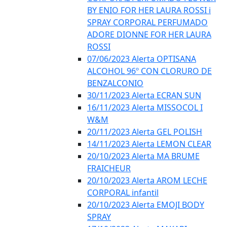
BY ENIO FOR HER LAURA ROSSI i
SPRAY CORPORAL PERFUMADO
ADORE DIONNE FOR HER LAURA
ROSSI
07/06/2023 Alerta OPTISANA
ALCOHOL 96º CON CLORURO DE
BENZALCONIO
30/11/2023 Alerta ECRAN SUN
16/11/2023 Alerta MISSOCOL I
W&M
20/11/2023 Alerta GEL POLISH
14/11/2023 Alerta LEMON CLEAR
20/10/2023 Alerta MA BRUME
FRAICHEUR
20/10/2023 Alerta AROM LECHE
CORPORAL infantil
20/10/2023 Alerta EMOJI BODY
SPRAY