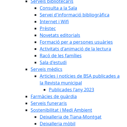
Serveis bibliotecaris
Consulta a la Sala
Servei d'informació bibliogràfica
Internet i Wifi
Prèstec
Novetats editorials
Formació per a persones usuàries
Activitats d'animació de la lectura
Racó de les famílies
Sala d'estudi
Serveis mèdics
Articles i notícies de BSA publicades a
la Revista municipal
Publicades l'any 2023
Farmàcies de guàrdia
Serveis funeraris
Sostenibilitat i Medi Ambient
Deixalleria de Tiana-Montgat
Deixalleria mòbil