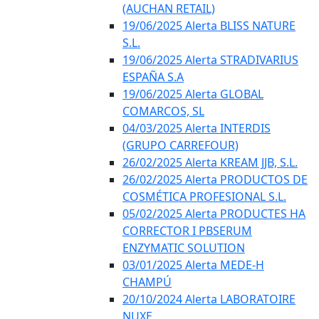
(AUCHAN RETAIL)
19/06/2025 Alerta BLISS NATURE
S.L.
19/06/2025 Alerta STRADIVARIUS
ESPAÑA S.A
19/06/2025 Alerta GLOBAL
COMARCOS, SL
04/03/2025 Alerta INTERDIS
(GRUPO CARREFOUR)
26/02/2025 Alerta KREAM JJB, S.L.
26/02/2025 Alerta PRODUCTOS DE
COSMÉTICA PROFESIONAL S.L.
05/02/2025 Alerta PRODUCTES HA
CORRECTOR I PBSERUM
ENZYMATIC SOLUTION
03/01/2025 Alerta MEDE-H
CHAMPÚ
20/10/2024 Alerta LABORATOIRE
NUXE