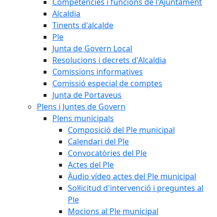
Competències i funcions de l'Ajuntament
Alcaldia
Tinents d'alcalde
Ple
Junta de Govern Local
Resolucions i decrets d'Alcaldia
Comissions informatives
Comissió especial de comptes
Junta de Portaveus
Plens i Juntes de Govern
Plens municipals
Composició del Ple municipal
Calendari del Ple
Convocatòries del Ple
Actes del Ple
Àudio vídeo actes del Ple municipal
Sol·licitud d'intervenció i preguntes al
Ple
Mocions al Ple municipal