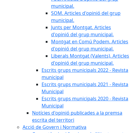
municipal.
SOM. Articles d'opinió del grup
municipal.
Junts per Montgat. Articles
d'opinió del grup municipal.
Montgat en Comú Podem. Articles
d'opinió del grup municipal.
Liberals Montgat (Valents). Articles
d'opinió del grup municipal.
Escrits grups municipals 2022 - Revista
municipal
Escrits grups municipals 2021 - Revista
Municipal
Escrits grups municipals 2020 - Revista
Municipal
Notícies d'opinió publicades a la premsa
escrita del territori
Acció de Govern i Normativa