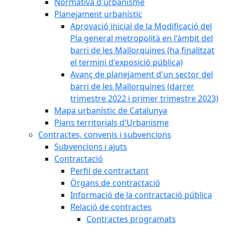
Normativa d'urbanisme
Planejament urbanístic
Aprovació inicial de la Modificació del
Pla general metropolità en l'àmbit del
barri de les Mallorquines (ha finalitzat
el termini d'exposició pública)
Avanç de planejament d'un sector del
barri de les Mallorquines (darrer
trimestre 2022 i primer trimestre 2023)
Mapa urbanístic de Catalunya
Plans territorials d'Urbanisme
Contractes, convenis i subvencions
Subvencions i ajuts
Contractació
Perfil de contractant
Òrgans de contractació
Informació de la contractació pública
Relació de contractes
Contractes programats