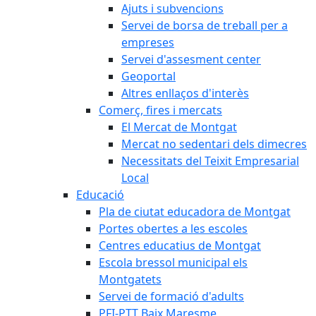
Ajuts i subvencions
Servei de borsa de treball per a
empreses
Servei d'assesment center
Geoportal
Altres enllaços d'interès
Comerç, fires i mercats
El Mercat de Montgat
Mercat no sedentari dels dimecres
Necessitats del Teixit Empresarial
Local
Educació
Pla de ciutat educadora de Montgat
Portes obertes a les escoles
Centres educatius de Montgat
Escola bressol municipal els
Montgatets
Servei de formació d'adults
PFI-PTT Baix Maresme