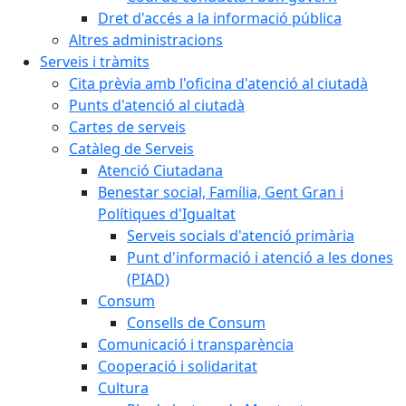
Dret d'accés a la informació pública
Altres administracions
Serveis i tràmits
Cita prèvia amb l'oficina d'atenció al ciutadà
Punts d'atenció al ciutadà
Cartes de serveis
Catàleg de Serveis
Atenció Ciutadana
Benestar social, Família, Gent Gran i
Polítiques d'Igualtat
Serveis socials d'atenció primària
Punt d'informació i atenció a les dones
(PIAD)
Consum
Consells de Consum
Comunicació i transparència
Cooperació i solidaritat
Cultura