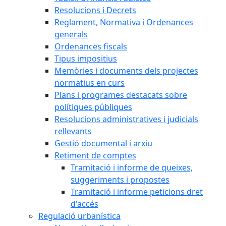
Resolucions i Decrets
Reglament, Normativa i Ordenances
generals
Ordenances fiscals
Tipus impositius
Memòries i documents dels projectes
normatius en curs
Plans i programes destacats sobre
polítiques públiques
Resolucions administratives i judicials
rellevants
Gestió documental i arxiu
Retiment de comptes
Tramitació i informe de queixes,
suggeriments i propostes
Tramitació i informe peticions dret
d'accés
Regulació urbanística