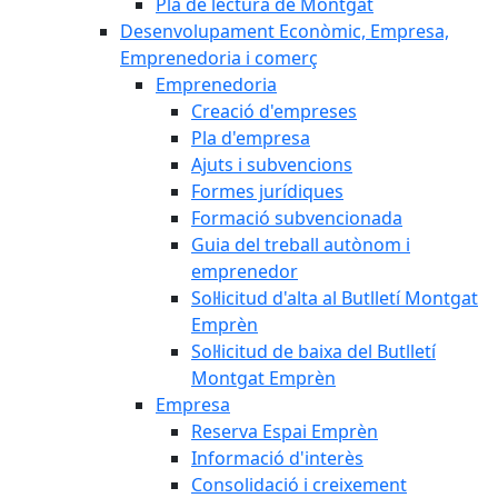
Pla de lectura de Montgat
Desenvolupament Econòmic, Empresa,
Emprenedoria i comerç
Emprenedoria
Creació d'empreses
Pla d'empresa
Ajuts i subvencions
Formes jurídiques
Formació subvencionada
Guia del treball autònom i
emprenedor
Sol·licitud d'alta al Butlletí Montgat
Emprèn
Sol·licitud de baixa del Butlletí
Montgat Emprèn
Empresa
Reserva Espai Emprèn
Informació d'interès
Consolidació i creixement