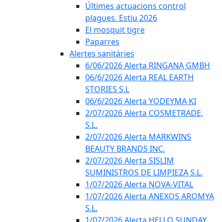
Últimes actuacions control
plagues. Estiu 2026
El mosquit tigre
Paparres
Alertes sanitàries
6/06/2026 Alerta RINGANA GMBH
06/6/2026 Alerta REAL EARTH
STORIES S.L
06/6/2026 Alerta YODEYMA KI
2/07/2026 Alerta COSMETRADE,
S.L.
2/07/2026 Alerta MARKWINS
BEAUTY BRANDS INC.
2/07/2026 Alerta SISLIM
SUMINISTROS DE LIMPIEZA S.L.
1/07/2026 Alerta NOVA-VITAL
1/07/2026 Alerta ANEXOS AROMYA
S.L.
1/07/2026 Alerta HELLO SUNDAY