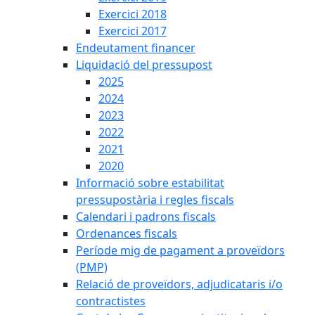
Exercici 2018
Exercici 2017
Endeutament financer
Liquidació del pressupost
2025
2024
2023
2022
2021
2020
Informació sobre estabilitat
pressupostària i regles fiscals
Calendari i padrons fiscals
Ordenances fiscals
Període mig de pagament a proveïdors
(PMP)
Relació de proveïdors, adjudicataris i/o
contractistes