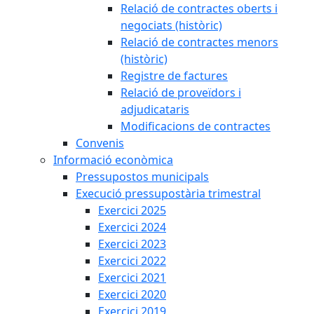
Relació de contractes oberts i
negociats (històric)
Relació de contractes menors
(històric)
Registre de factures
Relació de proveïdors i
adjudicataris
Modificacions de contractes
Convenis
Informació econòmica
Pressupostos municipals
Execució pressupostària trimestral
Exercici 2025
Exercici 2024
Exercici 2023
Exercici 2022
Exercici 2021
Exercici 2020
Exercici 2019