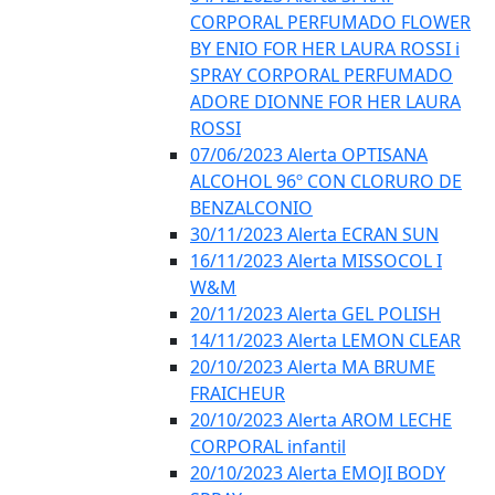
CORPORAL PERFUMADO FLOWER
BY ENIO FOR HER LAURA ROSSI i
SPRAY CORPORAL PERFUMADO
ADORE DIONNE FOR HER LAURA
ROSSI
07/06/2023 Alerta OPTISANA
ALCOHOL 96º CON CLORURO DE
BENZALCONIO
30/11/2023 Alerta ECRAN SUN
16/11/2023 Alerta MISSOCOL I
W&M
20/11/2023 Alerta GEL POLISH
14/11/2023 Alerta LEMON CLEAR
20/10/2023 Alerta MA BRUME
FRAICHEUR
20/10/2023 Alerta AROM LECHE
CORPORAL infantil
20/10/2023 Alerta EMOJI BODY