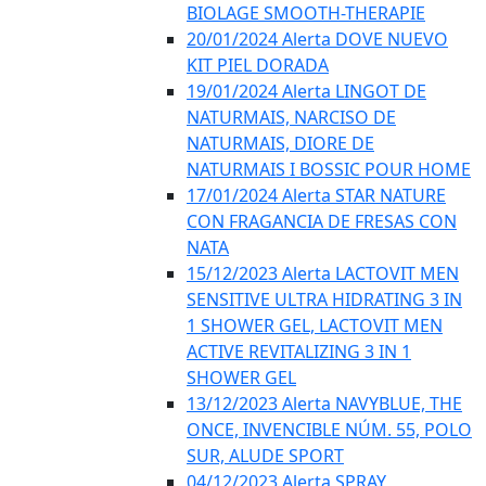
BIOLAGE SMOOTH-THERAPIE
20/01/2024 Alerta DOVE NUEVO
KIT PIEL DORADA
19/01/2024 Alerta LINGOT DE
NATURMAIS, NARCISO DE
NATURMAIS, DIORE DE
NATURMAIS I BOSSIC POUR HOME
17/01/2024 Alerta STAR NATURE
CON FRAGANCIA DE FRESAS CON
NATA
15/12/2023 Alerta LACTOVIT MEN
SENSITIVE ULTRA HIDRATING 3 IN
1 SHOWER GEL, LACTOVIT MEN
ACTIVE REVITALIZING 3 IN 1
SHOWER GEL
13/12/2023 Alerta NAVYBLUE, THE
ONCE, INVENCIBLE NÚM. 55, POLO
SUR, ALUDE SPORT
04/12/2023 Alerta SPRAY