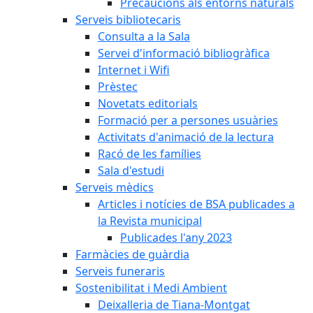
Precaucions als entorns naturals
Serveis bibliotecaris
Consulta a la Sala
Servei d'informació bibliogràfica
Internet i Wifi
Prèstec
Novetats editorials
Formació per a persones usuàries
Activitats d'animació de la lectura
Racó de les famílies
Sala d'estudi
Serveis mèdics
Articles i notícies de BSA publicades a
la Revista municipal
Publicades l'any 2023
Farmàcies de guàrdia
Serveis funeraris
Sostenibilitat i Medi Ambient
Deixalleria de Tiana-Montgat