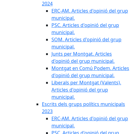
2024
ERC-AM. Articles d'opinió del grup
municipal.
PSC. Articles d'opinió del grup
municipal.
SOM. Articles d'opinió del grup
municipal.
Junts per Montgat. Articles
d'opinió del grup municipal.
Montgat en Comú Podem. Articles
d'opinió del grup municipal.
Liberals per Montgat (Valents).
Articles d'opinió del grup
municipal.
Escrits dels grups polítics municipals
2023
ERC-AM. Articles d'opinió del grup
municipal.
PSC. Articles d'opinió del grup