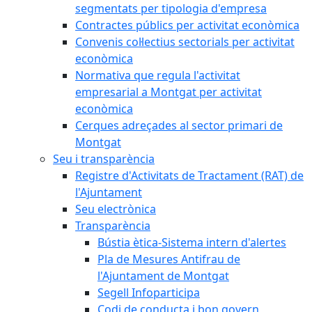
segmentats per tipologia d'empresa
Contractes públics per activitat econòmica
Convenis col·lectius sectorials per activitat
econòmica
Normativa que regula l'activitat
empresarial a Montgat per activitat
econòmica
Cerques adreçades al sector primari de
Montgat
Seu i transparència
Registre d'Activitats de Tractament (RAT) de
l'Ajuntament
Seu electrònica
Transparència
Bústia ètica-Sistema intern d'alertes
Pla de Mesures Antifrau de
l'Ajuntament de Montgat
Segell Infoparticipa
Codi de conducta i bon govern