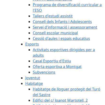
Programa de diversificació curricular a
l'ESO
Tallers d'estudi assistit
Consell dels Infants i Adolescents
Servei d'informació i assessorament
Consell escolar municipal
Cessió d'aules i espais educatius
Esports
Activitats esportives dirigides per a
adults
Casal Esportiu d'Estiu
Oferta esportiva a Montgat
Subvencions
Joventut
Habitatge
Habitatge de lloguer protegit del Turó
del Sastre
Edifici del c/ Joanot Martotell, 2