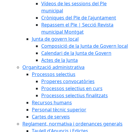
Vídeos de les sessions del Ple
municipal
Cròniques del Ple de l'ajuntament
Repassem el Ple | Secció Revista
municipal Montgat
Junta de govern local
Composició de la Junta de Govern local
Calendari de la Junta de Govern
Actes de la Junta
Organització administrativa
Processos selectius
Properes convocatòries
Processos selectius en curs
Processos selectius finalitzats
Recursos humans
Personal tècnic superior
Cartes de serveis
Reglament, normativa i ordenances generals
Taulell d'Anuncis i Edictes