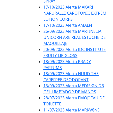
SPRAY
17/10/2023 Alerta MAKARI
NARURALLE CAROTONIC EXTRÊM
LOTION CORPS
17/10/2023 Alerta AMALFI
26/09/2023 Alerta MARTINELIA
UNICORN ARE REAL ESTUCHE DE
MAQUILLAJE
20/09/2023 Alerta IDC INSTITUTE
FRUITY LIP GLOSS
18/09/2023 Alerta PRADY
PARFUMS
18/09/2023 Alerta NUUD THE
CAREFREE DEODORANT
13/09/2023 Alerta MEDISKIN DB
GEL LIMPIADOR DE MANOS
28/07/2023 Alerta EMOJI EAU DE
TOILETTE
11/07/2023 Alerta MARKWINS