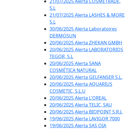
21/07/2025 Alerta COSMETRADE,
S.L
21/07/2025 Alerta LASHES & MORE
S.L
30/06/2025 Alerta Laboratoires
DERMOSUN
20/06/2025 Alerta ZHEKAN GMBH
20/06/2025 Alerta LABORATORIOS
TEGOR, S.L
20/06/2025 Alerta SANA
COSMÉTICA NATURAL
20/06/2025 Alerta GELFANSER S.L.
20/06/2025 Alerta AQUARIUS
COSMETIC, S.L.U
20/06/2025 Alerta L'OREAL
20/06/2025 Alerta TELIC, SAU
20/06/2025 Alerta BIOPOINT S.R.L
19/06/2025 Alerta LAVIGOR 7000
19/06/2025 Alerta SAS OIA