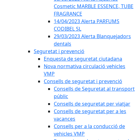
Cosmetic MARBLE ESSENCE, TUBE
FRAGRANCE
14/04/2023 Alerta PARFUMS
CODIBEL SL
29/03/2023 Alerta Blanquejadors
dentals
Seguretat i prevenció
Enquesta de seguretat ciutadana
Nova normativa circulació vehicles
VMP
Consells de seguretat i prevenció
Consells de Seguretat al transport
públic
Consells de seguretat per viatjar
Consells de seguretat per a les
vacances
Consells per a la conducció de
vehicles VMP