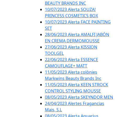
BEAUTY BRANDS INC
10/07/2023 Alerta SOUZA!
PRINCESS COSMETICS BOX
10/07/2023 Alerta FACE PAINTING
SET
28/06/2023 Alerta AMALFI JABÓN
EN CREMA DERMOMOUSSE
27/06/2023 Alerta KISSION
TOOLGEL
22/06/2023 Alerta ESSENCE
CAMOUFLAGE+ MATT
11/05/2023 Alerta colònies
Markwins Beauty Brands Inc
11/05/2023 Alerta KEEN STROCK
CONTROL STYLING MOUSSE
08/05/2023 Alerta SKEYNDOR MEN
24/04/2023 Alertes Fragancias
Mais, S.L
08/05/2023 Alerta Aquarius