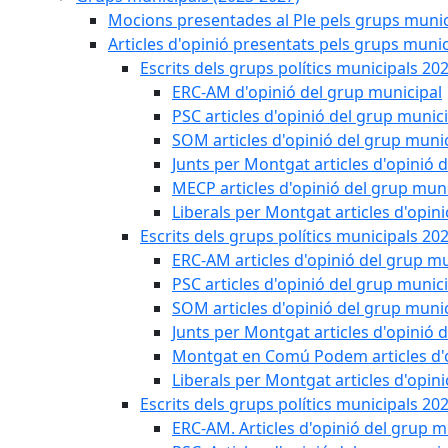
Mocions presentades al Ple pels grups munic
Articles d'opinió presentats pels grups munic
Escrits dels grups polítics municipals 20
ERC-AM d'opinió del grup municipal
PSC articles d'opinió del grup munic
SOM articles d'opinió del grup muni
Junts per Montgat articles d'opinió 
MECP articles d'opinió del grup muni
Liberals per Montgat articles d'opin
Escrits dels grups polítics municipals 20
ERC-AM articles d'opinió del grup mu
PSC articles d'opinió del grup munic
SOM articles d'opinió del grup muni
Junts per Montgat articles d'opinió 
Montgat en Comú Podem articles d'o
Liberals per Montgat articles d'opin
Escrits dels grups polítics municipals 20
ERC-AM. Articles d'opinió del grup m