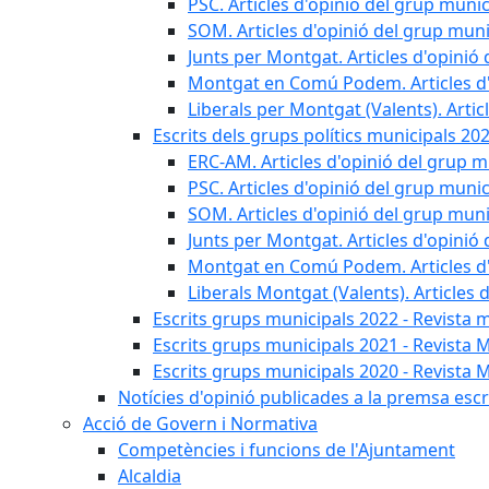
PSC. Articles d'opinió del grup munic
SOM. Articles d'opinió del grup muni
Junts per Montgat. Articles d'opinió 
Montgat en Comú Podem. Articles d'
Liberals per Montgat (Valents). Artic
Escrits dels grups polítics municipals 20
ERC-AM. Articles d'opinió del grup m
PSC. Articles d'opinió del grup munic
SOM. Articles d'opinió del grup muni
Junts per Montgat. Articles d'opinió 
Montgat en Comú Podem. Articles d'
Liberals Montgat (Valents). Articles 
Escrits grups municipals 2022 - Revista 
Escrits grups municipals 2021 - Revista 
Escrits grups municipals 2020 - Revista 
Notícies d'opinió publicades a la premsa escri
Acció de Govern i Normativa
Competències i funcions de l'Ajuntament
Alcaldia