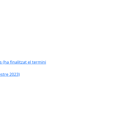
 (ha finalitzat el termini
estre 2023)