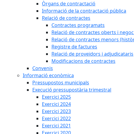
Òrgans de contractació
Informació de la contractació pública
Relació de contractes
Contractes programats
Relació de contractes oberts i negoci
Relació de contractes menors (històr
Registre de factures
Relació de proveïdors i adjudicataris
Modificacions de contractes
Convenis
Informació econòmica
Pressupostos municipals
Execució pressupostària trimestral
Exercici 2025
Exercici 2024
Exercici 2023
Exercici 2022
Exercici 2021
Exercici 2020