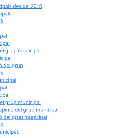
ipals des del 2018
ipals
26
ipal
cipal
del grup municipal
cipal
ió del grup
25
nicipal
ipal
cipal
del grup municipal
pinió del grup municipal
ió del grup municipal
24
unicipal.