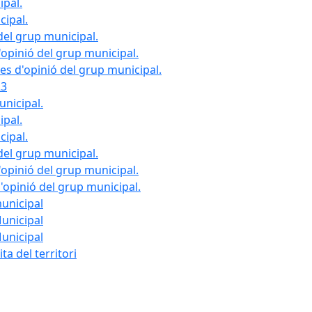
ipal.
cipal.
del grup municipal.
opinió del grup municipal.
les d'opinió del grup municipal.
23
unicipal.
ipal.
cipal.
del grup municipal.
opinió del grup municipal.
d'opinió del grup municipal.
municipal
Municipal
Municipal
ta del territori