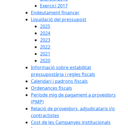
Exercici 2017
Endeutament financer
Liquidació del pressupost
2025
2024
2023
2022
2021
2020
Informació sobre estabilitat
pressupostària i regles fiscals
Calendari i padrons fiscals
Ordenances fiscals
Període mig de pagament a proveïdors
(PMP)
Relació de proveïdors, adjudicataris i/o
contractistes
Cost de les Campanyes institucionals