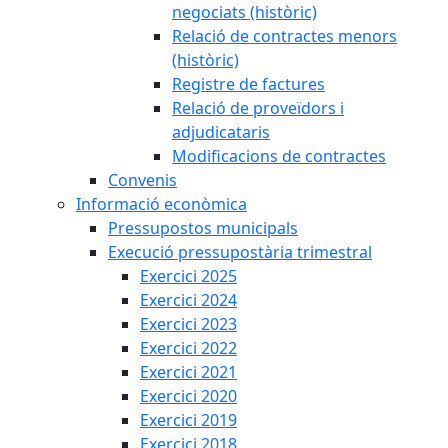
negociats (històric)
Relació de contractes menors
(històric)
Registre de factures
Relació de proveïdors i
adjudicataris
Modificacions de contractes
Convenis
Informació econòmica
Pressupostos municipals
Execució pressupostària trimestral
Exercici 2025
Exercici 2024
Exercici 2023
Exercici 2022
Exercici 2021
Exercici 2020
Exercici 2019
Exercici 2018