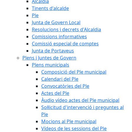
Alcaldia
Tinents d'alcalde
Ple
Junta de Govern Local
Resolucions i decrets d'Alcaldia
Comissions informatives
Comissió especial de comptes
Junta de Portaveus
Plens i Juntes de Govern
Plens municipals
Composició del Ple municipal
Calendari del Ple
Convocatòries del Ple
Actes del Ple
Àudio vídeo actes del Ple municipal
Sol·licitud d'intervenció i preguntes al
Ple
Mocions al Ple municipal
Vídeos de les sessions del Ple