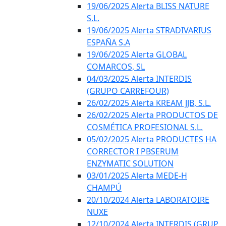
19/06/2025 Alerta BLISS NATURE
S.L.
19/06/2025 Alerta STRADIVARIUS
ESPAÑA S.A
19/06/2025 Alerta GLOBAL
COMARCOS, SL
04/03/2025 Alerta INTERDIS
(GRUPO CARREFOUR)
26/02/2025 Alerta KREAM JJB, S.L.
26/02/2025 Alerta PRODUCTOS DE
COSMÉTICA PROFESIONAL S.L.
05/02/2025 Alerta PRODUCTES HA
CORRECTOR I PBSERUM
ENZYMATIC SOLUTION
03/01/2025 Alerta MEDE-H
CHAMPÚ
20/10/2024 Alerta LABORATOIRE
NUXE
12/10/2024 Alerta INTERDIS (GRUP