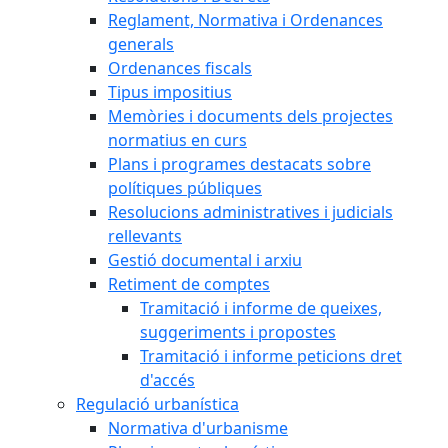
Reglament, Normativa i Ordenances
generals
Ordenances fiscals
Tipus impositius
Memòries i documents dels projectes
normatius en curs
Plans i programes destacats sobre
polítiques públiques
Resolucions administratives i judicials
rellevants
Gestió documental i arxiu
Retiment de comptes
Tramitació i informe de queixes,
suggeriments i propostes
Tramitació i informe peticions dret
d'accés
Regulació urbanística
Normativa d'urbanisme