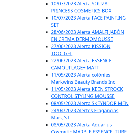
10/07/2023 Alerta SOUZA!
PRINCESS COSMETICS BOX
10/07/2023 Alerta FACE PAINTING
SET
28/06/2023 Alerta AMALFI JABÓN
EN CREMA DERMOMOUSSE
27/06/2023 Alerta KISSION
TOOLGEL
22/06/2023 Alerta ESSENCE
CAMOUFLAGE+ MATT
11/05/2023 Alerta colònies
Markwins Beauty Brands Inc
11/05/2023 Alerta KEEN STROCK
CONTROL STYLING MOUSSE
08/05/2023 Alerta SKEYNDOR MEN
24/04/2023 Alertes Fragancias
Mais, S.L
08/05/2023 Alerta Aquarius
Cosmetic MARBLE ESSENCE, TUBE