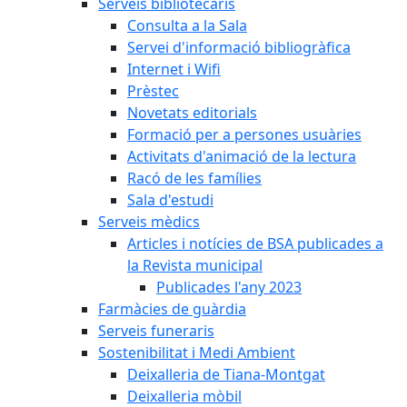
Serveis bibliotecaris
Consulta a la Sala
Servei d'informació bibliogràfica
Internet i Wifi
Prèstec
Novetats editorials
Formació per a persones usuàries
Activitats d'animació de la lectura
Racó de les famílies
Sala d'estudi
Serveis mèdics
Articles i notícies de BSA publicades a
la Revista municipal
Publicades l'any 2023
Farmàcies de guàrdia
Serveis funeraris
Sostenibilitat i Medi Ambient
Deixalleria de Tiana-Montgat
Deixalleria mòbil