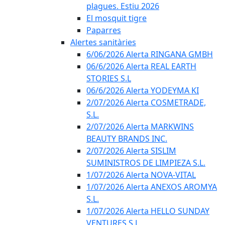
plagues. Estiu 2026
El mosquit tigre
Paparres
Alertes sanitàries
6/06/2026 Alerta RINGANA GMBH
06/6/2026 Alerta REAL EARTH
STORIES S.L
06/6/2026 Alerta YODEYMA KI
2/07/2026 Alerta COSMETRADE,
S.L.
2/07/2026 Alerta MARKWINS
BEAUTY BRANDS INC.
2/07/2026 Alerta SISLIM
SUMINISTROS DE LIMPIEZA S.L.
1/07/2026 Alerta NOVA-VITAL
1/07/2026 Alerta ANEXOS AROMYA
S.L.
1/07/2026 Alerta HELLO SUNDAY
VENTURES S.L