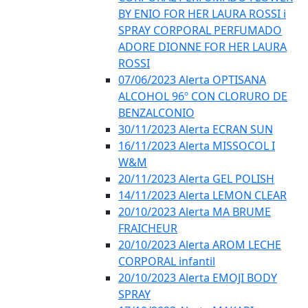
BY ENIO FOR HER LAURA ROSSI i
SPRAY CORPORAL PERFUMADO
ADORE DIONNE FOR HER LAURA
ROSSI
07/06/2023 Alerta OPTISANA
ALCOHOL 96º CON CLORURO DE
BENZALCONIO
30/11/2023 Alerta ECRAN SUN
16/11/2023 Alerta MISSOCOL I
W&M
20/11/2023 Alerta GEL POLISH
14/11/2023 Alerta LEMON CLEAR
20/10/2023 Alerta MA BRUME
FRAICHEUR
20/10/2023 Alerta AROM LECHE
CORPORAL infantil
20/10/2023 Alerta EMOJI BODY
SPRAY