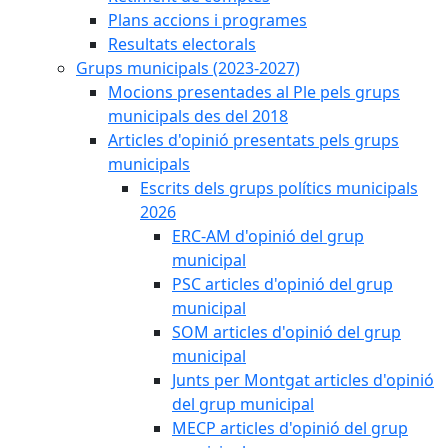
Plans accions i programes
Resultats electorals
Grups municipals (2023-2027)
Mocions presentades al Ple pels grups
municipals des del 2018
Articles d'opinió presentats pels grups
municipals
Escrits dels grups polítics municipals
2026
ERC-AM d'opinió del grup
municipal
PSC articles d'opinió del grup
municipal
SOM articles d'opinió del grup
municipal
Junts per Montgat articles d'opinió
del grup municipal
MECP articles d'opinió del grup