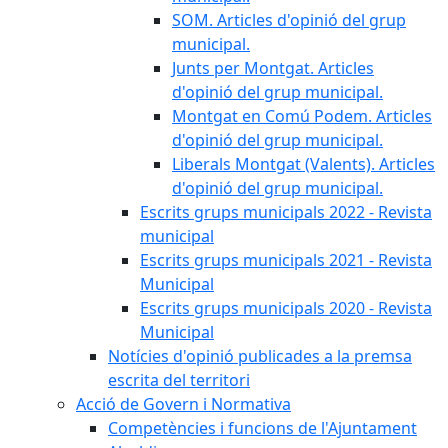
SOM. Articles d'opinió del grup
municipal.
Junts per Montgat. Articles
d'opinió del grup municipal.
Montgat en Comú Podem. Articles
d'opinió del grup municipal.
Liberals Montgat (Valents). Articles
d'opinió del grup municipal.
Escrits grups municipals 2022 - Revista
municipal
Escrits grups municipals 2021 - Revista
Municipal
Escrits grups municipals 2020 - Revista
Municipal
Notícies d'opinió publicades a la premsa
escrita del territori
Acció de Govern i Normativa
Competències i funcions de l'Ajuntament