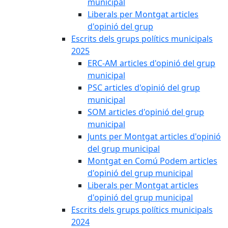
municipal
Liberals per Montgat articles
d'opinió del grup
Escrits dels grups polítics municipals
2025
ERC-AM articles d'opinió del grup
municipal
PSC articles d'opinió del grup
municipal
SOM articles d'opinió del grup
municipal
Junts per Montgat articles d'opinió
del grup municipal
Montgat en Comú Podem articles
d'opinió del grup municipal
Liberals per Montgat articles
d'opinió del grup municipal
Escrits dels grups polítics municipals
2024