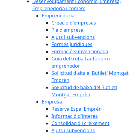
Desenvolupament Econòmic, Empresa,
Emprenedoria i comerç
Emprenedoria
Creació d'empreses
Pla d'empresa
Ajuts i subvencions
Formes jurídiques
Formació subvencionada
Guia del treball autònom i
emprenedor
Sol·licitud d'alta al Butlletí Montgat
Emprèn
Sol·licitud de baixa del Butlletí
Montgat Emprèn
Empresa
Reserva Espai Emprèn
Informació d'interès
Consolidació i creixement
Ajuts i subvencions