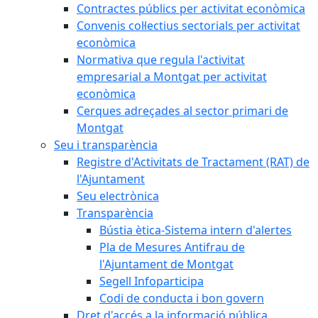
Contractes públics per activitat econòmica
Convenis col·lectius sectorials per activitat
econòmica
Normativa que regula l'activitat
empresarial a Montgat per activitat
econòmica
Cerques adreçades al sector primari de
Montgat
Seu i transparència
Registre d'Activitats de Tractament (RAT) de
l'Ajuntament
Seu electrònica
Transparència
Bústia ètica-Sistema intern d'alertes
Pla de Mesures Antifrau de
l'Ajuntament de Montgat
Segell Infoparticipa
Codi de conducta i bon govern
Dret d'accés a la informació pública