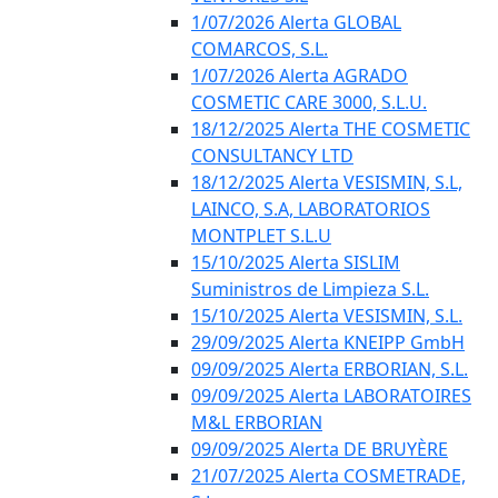
1/07/2026 Alerta GLOBAL
COMARCOS, S.L.
1/07/2026 Alerta AGRADO
COSMETIC CARE 3000, S.L.U.
18/12/2025 Alerta THE COSMETIC
CONSULTANCY LTD
18/12/2025 Alerta VESISMIN, S.L,
LAINCO, S.A, LABORATORIOS
MONTPLET S.L.U
15/10/2025 Alerta SISLIM
Suministros de Limpieza S.L.
15/10/2025 Alerta VESISMIN, S.L.
29/09/2025 Alerta KNEIPP GmbH
09/09/2025 Alerta ERBORIAN, S.L.
09/09/2025 Alerta LABORATOIRES
M&L ERBORIAN
09/09/2025 Alerta DE BRUYÈRE
21/07/2025 Alerta COSMETRADE,