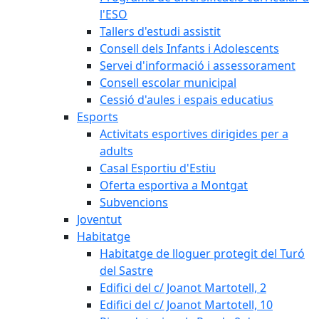
l'ESO
Tallers d'estudi assistit
Consell dels Infants i Adolescents
Servei d'informació i assessorament
Consell escolar municipal
Cessió d'aules i espais educatius
Esports
Activitats esportives dirigides per a
adults
Casal Esportiu d'Estiu
Oferta esportiva a Montgat
Subvencions
Joventut
Habitatge
Habitatge de lloguer protegit del Turó
del Sastre
Edifici del c/ Joanot Martotell, 2
Edifici del c/ Joanot Martotell, 10