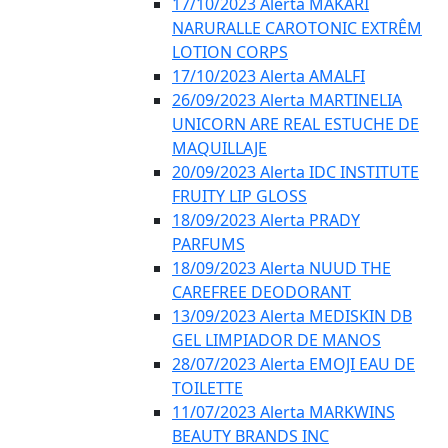
17/10/2023 Alerta MAKARI
NARURALLE CAROTONIC EXTRÊM
LOTION CORPS
17/10/2023 Alerta AMALFI
26/09/2023 Alerta MARTINELIA
UNICORN ARE REAL ESTUCHE DE
MAQUILLAJE
20/09/2023 Alerta IDC INSTITUTE
FRUITY LIP GLOSS
18/09/2023 Alerta PRADY
PARFUMS
18/09/2023 Alerta NUUD THE
CAREFREE DEODORANT
13/09/2023 Alerta MEDISKIN DB
GEL LIMPIADOR DE MANOS
28/07/2023 Alerta EMOJI EAU DE
TOILETTE
11/07/2023 Alerta MARKWINS
BEAUTY BRANDS INC