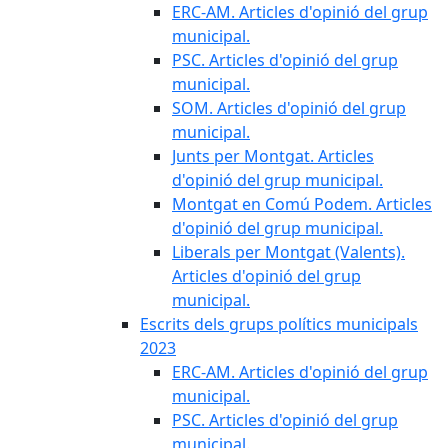
ERC-AM. Articles d'opinió del grup
municipal.
PSC. Articles d'opinió del grup
municipal.
SOM. Articles d'opinió del grup
municipal.
Junts per Montgat. Articles
d'opinió del grup municipal.
Montgat en Comú Podem. Articles
d'opinió del grup municipal.
Liberals per Montgat (Valents).
Articles d'opinió del grup
municipal.
Escrits dels grups polítics municipals
2023
ERC-AM. Articles d'opinió del grup
municipal.
PSC. Articles d'opinió del grup
municipal.