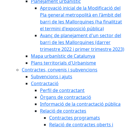
Planejament urbanístic
Aprovació inicial de la Modificació del
Pla general metropolità en l'àmbit del
barri de les Mallorquines (ha finalitzat
el termini d'exposició pública)
Avanç de planejament d'un sector del
barri de les Mallorquines (darrer
trimestre 2022 i primer trimestre 2023)
Mapa urbanístic de Catalunya
Plans territorials d'Urbanisme
Contractes, convenis i subvencions
Subvencions i ajuts
Contractació
Perfil de contractant
Òrgans de contractació
Informació de la contractació pública
Relació de contractes
Contractes programats
Relació de contractes oberts i