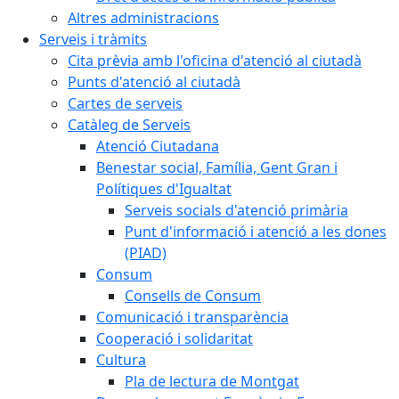
Altres administracions
Serveis i tràmits
Cita prèvia amb l'oficina d'atenció al ciutadà
Punts d'atenció al ciutadà
Cartes de serveis
Catàleg de Serveis
Atenció Ciutadana
Benestar social, Família, Gent Gran i
Polítiques d'Igualtat
Serveis socials d'atenció primària
Punt d'informació i atenció a les dones
(PIAD)
Consum
Consells de Consum
Comunicació i transparència
Cooperació i solidaritat
Cultura
Pla de lectura de Montgat