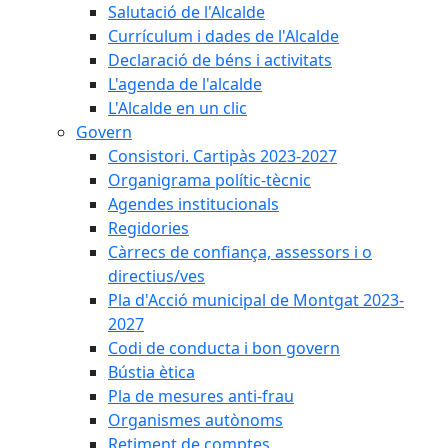
Salutació de l'Alcalde
Currículum i dades de l'Alcalde
Declaració de béns i activitats
L'agenda de l'alcalde
L'Alcalde en un clic
Govern
Consistori. Cartipàs 2023-2027
Organigrama polític-tècnic
Agendes institucionals
Regidories
Càrrecs de confiança, assessors i o
directius/ves
Pla d'Acció municipal de Montgat 2023-
2027
Codi de conducta i bon govern
Bústia ètica
Pla de mesures anti-frau
Organismes autònoms
Retiment de comptes