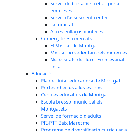
Servei de borsa de treball per a
empreses
Servei d'assesment center
Geoportal
Altres enllaços d'interès
Comerç, fires i mercats
El Mercat de Montgat
Mercat no sedentari dels dimecres
Necessitats del Teixit Empresarial
Local
Educació
Pla de ciutat educadora de Montgat
Portes obertes a les escoles
Centres educatius de Montgat
Escola bressol municipal els
Montgatets
Servei de formació d'adults
PFI-PTT Baix Maresme
Programa de diversificació curricular a