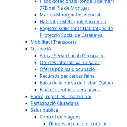
Pisos dotacionals Ronda 8 de març,
97B del Pla de Montgat
Marina Montgat Residencial
Habitatge Metròpoli Barcelona
Registre sol·licitants Habitatges de
Protecció Social de Catalunya
Mobilitat i Transports
Ocupació
Alta al Servei Local d'Ocupació
Ofertes laborals xarxa Xaloc
Oferta pública d'ocupació
Recursos per cercar feina
Baixa de la borsa de treball (Xaloc)
Eina d'orientació per a joves
Padró, registres i matrimoni
Participació Ciutadana
Salut pública
Control de plagues
Últimes actuacions control