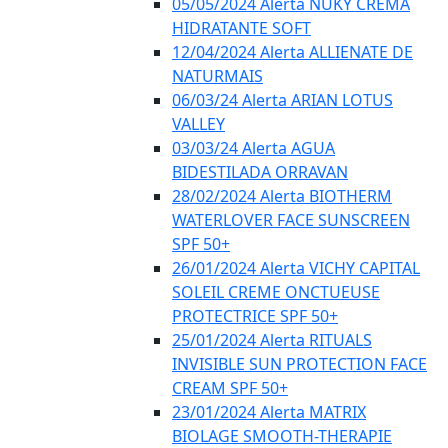
05/05/2024 Alerta NUKY CREMA
HIDRATANTE SOFT
12/04/2024 Alerta ALLIENATE DE
NATURMAIS
06/03/24 Alerta ARIAN LOTUS
VALLEY
03/03/24 Alerta AGUA
BIDESTILADA ORRAVAN
28/02/2024 Alerta BIOTHERM
WATERLOVER FACE SUNSCREEN
SPF 50+
26/01/2024 Alerta VICHY CAPITAL
SOLEIL CREME ONCTUEUSE
PROTECTRICE SPF 50+
25/01/2024 Alerta RITUALS
INVISIBLE SUN PROTECTION FACE
CREAM SPF 50+
23/01/2024 Alerta MATRIX
BIOLAGE SMOOTH-THERAPIE