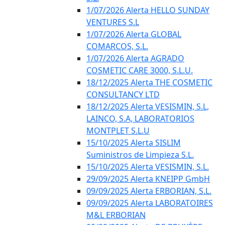
1/07/2026 Alerta HELLO SUNDAY
VENTURES S.L
1/07/2026 Alerta GLOBAL
COMARCOS, S.L.
1/07/2026 Alerta AGRADO
COSMETIC CARE 3000, S.L.U.
18/12/2025 Alerta THE COSMETIC
CONSULTANCY LTD
18/12/2025 Alerta VESISMIN, S.L,
LAINCO, S.A, LABORATORIOS
MONTPLET S.L.U
15/10/2025 Alerta SISLIM
Suministros de Limpieza S.L.
15/10/2025 Alerta VESISMIN, S.L.
29/09/2025 Alerta KNEIPP GmbH
09/09/2025 Alerta ERBORIAN, S.L.
09/09/2025 Alerta LABORATOIRES
M&L ERBORIAN