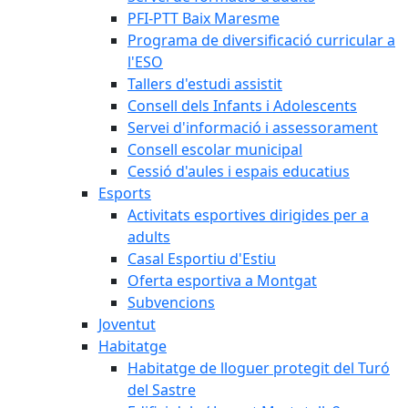
PFI-PTT Baix Maresme
Programa de diversificació curricular a
l'ESO
Tallers d'estudi assistit
Consell dels Infants i Adolescents
Servei d'informació i assessorament
Consell escolar municipal
Cessió d'aules i espais educatius
Esports
Activitats esportives dirigides per a
adults
Casal Esportiu d'Estiu
Oferta esportiva a Montgat
Subvencions
Joventut
Habitatge
Habitatge de lloguer protegit del Turó
del Sastre