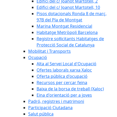
Edifici del c/ Joanot Martotell, 2
Edifici del c/ Joanot Martotell, 10
Pisos dotacionals Ronda 8 de març,
97B del Pla de Montgat
Marina Montgat Residencial
Habitatge Metròpoli Barcelona
Registre sol·licitants Habitatges de
Protecció Social de Catalunya
Mobilitat i Transports
Ocupació
Alta al Servei Local d'Ocupació
Ofertes laborals xarxa Xaloc
Oferta pública d'ocupació
Recursos per cercar feina
Baixa de la borsa de treball (Xaloc)
Eina d'orientació per a joves
Padró, registres i matrimoni
Participació Ciutadana
Salut pública