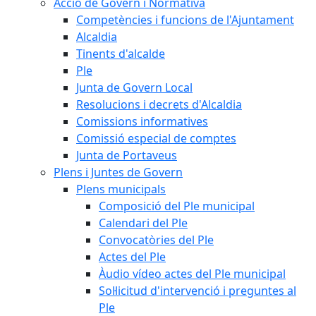
Acció de Govern i Normativa
Competències i funcions de l'Ajuntament
Alcaldia
Tinents d'alcalde
Ple
Junta de Govern Local
Resolucions i decrets d'Alcaldia
Comissions informatives
Comissió especial de comptes
Junta de Portaveus
Plens i Juntes de Govern
Plens municipals
Composició del Ple municipal
Calendari del Ple
Convocatòries del Ple
Actes del Ple
Àudio vídeo actes del Ple municipal
Sol·licitud d'intervenció i preguntes al
Ple