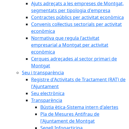
Ajuts adreçats a les empreses de Montgat,
segmentats per tipologia d'empresa
Contractes públics per activitat econòmica
Convenis col·lectius sectorials per activitat
econòmica
Normativa que regula l'activitat
empresarial a Montgat per activitat
econòmica
Cerques adreçades al sector primari de
Montgat
Seu i transparència
Registre d'Activitats de Tractament (RAT) de
l'Ajuntament
Seu electrònica
Transparència
Bústia ètica-Sistema intern d'alertes
Pla de Mesures Antifrau de
l'Ajuntament de Montgat
Segell Infoparticipa