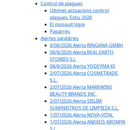
Control de plagues
Últimes actuacions control
plagues. Estiu 2026
El mosquit tigre
Paparres
Alertes sanitàries
6/06/2026 Alerta RINGANA GMBH
06/6/2026 Alerta REAL EARTH
STORIES S.L
06/6/2026 Alerta YODEYMA KI
2/07/2026 Alerta COSMETRADE,
S.L.
2/07/2026 Alerta MARKWINS
BEAUTY BRANDS INC.
2/07/2026 Alerta SISLIM
SUMINISTROS DE LIMPIEZA S.L.
1/07/2026 Alerta NOVA-VITAL
1/07/2026 Alerta ANEXOS AROMYA
S.L.