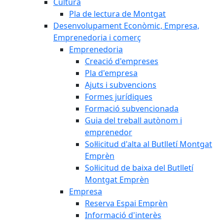
Cultura
Pla de lectura de Montgat
Desenvolupament Econòmic, Empresa,
Emprenedoria i comerç
Emprenedoria
Creació d'empreses
Pla d'empresa
Ajuts i subvencions
Formes jurídiques
Formació subvencionada
Guia del treball autònom i
emprenedor
Sol·licitud d'alta al Butlletí Montgat
Emprèn
Sol·licitud de baixa del Butlletí
Montgat Emprèn
Empresa
Reserva Espai Emprèn
Informació d'interès