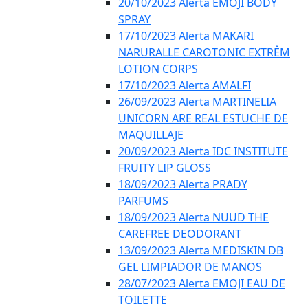
20/10/2023 Alerta EMOJI BODY
SPRAY
17/10/2023 Alerta MAKARI
NARURALLE CAROTONIC EXTRÊM
LOTION CORPS
17/10/2023 Alerta AMALFI
26/09/2023 Alerta MARTINELIA
UNICORN ARE REAL ESTUCHE DE
MAQUILLAJE
20/09/2023 Alerta IDC INSTITUTE
FRUITY LIP GLOSS
18/09/2023 Alerta PRADY
PARFUMS
18/09/2023 Alerta NUUD THE
CAREFREE DEODORANT
13/09/2023 Alerta MEDISKIN DB
GEL LIMPIADOR DE MANOS
28/07/2023 Alerta EMOJI EAU DE
TOILETTE