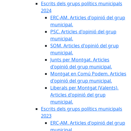
Escrits dels grups polítics municipals
2024
ERC-AM. Articles d'opinió del grup
municipal.
PSC. Articles d'opinió del grup
municipal.
SOM. Articles d'opinió del grup
municipal.
Junts per Montgat. Articles
d'opinió del grup municipal.
Montgat en Comú Podem. Articles
d'opinió del grup municipal.
Liberals per Montgat (Valents).
Articles d'opinió del grup
municipal.
Escrits dels grups polítics municipals
2023
ERC-AM. Articles d'opinió del grup
municipal.