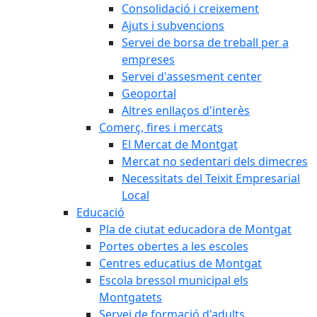
Consolidació i creixement
Ajuts i subvencions
Servei de borsa de treball per a
empreses
Servei d'assesment center
Geoportal
Altres enllaços d'interès
Comerç, fires i mercats
El Mercat de Montgat
Mercat no sedentari dels dimecres
Necessitats del Teixit Empresarial
Local
Educació
Pla de ciutat educadora de Montgat
Portes obertes a les escoles
Centres educatius de Montgat
Escola bressol municipal els
Montgatets
Servei de formació d'adults