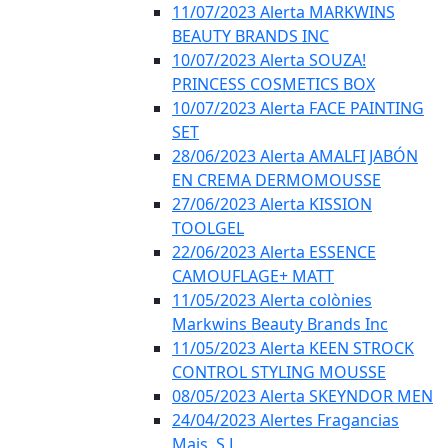
11/07/2023 Alerta MARKWINS
BEAUTY BRANDS INC
10/07/2023 Alerta SOUZA!
PRINCESS COSMETICS BOX
10/07/2023 Alerta FACE PAINTING
SET
28/06/2023 Alerta AMALFI JABÓN
EN CREMA DERMOMOUSSE
27/06/2023 Alerta KISSION
TOOLGEL
22/06/2023 Alerta ESSENCE
CAMOUFLAGE+ MATT
11/05/2023 Alerta colònies
Markwins Beauty Brands Inc
11/05/2023 Alerta KEEN STROCK
CONTROL STYLING MOUSSE
08/05/2023 Alerta SKEYNDOR MEN
24/04/2023 Alertes Fragancias
Mais, S.L