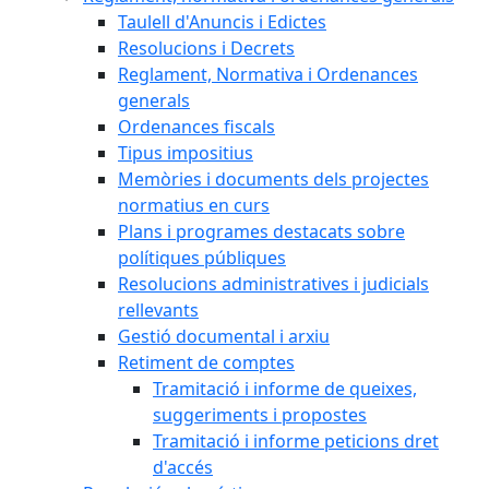
Taulell d'Anuncis i Edictes
Resolucions i Decrets
Reglament, Normativa i Ordenances
generals
Ordenances fiscals
Tipus impositius
Memòries i documents dels projectes
normatius en curs
Plans i programes destacats sobre
polítiques públiques
Resolucions administratives i judicials
rellevants
Gestió documental i arxiu
Retiment de comptes
Tramitació i informe de queixes,
suggeriments i propostes
Tramitació i informe peticions dret
d'accés