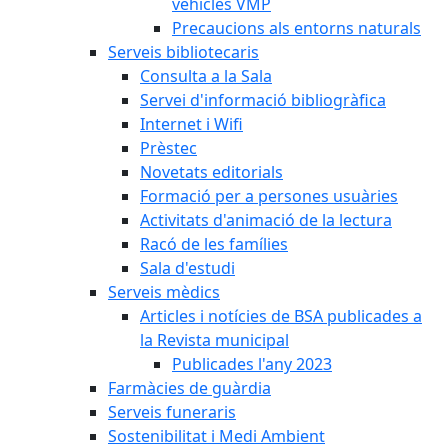
vehicles VMP
Precaucions als entorns naturals
Serveis bibliotecaris
Consulta a la Sala
Servei d'informació bibliogràfica
Internet i Wifi
Prèstec
Novetats editorials
Formació per a persones usuàries
Activitats d'animació de la lectura
Racó de les famílies
Sala d'estudi
Serveis mèdics
Articles i notícies de BSA publicades a
la Revista municipal
Publicades l'any 2023
Farmàcies de guàrdia
Serveis funeraris
Sostenibilitat i Medi Ambient