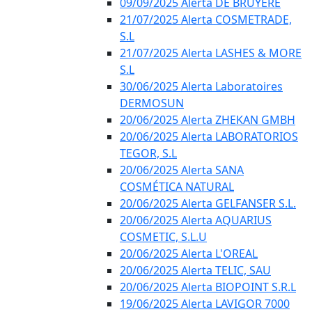
09/09/2025 Alerta DE BRUYÈRE
21/07/2025 Alerta COSMETRADE,
S.L
21/07/2025 Alerta LASHES & MORE
S.L
30/06/2025 Alerta Laboratoires
DERMOSUN
20/06/2025 Alerta ZHEKAN GMBH
20/06/2025 Alerta LABORATORIOS
TEGOR, S.L
20/06/2025 Alerta SANA
COSMÉTICA NATURAL
20/06/2025 Alerta GELFANSER S.L.
20/06/2025 Alerta AQUARIUS
COSMETIC, S.L.U
20/06/2025 Alerta L'OREAL
20/06/2025 Alerta TELIC, SAU
20/06/2025 Alerta BIOPOINT S.R.L
19/06/2025 Alerta LAVIGOR 7000