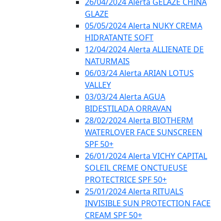
26/04/2024 Alerta GELÁZE CHINA
GLAZE
05/05/2024 Alerta NUKY CREMA
HIDRATANTE SOFT
12/04/2024 Alerta ALLIENATE DE
NATURMAIS
06/03/24 Alerta ARIAN LOTUS
VALLEY
03/03/24 Alerta AGUA
BIDESTILADA ORRAVAN
28/02/2024 Alerta BIOTHERM
WATERLOVER FACE SUNSCREEN
SPF 50+
26/01/2024 Alerta VICHY CAPITAL
SOLEIL CREME ONCTUEUSE
PROTECTRICE SPF 50+
25/01/2024 Alerta RITUALS
INVISIBLE SUN PROTECTION FACE
CREAM SPF 50+