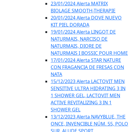
23/01/2024 Alerta MATRIX
BIOLAGE SMOOTH-THERAPIE
20/01/2024 Alerta DOVE NUEVO
KIT PIEL DORADA
19/01/2024 Alerta LINGOT DE
NATURMAIS, NARCISO DE
NATURMAIS, DIORE DE
NATURMAIS I BOSSIC POUR HOME
17/01/2024 Alerta STAR NATURE
CON FRAGANCIA DE FRESAS CON
NATA
15/12/2023 Alerta LACTOVIT MEN
SENSITIVE ULTRA HIDRATING 3 IN
1 SHOWER GEL, LACTOVIT MEN
ACTIVE REVITALIZING 3 IN 1
SHOWER GEL
13/12/2023 Alerta NAVYBLUE, THE
ONCE, INVENCIBLE NÚM. 55, POLO
SUR, ALUDE SPORT