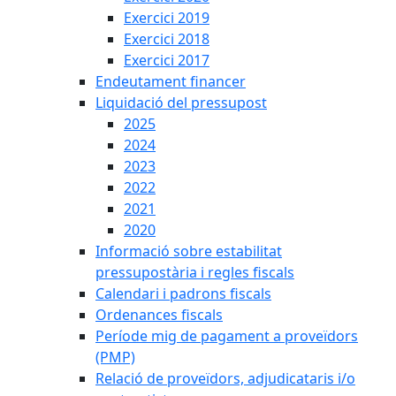
Exercici 2019
Exercici 2018
Exercici 2017
Endeutament financer
Liquidació del pressupost
2025
2024
2023
2022
2021
2020
Informació sobre estabilitat
pressupostària i regles fiscals
Calendari i padrons fiscals
Ordenances fiscals
Període mig de pagament a proveïdors
(PMP)
Relació de proveïdors, adjudicataris i/o