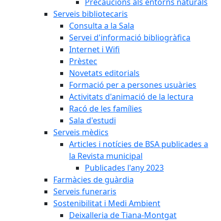
Precaucions als entorns naturals
Serveis bibliotecaris
Consulta a la Sala
Servei d'informació bibliogràfica
Internet i Wifi
Prèstec
Novetats editorials
Formació per a persones usuàries
Activitats d'animació de la lectura
Racó de les famílies
Sala d'estudi
Serveis mèdics
Articles i notícies de BSA publicades a
la Revista municipal
Publicades l'any 2023
Farmàcies de guàrdia
Serveis funeraris
Sostenibilitat i Medi Ambient
Deixalleria de Tiana-Montgat