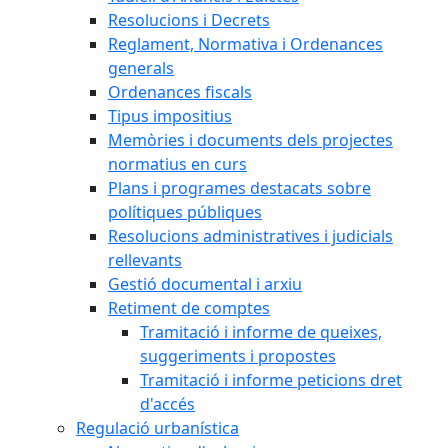
Resolucions i Decrets
Reglament, Normativa i Ordenances
generals
Ordenances fiscals
Tipus impositius
Memòries i documents dels projectes
normatius en curs
Plans i programes destacats sobre
polítiques públiques
Resolucions administratives i judicials
rellevants
Gestió documental i arxiu
Retiment de comptes
Tramitació i informe de queixes,
suggeriments i propostes
Tramitació i informe peticions dret
d'accés
Regulació urbanística