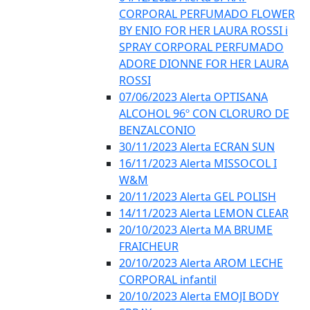
CORPORAL PERFUMADO FLOWER
BY ENIO FOR HER LAURA ROSSI i
SPRAY CORPORAL PERFUMADO
ADORE DIONNE FOR HER LAURA
ROSSI
07/06/2023 Alerta OPTISANA
ALCOHOL 96º CON CLORURO DE
BENZALCONIO
30/11/2023 Alerta ECRAN SUN
16/11/2023 Alerta MISSOCOL I
W&M
20/11/2023 Alerta GEL POLISH
14/11/2023 Alerta LEMON CLEAR
20/10/2023 Alerta MA BRUME
FRAICHEUR
20/10/2023 Alerta AROM LECHE
CORPORAL infantil
20/10/2023 Alerta EMOJI BODY