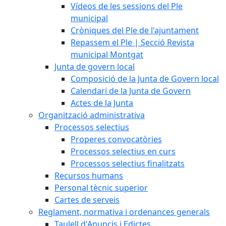
Vídeos de les sessions del Ple
municipal
Cròniques del Ple de l'ajuntament
Repassem el Ple | Secció Revista
municipal Montgat
Junta de govern local
Composició de la Junta de Govern local
Calendari de la Junta de Govern
Actes de la Junta
Organització administrativa
Processos selectius
Properes convocatòries
Processos selectius en curs
Processos selectius finalitzats
Recursos humans
Personal tècnic superior
Cartes de serveis
Reglament, normativa i ordenances generals
Taulell d'Anuncis i Edictes