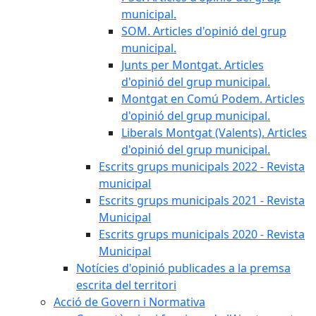
municipal.
SOM. Articles d'opinió del grup
municipal.
Junts per Montgat. Articles
d'opinió del grup municipal.
Montgat en Comú Podem. Articles
d'opinió del grup municipal.
Liberals Montgat (Valents). Articles
d'opinió del grup municipal.
Escrits grups municipals 2022 - Revista
municipal
Escrits grups municipals 2021 - Revista
Municipal
Escrits grups municipals 2020 - Revista
Municipal
Notícies d'opinió publicades a la premsa
escrita del territori
Acció de Govern i Normativa