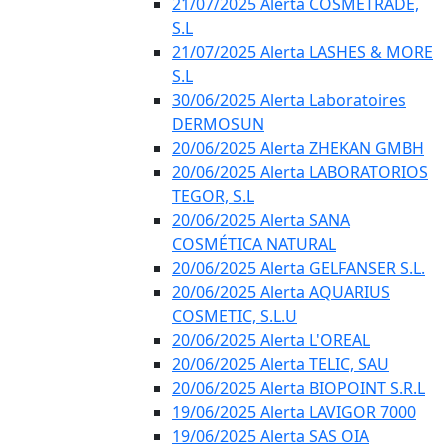
21/07/2025 Alerta COSMETRADE,
S.L
21/07/2025 Alerta LASHES & MORE
S.L
30/06/2025 Alerta Laboratoires
DERMOSUN
20/06/2025 Alerta ZHEKAN GMBH
20/06/2025 Alerta LABORATORIOS
TEGOR, S.L
20/06/2025 Alerta SANA
COSMÉTICA NATURAL
20/06/2025 Alerta GELFANSER S.L.
20/06/2025 Alerta AQUARIUS
COSMETIC, S.L.U
20/06/2025 Alerta L'OREAL
20/06/2025 Alerta TELIC, SAU
20/06/2025 Alerta BIOPOINT S.R.L
19/06/2025 Alerta LAVIGOR 7000
19/06/2025 Alerta SAS OIA