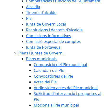
Competències i funcions de l'Ajuntament
Alcaldia
Tinents d'alcalde
Ple
Junta de Govern Local
Resolucions i decrets d'Alcaldia
Comissions informatives
Comissió especial de comptes
Junta de Portaveus
Plens i Juntes de Govern
Plens municipals
Composició del Ple municipal
Calendari del Ple
Convocatòries del Ple
Actes del Ple
Àudio vídeo actes del Ple municipal
Sol·licitud d'intervenció i preguntes al
Ple
Mocions al Ple municipal