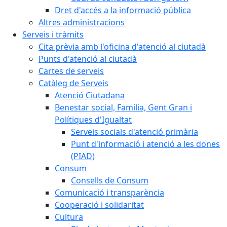
Dret d'accés a la informació pública
Altres administracions
Serveis i tràmits
Cita prèvia amb l'oficina d'atenció al ciutadà
Punts d'atenció al ciutadà
Cartes de serveis
Catàleg de Serveis
Atenció Ciutadana
Benestar social, Família, Gent Gran i
Polítiques d'Igualtat
Serveis socials d'atenció primària
Punt d'informació i atenció a les dones
(PIAD)
Consum
Consells de Consum
Comunicació i transparència
Cooperació i solidaritat
Cultura