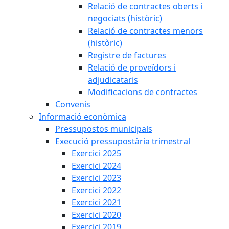
Relació de contractes oberts i
negociats (històric)
Relació de contractes menors
(històric)
Registre de factures
Relació de proveïdors i
adjudicataris
Modificacions de contractes
Convenis
Informació econòmica
Pressupostos municipals
Execució pressupostària trimestral
Exercici 2025
Exercici 2024
Exercici 2023
Exercici 2022
Exercici 2021
Exercici 2020
Exercici 2019