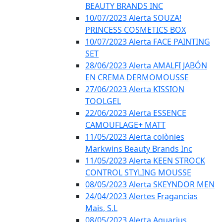
BEAUTY BRANDS INC
10/07/2023 Alerta SOUZA!
PRINCESS COSMETICS BOX
10/07/2023 Alerta FACE PAINTING
SET
28/06/2023 Alerta AMALFI JABÓN
EN CREMA DERMOMOUSSE
27/06/2023 Alerta KISSION
TOOLGEL
22/06/2023 Alerta ESSENCE
CAMOUFLAGE+ MATT
11/05/2023 Alerta colònies
Markwins Beauty Brands Inc
11/05/2023 Alerta KEEN STROCK
CONTROL STYLING MOUSSE
08/05/2023 Alerta SKEYNDOR MEN
24/04/2023 Alertes Fragancias
Mais, S.L
08/05/2023 Alerta Aquarius