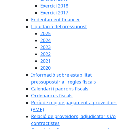
Exercici 2018
Exercici 2017
Endeutament financer
Liquidació del pressupost
2025
2024
2023
2022
2021
2020
Informació sobre estabilitat
pressupostària i regles fiscals
Calendari i padrons fiscals
Ordenances fiscals
Període mig de pagament a proveïdors
(PMP)
Relació de proveïdors, adjudicataris i/o
contractistes