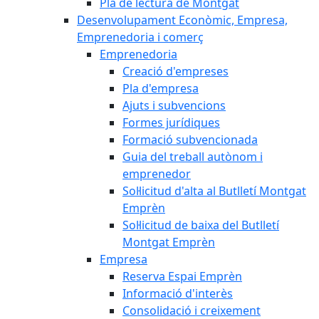
Pla de lectura de Montgat
Desenvolupament Econòmic, Empresa,
Emprenedoria i comerç
Emprenedoria
Creació d'empreses
Pla d'empresa
Ajuts i subvencions
Formes jurídiques
Formació subvencionada
Guia del treball autònom i
emprenedor
Sol·licitud d'alta al Butlletí Montgat
Emprèn
Sol·licitud de baixa del Butlletí
Montgat Emprèn
Empresa
Reserva Espai Emprèn
Informació d'interès
Consolidació i creixement