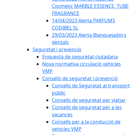
Cosmetic MARBLE ESSENCE, TUBE
FRAGRANCE
14/04/2023 Alerta PARFUMS
CODIBEL SL
29/03/2023 Alerta Blanquejadors
dentals
Seguretat i prevenció
Enquesta de seguretat ciutadana
Nova normativa circulació vehicles
VMP
Consells de seguretat i prevenció
Consells de Seguretat al transport
públic
Consells de seguretat per viatjar
Consells de seguretat per a les
vacances
Consells per a la conducció de
vehicles VMP