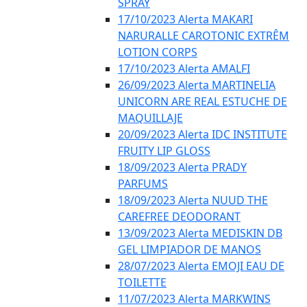
SPRAY
17/10/2023 Alerta MAKARI
NARURALLE CAROTONIC EXTRÊM
LOTION CORPS
17/10/2023 Alerta AMALFI
26/09/2023 Alerta MARTINELIA
UNICORN ARE REAL ESTUCHE DE
MAQUILLAJE
20/09/2023 Alerta IDC INSTITUTE
FRUITY LIP GLOSS
18/09/2023 Alerta PRADY
PARFUMS
18/09/2023 Alerta NUUD THE
CAREFREE DEODORANT
13/09/2023 Alerta MEDISKIN DB
GEL LIMPIADOR DE MANOS
28/07/2023 Alerta EMOJI EAU DE
TOILETTE
11/07/2023 Alerta MARKWINS