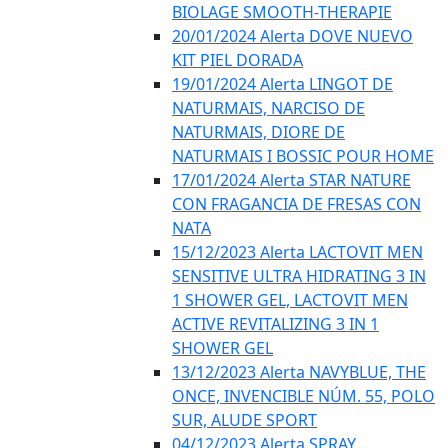
BIOLAGE SMOOTH-THERAPIE
20/01/2024 Alerta DOVE NUEVO
KIT PIEL DORADA
19/01/2024 Alerta LINGOT DE
NATURMAIS, NARCISO DE
NATURMAIS, DIORE DE
NATURMAIS I BOSSIC POUR HOME
17/01/2024 Alerta STAR NATURE
CON FRAGANCIA DE FRESAS CON
NATA
15/12/2023 Alerta LACTOVIT MEN
SENSITIVE ULTRA HIDRATING 3 IN
1 SHOWER GEL, LACTOVIT MEN
ACTIVE REVITALIZING 3 IN 1
SHOWER GEL
13/12/2023 Alerta NAVYBLUE, THE
ONCE, INVENCIBLE NÚM. 55, POLO
SUR, ALUDE SPORT
04/12/2023 Alerta SPRAY