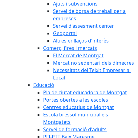
Ajuts i subvencions
Servei de borsa de treball per a
empreses
Servei d'assesment center
Geoportal
Altres enllaços d'interès
Comerç, fires i mercats
El Mercat de Montgat
Mercat no sedentari dels dimecres
Necessitats del Teixit Empresarial
Local
Educació
Pla de ciutat educadora de Montgat
Portes obertes a les escoles
Centres educatius de Montgat
Escola bressol municipal els
Montgatets
Servei de formació d'adults
PFI-PTT Baix Maresme