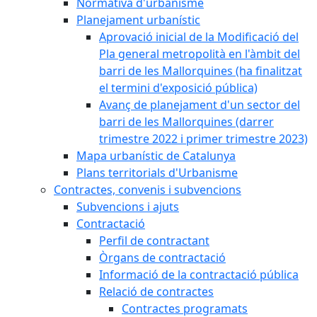
Normativa d'urbanisme
Planejament urbanístic
Aprovació inicial de la Modificació del
Pla general metropolità en l'àmbit del
barri de les Mallorquines (ha finalitzat
el termini d'exposició pública)
Avanç de planejament d'un sector del
barri de les Mallorquines (darrer
trimestre 2022 i primer trimestre 2023)
Mapa urbanístic de Catalunya
Plans territorials d'Urbanisme
Contractes, convenis i subvencions
Subvencions i ajuts
Contractació
Perfil de contractant
Òrgans de contractació
Informació de la contractació pública
Relació de contractes
Contractes programats