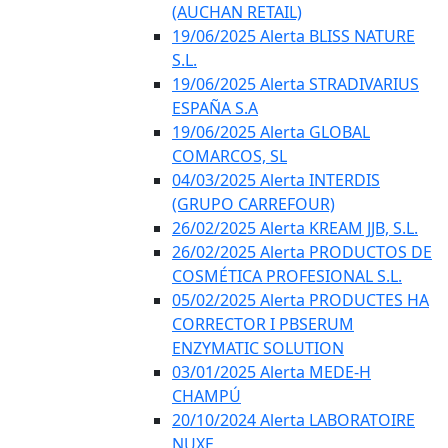
(AUCHAN RETAIL)
19/06/2025 Alerta BLISS NATURE
S.L.
19/06/2025 Alerta STRADIVARIUS
ESPAÑA S.A
19/06/2025 Alerta GLOBAL
COMARCOS, SL
04/03/2025 Alerta INTERDIS
(GRUPO CARREFOUR)
26/02/2025 Alerta KREAM JJB, S.L.
26/02/2025 Alerta PRODUCTOS DE
COSMÉTICA PROFESIONAL S.L.
05/02/2025 Alerta PRODUCTES HA
CORRECTOR I PBSERUM
ENZYMATIC SOLUTION
03/01/2025 Alerta MEDE-H
CHAMPÚ
20/10/2024 Alerta LABORATOIRE
NUXE