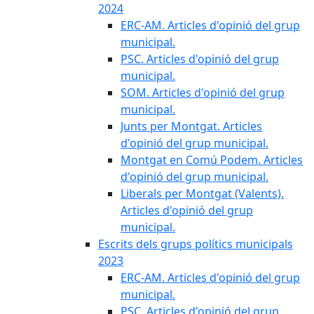
2024
ERC-AM. Articles d'opinió del grup
municipal.
PSC. Articles d'opinió del grup
municipal.
SOM. Articles d'opinió del grup
municipal.
Junts per Montgat. Articles
d'opinió del grup municipal.
Montgat en Comú Podem. Articles
d'opinió del grup municipal.
Liberals per Montgat (Valents).
Articles d'opinió del grup
municipal.
Escrits dels grups polítics municipals
2023
ERC-AM. Articles d'opinió del grup
municipal.
PSC. Articles d'opinió del grup