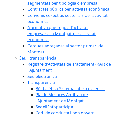
segmentats per tipologia d'empresa
Contractes públics per activitat econòmica
Convenis col·lectius sectorials per activitat
econòmica
Normativa que regula l'activitat
empresarial a Montgat per activitat
econòmica
Cerques adreçades al sector primari de
Montgat
Seu i transparència
Registre d'Activitats de Tractament (RAT) de
l'Ajuntament
Seu electrònica
Transparència
Bústia ètica-Sistema intern d'alertes
Pla de Mesures Antifrau de
l'Ajuntament de Montgat
Segell Infoparticipa
Codi de conducta i bon govern