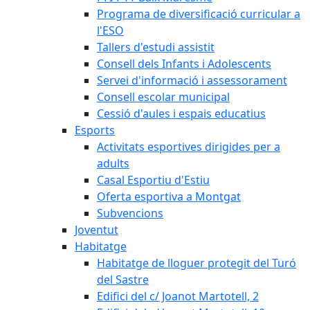
Programa de diversificació curricular a
l'ESO
Tallers d'estudi assistit
Consell dels Infants i Adolescents
Servei d'informació i assessorament
Consell escolar municipal
Cessió d'aules i espais educatius
Esports
Activitats esportives dirigides per a
adults
Casal Esportiu d'Estiu
Oferta esportiva a Montgat
Subvencions
Joventut
Habitatge
Habitatge de lloguer protegit del Turó
del Sastre
Edifici del c/ Joanot Martotell, 2