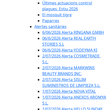
Últimes actuacions control
plagues. Estiu 2026
El mosquit tigre
Paparres
Alertes sanitàries
6/06/2026 Alerta RINGANA GMBH
06/6/2026 Alerta REAL EARTH
STORIES S.L
06/6/2026 Alerta YODEYMA KI
2/07/2026 Alerta COSMETRADE,
S.L.
2/07/2026 Alerta MARKWINS
BEAUTY BRANDS INC.
2/07/2026 Alerta SISLIM
SUMINISTROS DE LIMPIEZA S.L.
1/07/2026 Alerta NOVA-VITAL
1/07/2026 Alerta ANEXOS AROMYA
S.L.
1/07/2026 Alerta HELLO SUNDAY