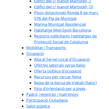
Edifici del c/ Joanot Martotell, 2
Edifici del c/ Joanot Martotell, 10
Pisos dotacionals Ronda 8 de març,
97B del Pla de Montgat
Marina Montgat Residencial
Habitatge Metròpoli Barcelona
Registre sol·licitants Habitatges de
Protecció Social de Catalunya
Mobilitat i Transports
Ocupació
Alta al Servei Local d'Ocupació
Ofertes laborals xarxa Xaloc
Oferta pública d'ocupació
Recursos per cercar feina
Baixa de la borsa de treball (Xaloc)
Eina d'orientació per a joves
Padró, registres i matrimoni
Participació Ciutadana
Salut pública