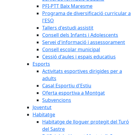
PFI-PTT Baix Maresme
Programa de diversificació curricular a
l'ESO
Tallers d'estudi assistit
Consell dels Infants i Adolescents
Servei d'informació i assessorament
Consell escolar municipal
Cessió d'aules i espais educatius
Esports
Activitats esportives dirigides per a
adults
Casal Esportiu d'Estiu
Oferta esportiva a Montgat
Subvencions
Joventut
Habitatge
Habitatge de lloguer protegit del Turó
del Sastre