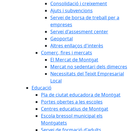
Consolidació i creixement
Ajuts i subvencions
Servei de borsa de treball per a
empreses
Servei d'assesment center
Geoportal
Altres enllaços d'interès
Comerç, fires i mercats
El Mercat de Montgat
Mercat no sedentari dels dimecres
Necessitats del Teixit Empresarial
Local
Educació
Pla de ciutat educadora de Montgat
Portes obertes a les escoles
Centres educatius de Montgat
Escola bressol municipal els
Montgatets
Servei de formació d'adults