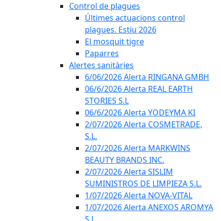
Control de plagues
Últimes actuacions control
plagues. Estiu 2026
El mosquit tigre
Paparres
Alertes sanitàries
6/06/2026 Alerta RINGANA GMBH
06/6/2026 Alerta REAL EARTH
STORIES S.L
06/6/2026 Alerta YODEYMA KI
2/07/2026 Alerta COSMETRADE,
S.L.
2/07/2026 Alerta MARKWINS
BEAUTY BRANDS INC.
2/07/2026 Alerta SISLIM
SUMINISTROS DE LIMPIEZA S.L.
1/07/2026 Alerta NOVA-VITAL
1/07/2026 Alerta ANEXOS AROMYA
S.L.