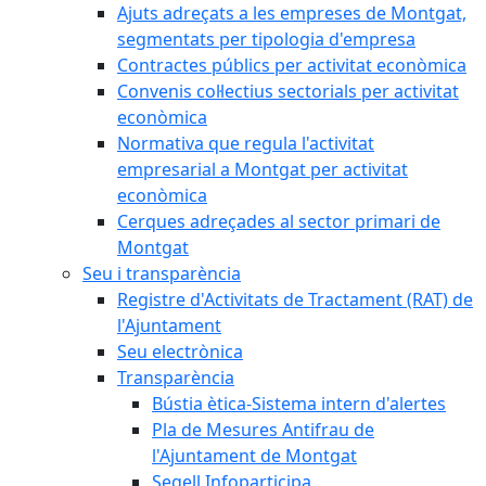
Ajuts adreçats a les empreses de Montgat,
segmentats per tipologia d'empresa
Contractes públics per activitat econòmica
Convenis col·lectius sectorials per activitat
econòmica
Normativa que regula l'activitat
empresarial a Montgat per activitat
econòmica
Cerques adreçades al sector primari de
Montgat
Seu i transparència
Registre d'Activitats de Tractament (RAT) de
l'Ajuntament
Seu electrònica
Transparència
Bústia ètica-Sistema intern d'alertes
Pla de Mesures Antifrau de
l'Ajuntament de Montgat
Segell Infoparticipa