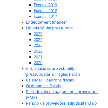
Exercici 2019
Exercici 2018
Exercici 2017
Endeutament financer
Liquidació del pressupost
2025
2024
2023
2022
2021
2020
Informació sobre estabilitat
pressupostària i regles fiscals
Calendari i padrons fiscals
Ordenances fiscals
Període mig de pagament a proveïdors
(PMP)
Relació de proveïdors, adjudicataris i/o