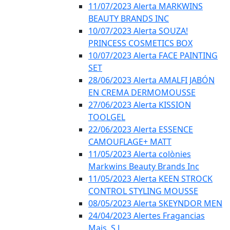
11/07/2023 Alerta MARKWINS
BEAUTY BRANDS INC
10/07/2023 Alerta SOUZA!
PRINCESS COSMETICS BOX
10/07/2023 Alerta FACE PAINTING
SET
28/06/2023 Alerta AMALFI JABÓN
EN CREMA DERMOMOUSSE
27/06/2023 Alerta KISSION
TOOLGEL
22/06/2023 Alerta ESSENCE
CAMOUFLAGE+ MATT
11/05/2023 Alerta colònies
Markwins Beauty Brands Inc
11/05/2023 Alerta KEEN STROCK
CONTROL STYLING MOUSSE
08/05/2023 Alerta SKEYNDOR MEN
24/04/2023 Alertes Fragancias
Mais, S.L