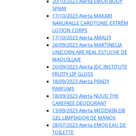
20/10/2023 Alerta EMOJI BODY
SPRAY
17/10/2023 Alerta MAKARI
NARURALLE CAROTONIC EXTRÊM
LOTION CORPS
17/10/2023 Alerta AMALFI
26/09/2023 Alerta MARTINELIA
UNICORN ARE REAL ESTUCHE DE
MAQUILLAJE
20/09/2023 Alerta IDC INSTITUTE
FRUITY LIP GLOSS
18/09/2023 Alerta PRADY
PARFUMS
18/09/2023 Alerta NUUD THE
CAREFREE DEODORANT
13/09/2023 Alerta MEDISKIN DB
GEL LIMPIADOR DE MANOS
28/07/2023 Alerta EMOJI EAU DE
TOILETTE