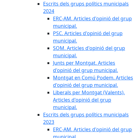
Escrits dels grups polítics municipals
2024
ERC-AM. Articles d'opinió del grup
municipal.
PSC. Articles d'opinió del grup
municipal.
SOM. Articles d'opinió del grup
municipal.
Junts per Montgat. Articles
d'opinió del grup municipal.
Montgat en Comú Podem. Articles
d'opinió del grup municipal.
Liberals per Montgat (Valents).
Articles d'opinió del grup
municipal.
Escrits dels grups polítics municipals
2023
ERC-AM. Articles d'opinió del grup
municipal.