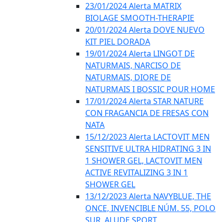
23/01/2024 Alerta MATRIX
BIOLAGE SMOOTH-THERAPIE
20/01/2024 Alerta DOVE NUEVO
KIT PIEL DORADA
19/01/2024 Alerta LINGOT DE
NATURMAIS, NARCISO DE
NATURMAIS, DIORE DE
NATURMAIS I BOSSIC POUR HOME
17/01/2024 Alerta STAR NATURE
CON FRAGANCIA DE FRESAS CON
NATA
15/12/2023 Alerta LACTOVIT MEN
SENSITIVE ULTRA HIDRATING 3 IN
1 SHOWER GEL, LACTOVIT MEN
ACTIVE REVITALIZING 3 IN 1
SHOWER GEL
13/12/2023 Alerta NAVYBLUE, THE
ONCE, INVENCIBLE NÚM. 55, POLO
SUR, ALUDE SPORT