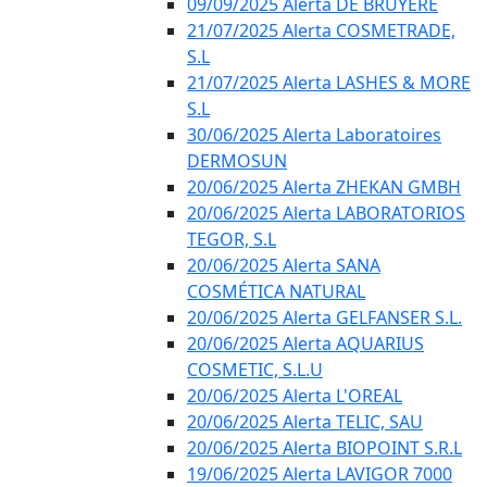
09/09/2025 Alerta DE BRUYÈRE
21/07/2025 Alerta COSMETRADE,
S.L
21/07/2025 Alerta LASHES & MORE
S.L
30/06/2025 Alerta Laboratoires
DERMOSUN
20/06/2025 Alerta ZHEKAN GMBH
20/06/2025 Alerta LABORATORIOS
TEGOR, S.L
20/06/2025 Alerta SANA
COSMÉTICA NATURAL
20/06/2025 Alerta GELFANSER S.L.
20/06/2025 Alerta AQUARIUS
COSMETIC, S.L.U
20/06/2025 Alerta L'OREAL
20/06/2025 Alerta TELIC, SAU
20/06/2025 Alerta BIOPOINT S.R.L
19/06/2025 Alerta LAVIGOR 7000