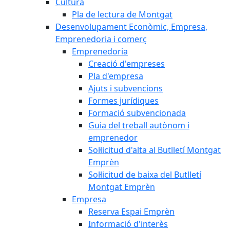
Cultura
Pla de lectura de Montgat
Desenvolupament Econòmic, Empresa,
Emprenedoria i comerç
Emprenedoria
Creació d'empreses
Pla d'empresa
Ajuts i subvencions
Formes jurídiques
Formació subvencionada
Guia del treball autònom i
emprenedor
Sol·licitud d'alta al Butlletí Montgat
Emprèn
Sol·licitud de baixa del Butlletí
Montgat Emprèn
Empresa
Reserva Espai Emprèn
Informació d'interès