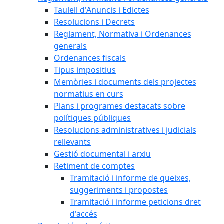
Taulell d'Anuncis i Edictes
Resolucions i Decrets
Reglament, Normativa i Ordenances
generals
Ordenances fiscals
Tipus impositius
Memòries i documents dels projectes
normatius en curs
Plans i programes destacats sobre
polítiques públiques
Resolucions administratives i judicials
rellevants
Gestió documental i arxiu
Retiment de comptes
Tramitació i informe de queixes,
suggeriments i propostes
Tramitació i informe peticions dret
d'accés