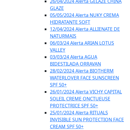
26/04/2024 Alerta GELÁZE CHINA
GLAZE
05/05/2024 Alerta NUKY CREMA
HIDRATANTE SOFT
12/04/2024 Alerta ALLIENATE DE
NATURMAIS
06/03/24 Alerta ARIAN LOTUS
VALLEY
03/03/24 Alerta AGUA
BIDESTILADA ORRAVAN
28/02/2024 Alerta BIOTHERM
WATERLOVER FACE SUNSCREEN
SPF 50+
26/01/2024 Alerta VICHY CAPITAL
SOLEIL CREME ONCTUEUSE
PROTECTRICE SPF 50+
25/01/2024 Alerta RITUALS
INVISIBLE SUN PROTECTION FACE
CREAM SPF 50+