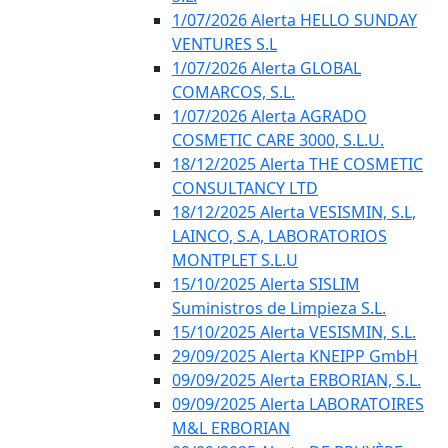
1/07/2026 Alerta HELLO SUNDAY
VENTURES S.L
1/07/2026 Alerta GLOBAL
COMARCOS, S.L.
1/07/2026 Alerta AGRADO
COSMETIC CARE 3000, S.L.U.
18/12/2025 Alerta THE COSMETIC
CONSULTANCY LTD
18/12/2025 Alerta VESISMIN, S.L,
LAINCO, S.A, LABORATORIOS
MONTPLET S.L.U
15/10/2025 Alerta SISLIM
Suministros de Limpieza S.L.
15/10/2025 Alerta VESISMIN, S.L.
29/09/2025 Alerta KNEIPP GmbH
09/09/2025 Alerta ERBORIAN, S.L.
09/09/2025 Alerta LABORATOIRES
M&L ERBORIAN