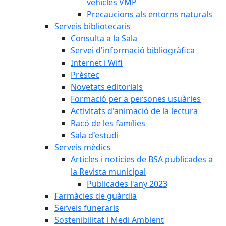
vehicles VMP
Precaucions als entorns naturals
Serveis bibliotecaris
Consulta a la Sala
Servei d'informació bibliogràfica
Internet i Wifi
Prèstec
Novetats editorials
Formació per a persones usuàries
Activitats d'animació de la lectura
Racó de les famílies
Sala d'estudi
Serveis mèdics
Articles i notícies de BSA publicades a
la Revista municipal
Publicades l'any 2023
Farmàcies de guàrdia
Serveis funeraris
Sostenibilitat i Medi Ambient