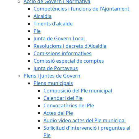
Acció de Govern i Normativa
Competències i funcions de l'Ajuntament
Alcaldia
Tinents d'alcalde
Ple
Junta de Govern Local
Resolucions i decrets d'Alcaldia
Comissions informatives
Comissió especial de comptes
Junta de Portaveus
Plens i Juntes de Govern
Plens municipals
Composició del Ple municipal
Calendari del Ple
Convocatòries del Ple
Actes del Ple
Àudio vídeo actes del Ple municipal
Sol·licitud d'intervenció i preguntes al
Ple