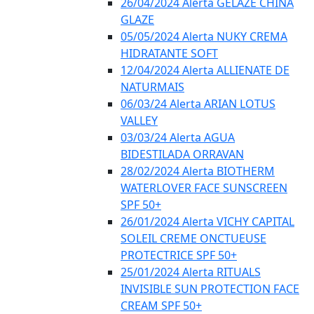
26/04/2024 Alerta GELÁZE CHINA
GLAZE
05/05/2024 Alerta NUKY CREMA
HIDRATANTE SOFT
12/04/2024 Alerta ALLIENATE DE
NATURMAIS
06/03/24 Alerta ARIAN LOTUS
VALLEY
03/03/24 Alerta AGUA
BIDESTILADA ORRAVAN
28/02/2024 Alerta BIOTHERM
WATERLOVER FACE SUNSCREEN
SPF 50+
26/01/2024 Alerta VICHY CAPITAL
SOLEIL CREME ONCTUEUSE
PROTECTRICE SPF 50+
25/01/2024 Alerta RITUALS
INVISIBLE SUN PROTECTION FACE
CREAM SPF 50+