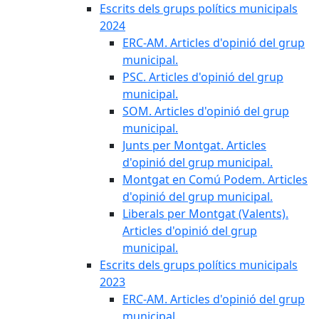
Escrits dels grups polítics municipals
2024
ERC-AM. Articles d'opinió del grup
municipal.
PSC. Articles d'opinió del grup
municipal.
SOM. Articles d'opinió del grup
municipal.
Junts per Montgat. Articles
d'opinió del grup municipal.
Montgat en Comú Podem. Articles
d'opinió del grup municipal.
Liberals per Montgat (Valents).
Articles d'opinió del grup
municipal.
Escrits dels grups polítics municipals
2023
ERC-AM. Articles d'opinió del grup
municipal.