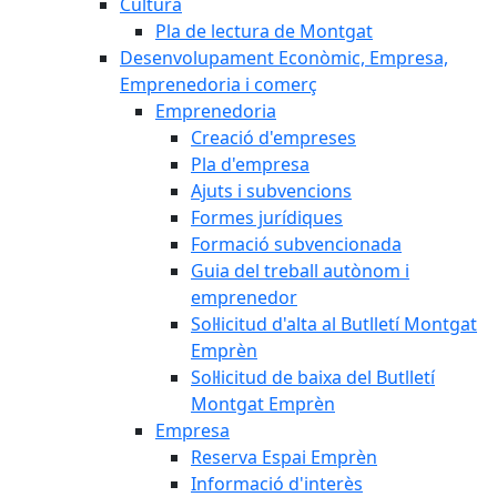
Cultura
Pla de lectura de Montgat
Desenvolupament Econòmic, Empresa,
Emprenedoria i comerç
Emprenedoria
Creació d'empreses
Pla d'empresa
Ajuts i subvencions
Formes jurídiques
Formació subvencionada
Guia del treball autònom i
emprenedor
Sol·licitud d'alta al Butlletí Montgat
Emprèn
Sol·licitud de baixa del Butlletí
Montgat Emprèn
Empresa
Reserva Espai Emprèn
Informació d'interès