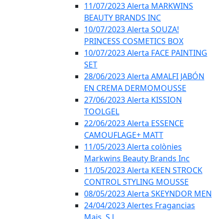
11/07/2023 Alerta MARKWINS
BEAUTY BRANDS INC
10/07/2023 Alerta SOUZA!
PRINCESS COSMETICS BOX
10/07/2023 Alerta FACE PAINTING
SET
28/06/2023 Alerta AMALFI JABÓN
EN CREMA DERMOMOUSSE
27/06/2023 Alerta KISSION
TOOLGEL
22/06/2023 Alerta ESSENCE
CAMOUFLAGE+ MATT
11/05/2023 Alerta colònies
Markwins Beauty Brands Inc
11/05/2023 Alerta KEEN STROCK
CONTROL STYLING MOUSSE
08/05/2023 Alerta SKEYNDOR MEN
24/04/2023 Alertes Fragancias
Mais, S.L