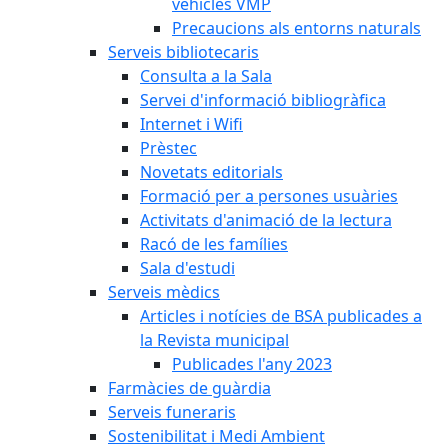
vehicles VMP
Precaucions als entorns naturals
Serveis bibliotecaris
Consulta a la Sala
Servei d'informació bibliogràfica
Internet i Wifi
Prèstec
Novetats editorials
Formació per a persones usuàries
Activitats d'animació de la lectura
Racó de les famílies
Sala d'estudi
Serveis mèdics
Articles i notícies de BSA publicades a
la Revista municipal
Publicades l'any 2023
Farmàcies de guàrdia
Serveis funeraris
Sostenibilitat i Medi Ambient