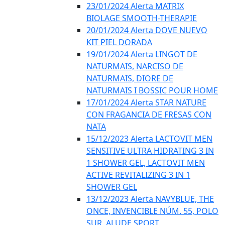
23/01/2024 Alerta MATRIX
BIOLAGE SMOOTH-THERAPIE
20/01/2024 Alerta DOVE NUEVO
KIT PIEL DORADA
19/01/2024 Alerta LINGOT DE
NATURMAIS, NARCISO DE
NATURMAIS, DIORE DE
NATURMAIS I BOSSIC POUR HOME
17/01/2024 Alerta STAR NATURE
CON FRAGANCIA DE FRESAS CON
NATA
15/12/2023 Alerta LACTOVIT MEN
SENSITIVE ULTRA HIDRATING 3 IN
1 SHOWER GEL, LACTOVIT MEN
ACTIVE REVITALIZING 3 IN 1
SHOWER GEL
13/12/2023 Alerta NAVYBLUE, THE
ONCE, INVENCIBLE NÚM. 55, POLO
SUR, ALUDE SPORT