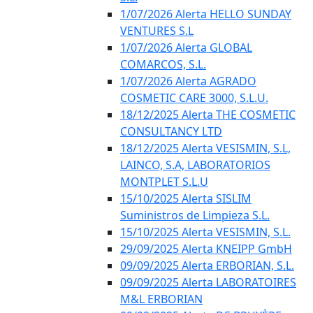
1/07/2026 Alerta HELLO SUNDAY
VENTURES S.L
1/07/2026 Alerta GLOBAL
COMARCOS, S.L.
1/07/2026 Alerta AGRADO
COSMETIC CARE 3000, S.L.U.
18/12/2025 Alerta THE COSMETIC
CONSULTANCY LTD
18/12/2025 Alerta VESISMIN, S.L,
LAINCO, S.A, LABORATORIOS
MONTPLET S.L.U
15/10/2025 Alerta SISLIM
Suministros de Limpieza S.L.
15/10/2025 Alerta VESISMIN, S.L.
29/09/2025 Alerta KNEIPP GmbH
09/09/2025 Alerta ERBORIAN, S.L.
09/09/2025 Alerta LABORATOIRES
M&L ERBORIAN