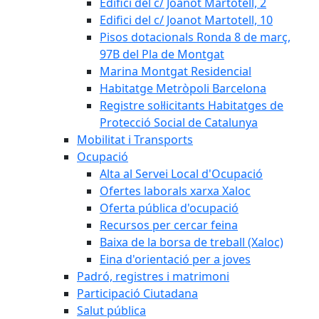
Edifici del c/ Joanot Martotell, 2
Edifici del c/ Joanot Martotell, 10
Pisos dotacionals Ronda 8 de març,
97B del Pla de Montgat
Marina Montgat Residencial
Habitatge Metròpoli Barcelona
Registre sol·licitants Habitatges de
Protecció Social de Catalunya
Mobilitat i Transports
Ocupació
Alta al Servei Local d'Ocupació
Ofertes laborals xarxa Xaloc
Oferta pública d'ocupació
Recursos per cercar feina
Baixa de la borsa de treball (Xaloc)
Eina d'orientació per a joves
Padró, registres i matrimoni
Participació Ciutadana
Salut pública