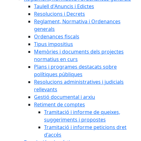
Taulell d'Anuncis i Edictes
Resolucions i Decrets
Reglament, Normativa i Ordenances
generals
Ordenances fiscals
Tipus impositius
Memòries i documents dels projectes
normatius en curs
Plans i programes destacats sobre
polítiques públiques
Resolucions administratives i judicials
rellevants
Gestió documental i arxiu
Retiment de comptes
Tramitació i informe de queixes,
suggeriments i propostes
Tramitació i informe peticions dret
d'accés