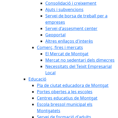
Consolidació i creixement
Ajuts i subvencions
Servei de borsa de treball per a
empreses
Servei d'assesment center
Geoportal
Altres enllaços d'interès
Comerç, fires i mercats
El Mercat de Montgat
Mercat no sedentari dels dimecres
Necessitats del Teixit Empresarial
Local
Educació
Pla de ciutat educadora de Montgat
Portes obertes a les escoles
Centres educatius de Montgat
Escola bressol municipal els
Montgatets
Servei de formació d'adults