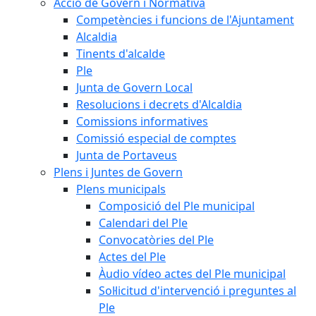
Acció de Govern i Normativa
Competències i funcions de l'Ajuntament
Alcaldia
Tinents d'alcalde
Ple
Junta de Govern Local
Resolucions i decrets d'Alcaldia
Comissions informatives
Comissió especial de comptes
Junta de Portaveus
Plens i Juntes de Govern
Plens municipals
Composició del Ple municipal
Calendari del Ple
Convocatòries del Ple
Actes del Ple
Àudio vídeo actes del Ple municipal
Sol·licitud d'intervenció i preguntes al
Ple