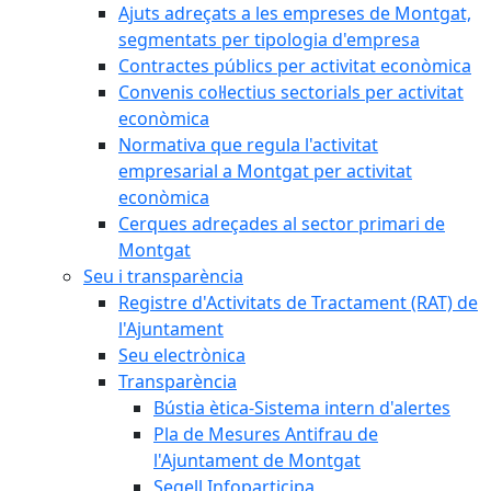
Ajuts adreçats a les empreses de Montgat,
segmentats per tipologia d'empresa
Contractes públics per activitat econòmica
Convenis col·lectius sectorials per activitat
econòmica
Normativa que regula l'activitat
empresarial a Montgat per activitat
econòmica
Cerques adreçades al sector primari de
Montgat
Seu i transparència
Registre d'Activitats de Tractament (RAT) de
l'Ajuntament
Seu electrònica
Transparència
Bústia ètica-Sistema intern d'alertes
Pla de Mesures Antifrau de
l'Ajuntament de Montgat
Segell Infoparticipa