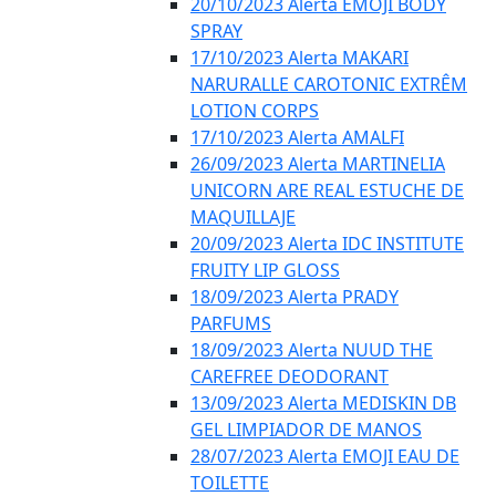
20/10/2023 Alerta EMOJI BODY
SPRAY
17/10/2023 Alerta MAKARI
NARURALLE CAROTONIC EXTRÊM
LOTION CORPS
17/10/2023 Alerta AMALFI
26/09/2023 Alerta MARTINELIA
UNICORN ARE REAL ESTUCHE DE
MAQUILLAJE
20/09/2023 Alerta IDC INSTITUTE
FRUITY LIP GLOSS
18/09/2023 Alerta PRADY
PARFUMS
18/09/2023 Alerta NUUD THE
CAREFREE DEODORANT
13/09/2023 Alerta MEDISKIN DB
GEL LIMPIADOR DE MANOS
28/07/2023 Alerta EMOJI EAU DE
TOILETTE