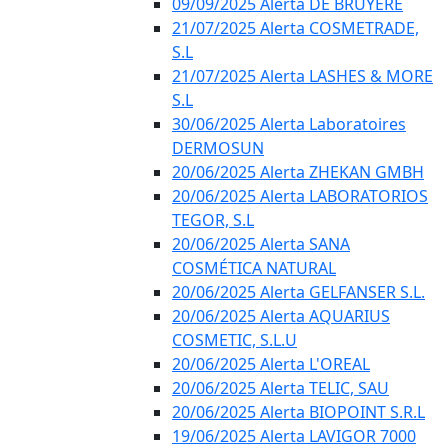
09/09/2025 Alerta DE BRUYÈRE
21/07/2025 Alerta COSMETRADE,
S.L
21/07/2025 Alerta LASHES & MORE
S.L
30/06/2025 Alerta Laboratoires
DERMOSUN
20/06/2025 Alerta ZHEKAN GMBH
20/06/2025 Alerta LABORATORIOS
TEGOR, S.L
20/06/2025 Alerta SANA
COSMÉTICA NATURAL
20/06/2025 Alerta GELFANSER S.L.
20/06/2025 Alerta AQUARIUS
COSMETIC, S.L.U
20/06/2025 Alerta L'OREAL
20/06/2025 Alerta TELIC, SAU
20/06/2025 Alerta BIOPOINT S.R.L
19/06/2025 Alerta LAVIGOR 7000