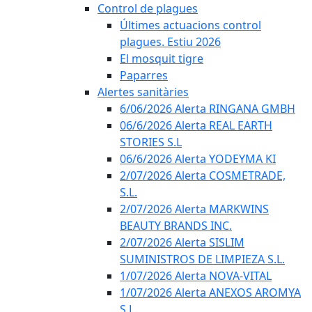
Control de plagues
Últimes actuacions control
plagues. Estiu 2026
El mosquit tigre
Paparres
Alertes sanitàries
6/06/2026 Alerta RINGANA GMBH
06/6/2026 Alerta REAL EARTH
STORIES S.L
06/6/2026 Alerta YODEYMA KI
2/07/2026 Alerta COSMETRADE,
S.L.
2/07/2026 Alerta MARKWINS
BEAUTY BRANDS INC.
2/07/2026 Alerta SISLIM
SUMINISTROS DE LIMPIEZA S.L.
1/07/2026 Alerta NOVA-VITAL
1/07/2026 Alerta ANEXOS AROMYA
S.L.