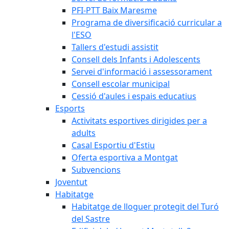
PFI-PTT Baix Maresme
Programa de diversificació curricular a
l'ESO
Tallers d'estudi assistit
Consell dels Infants i Adolescents
Servei d'informació i assessorament
Consell escolar municipal
Cessió d'aules i espais educatius
Esports
Activitats esportives dirigides per a
adults
Casal Esportiu d'Estiu
Oferta esportiva a Montgat
Subvencions
Joventut
Habitatge
Habitatge de lloguer protegit del Turó
del Sastre