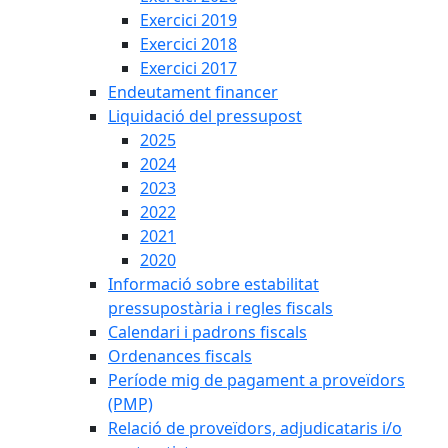
Exercici 2019
Exercici 2018
Exercici 2017
Endeutament financer
Liquidació del pressupost
2025
2024
2023
2022
2021
2020
Informació sobre estabilitat
pressupostària i regles fiscals
Calendari i padrons fiscals
Ordenances fiscals
Període mig de pagament a proveïdors
(PMP)
Relació de proveïdors, adjudicataris i/o