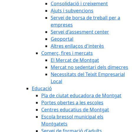
Consolidació i creixement
Ajuts i subvencions
Servei de borsa de treball per a
empreses
Servei d'assesment center
Geoportal
Altres enllaços d'interès
Comerç, fires i mercats
El Mercat de Montgat
Mercat no sedentari dels dimecres
Necessitats del Teixit Empresarial
Local
Educació
Pla de ciutat educadora de Montgat
Portes obertes a les escoles
Centres educatius de Montgat
Escola bressol municipal els
Montgatets
Servei de formació d'adults