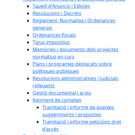
Taulell d'Anuncis i Edictes
Resolucions i Decrets
Reglament, Normativa i Ordenances
generals
Ordenances fiscals
Tipus impositius
Memòries i documents dels projectes
normatius en curs
Plans i programes destacats sobre
polítiques públiques
Resolucions administratives i judicials
rellevants
Gestió documental i arxiu
Retiment de comptes
Tramitació i informe de queixes,
suggeriments i propostes
Tramitació i informe peticions dret
d'accés