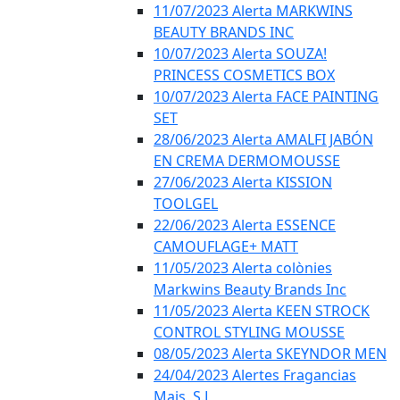
11/07/2023 Alerta MARKWINS
BEAUTY BRANDS INC
10/07/2023 Alerta SOUZA!
PRINCESS COSMETICS BOX
10/07/2023 Alerta FACE PAINTING
SET
28/06/2023 Alerta AMALFI JABÓN
EN CREMA DERMOMOUSSE
27/06/2023 Alerta KISSION
TOOLGEL
22/06/2023 Alerta ESSENCE
CAMOUFLAGE+ MATT
11/05/2023 Alerta colònies
Markwins Beauty Brands Inc
11/05/2023 Alerta KEEN STROCK
CONTROL STYLING MOUSSE
08/05/2023 Alerta SKEYNDOR MEN
24/04/2023 Alertes Fragancias
Mais, S.L