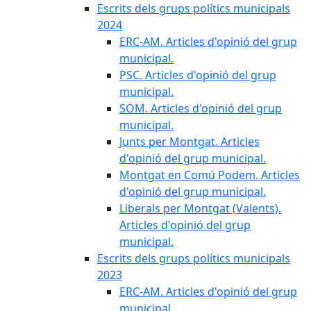
Escrits dels grups polítics municipals
2024
ERC-AM. Articles d'opinió del grup
municipal.
PSC. Articles d'opinió del grup
municipal.
SOM. Articles d'opinió del grup
municipal.
Junts per Montgat. Articles
d'opinió del grup municipal.
Montgat en Comú Podem. Articles
d'opinió del grup municipal.
Liberals per Montgat (Valents).
Articles d'opinió del grup
municipal.
Escrits dels grups polítics municipals
2023
ERC-AM. Articles d'opinió del grup
municipal.