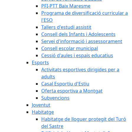
PFI-PTT Baix Maresme
Programa de diversificació curricular a
l'ESO
Tallers d'estudi assistit
Consell dels Infants i Adolescents
Servei d'informació i assessorament
Consell escolar municipal
Cessió d'aules i espais educatius
Esports
Activitats esportives dirigides per a
adults
Casal Esportiu d'Estiu
Oferta esportiva a Montgat
Subvencions
Joventut
Habitatge
Habitatge de lloguer protegit del Turó
del Sastre