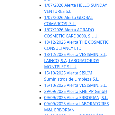
1/07/2026 Alerta HELLO SUNDAY
VENTURES S.L
1/07/2026 Alerta GLOBAL
COMARCOS, S.L.
1/07/2026 Alerta AGRADO
COSMETIC CARE 3000, S.L.U.
18/12/2025 Alerta THE COSMETIC
CONSULTANCY LTD
18/12/2025 Alerta VESISMIN, S.L,
LAINCO, S.A, LABORATORIOS
MONTPLET S.L.U
15/10/2025 Alerta SISLIM
Suministros de Limpieza S.L.
15/10/2025 Alerta VESISMIN, S.L.
29/09/2025 Alerta KNEIPP GmbH
09/09/2025 Alerta ERBORIAN, S.L.
09/09/2025 Alerta LABORATOIRES
M&L ERBORIAN