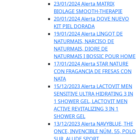
23/01/2024 Alerta MATRIX
BIOLAGE SMOOTH-THERAPIE
20/01/2024 Alerta DOVE NUEVO
KIT PIEL DORADA
19/01/2024 Alerta LINGOT DE
NATURMAIS, NARCISO DE
NATURMAIS, DIORE DE
NATURMAIS I BOSSIC POUR HOME
17/01/2024 Alerta STAR NATURE
CON FRAGANCIA DE FRESAS CON
NATA
15/12/2023 Alerta LACTOVIT MEN
SENSITIVE ULTRA HIDRATING 3 IN
1 SHOWER GEL, LACTOVIT MEN
ACTIVE REVITALIZING 3 IN 1
SHOWER GEL
13/12/2023 Alerta NAVYBLUE, THE
ONCE, INVENCIBLE NÚM. 55, POLO
SUR, ALUDE SPORT