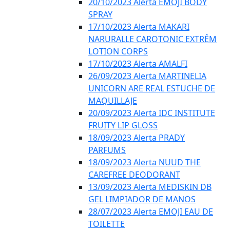
20/10/2023 Alerta EMOJI BODY
SPRAY
17/10/2023 Alerta MAKARI
NARURALLE CAROTONIC EXTRÊM
LOTION CORPS
17/10/2023 Alerta AMALFI
26/09/2023 Alerta MARTINELIA
UNICORN ARE REAL ESTUCHE DE
MAQUILLAJE
20/09/2023 Alerta IDC INSTITUTE
FRUITY LIP GLOSS
18/09/2023 Alerta PRADY
PARFUMS
18/09/2023 Alerta NUUD THE
CAREFREE DEODORANT
13/09/2023 Alerta MEDISKIN DB
GEL LIMPIADOR DE MANOS
28/07/2023 Alerta EMOJI EAU DE
TOILETTE