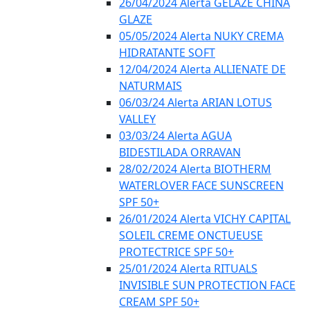
26/04/2024 Alerta GELÁZE CHINA
GLAZE
05/05/2024 Alerta NUKY CREMA
HIDRATANTE SOFT
12/04/2024 Alerta ALLIENATE DE
NATURMAIS
06/03/24 Alerta ARIAN LOTUS
VALLEY
03/03/24 Alerta AGUA
BIDESTILADA ORRAVAN
28/02/2024 Alerta BIOTHERM
WATERLOVER FACE SUNSCREEN
SPF 50+
26/01/2024 Alerta VICHY CAPITAL
SOLEIL CREME ONCTUEUSE
PROTECTRICE SPF 50+
25/01/2024 Alerta RITUALS
INVISIBLE SUN PROTECTION FACE
CREAM SPF 50+