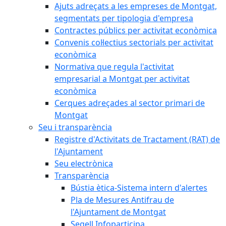
Ajuts adreçats a les empreses de Montgat,
segmentats per tipologia d'empresa
Contractes públics per activitat econòmica
Convenis col·lectius sectorials per activitat
econòmica
Normativa que regula l'activitat
empresarial a Montgat per activitat
econòmica
Cerques adreçades al sector primari de
Montgat
Seu i transparència
Registre d'Activitats de Tractament (RAT) de
l'Ajuntament
Seu electrònica
Transparència
Bústia ètica-Sistema intern d'alertes
Pla de Mesures Antifrau de
l'Ajuntament de Montgat
Segell Infoparticipa