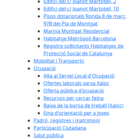
Edifici del c/ Joanot Martotell, 2
Edifici del c/ Joanot Martotell, 10
Pisos dotacionals Ronda 8 de març,
97B del Pla de Montgat
Marina Montgat Residencial
Habitatge Metròpoli Barcelona
Registre sol·licitants Habitatges de
Protecció Social de Catalunya
Mobilitat i Transports
Ocupació
Alta al Servei Local d'Ocupació
Ofertes laborals xarxa Xaloc
Oferta pública d'ocupació
Recursos per cercar feina
Baixa de la borsa de treball (Xaloc)
Eina d'orientació per a joves
Padró, registres i matrimoni
Participació Ciutadana
Salut pública