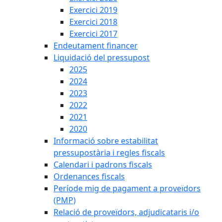
Exercici 2019
Exercici 2018
Exercici 2017
Endeutament financer
Liquidació del pressupost
2025
2024
2023
2022
2021
2020
Informació sobre estabilitat
pressupostària i regles fiscals
Calendari i padrons fiscals
Ordenances fiscals
Període mig de pagament a proveïdors
(PMP)
Relació de proveïdors, adjudicataris i/o