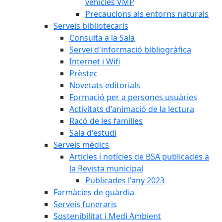
vehicles VMP
Precaucions als entorns naturals
Serveis bibliotecaris
Consulta a la Sala
Servei d'informació bibliogràfica
Internet i Wifi
Prèstec
Novetats editorials
Formació per a persones usuàries
Activitats d'animació de la lectura
Racó de les famílies
Sala d'estudi
Serveis mèdics
Articles i notícies de BSA publicades a
la Revista municipal
Publicades l'any 2023
Farmàcies de guàrdia
Serveis funeraris
Sostenibilitat i Medi Ambient