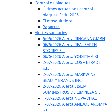
Control de plagues
Últimes actuacions control
plagues. Estiu 2026
El mosquit tigre
Paparres
Alertes sanitàries
6/06/2026 Alerta RINGANA GMBH
06/6/2026 Alerta REAL EARTH
STORIES S.L
06/6/2026 Alerta YODEYMA KI
2/07/2026 Alerta COSMETRADE,
S.L.
2/07/2026 Alerta MARKWINS
BEAUTY BRANDS INC.
2/07/2026 Alerta SISLIM
SUMINISTROS DE LIMPIEZA S.L.
1/07/2026 Alerta NOVA-VITAL
1/07/2026 Alerta ANEXOS AROMYA
S.L.