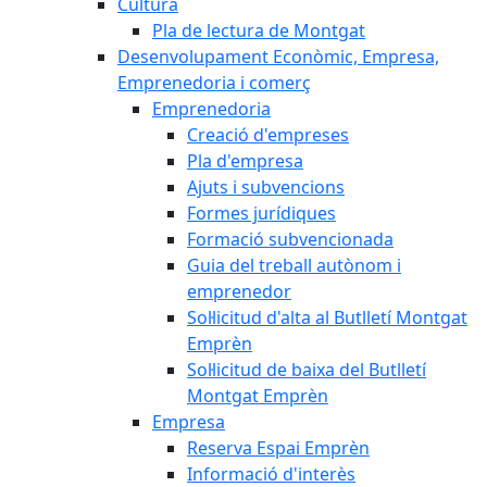
Cultura
Pla de lectura de Montgat
Desenvolupament Econòmic, Empresa,
Emprenedoria i comerç
Emprenedoria
Creació d'empreses
Pla d'empresa
Ajuts i subvencions
Formes jurídiques
Formació subvencionada
Guia del treball autònom i
emprenedor
Sol·licitud d'alta al Butlletí Montgat
Emprèn
Sol·licitud de baixa del Butlletí
Montgat Emprèn
Empresa
Reserva Espai Emprèn
Informació d'interès