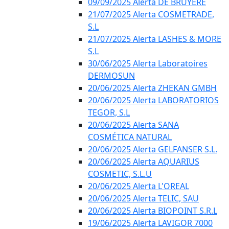
09/09/2025 Alerta DE BRUYÈRE
21/07/2025 Alerta COSMETRADE,
S.L
21/07/2025 Alerta LASHES & MORE
S.L
30/06/2025 Alerta Laboratoires
DERMOSUN
20/06/2025 Alerta ZHEKAN GMBH
20/06/2025 Alerta LABORATORIOS
TEGOR, S.L
20/06/2025 Alerta SANA
COSMÉTICA NATURAL
20/06/2025 Alerta GELFANSER S.L.
20/06/2025 Alerta AQUARIUS
COSMETIC, S.L.U
20/06/2025 Alerta L'OREAL
20/06/2025 Alerta TELIC, SAU
20/06/2025 Alerta BIOPOINT S.R.L
19/06/2025 Alerta LAVIGOR 7000