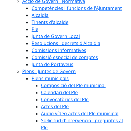
Acció de Govern i Normativa
Competències i funcions de l'Ajuntament
Alcaldia
Tinents d'alcalde
Ple
Junta de Govern Local
Resolucions i decrets d'Alcaldia
Comissions informatives
Comissió especial de comptes
Junta de Portaveus
Plens i Juntes de Govern
Plens municipals
Composició del Ple municipal
Calendari del Ple
Convocatòries del Ple
Actes del Ple
Àudio vídeo actes del Ple municipal
Sol·licitud d'intervenció i preguntes al
Ple