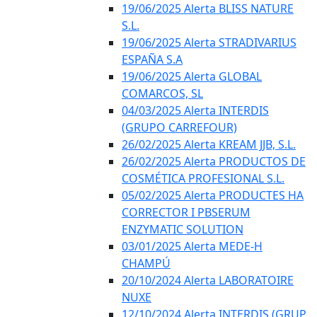
19/06/2025 Alerta BLISS NATURE
S.L.
19/06/2025 Alerta STRADIVARIUS
ESPAÑA S.A
19/06/2025 Alerta GLOBAL
COMARCOS, SL
04/03/2025 Alerta INTERDIS
(GRUPO CARREFOUR)
26/02/2025 Alerta KREAM JJB, S.L.
26/02/2025 Alerta PRODUCTOS DE
COSMÉTICA PROFESIONAL S.L.
05/02/2025 Alerta PRODUCTES HA
CORRECTOR I PBSERUM
ENZYMATIC SOLUTION
03/01/2025 Alerta MEDE-H
CHAMPÚ
20/10/2024 Alerta LABORATOIRE
NUXE
12/10/2024 Alerta INTERDIS (GRUP