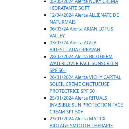
05/05/2024 Alerta NUKY CREMA
HIDRATANTE SOFT
12/04/2024 Alerta ALLIENATE DE
NATURMAIS
06/03/24 Alerta ARIAN LOTUS
VALLEY
03/03/24 Alerta AGUA
BIDESTILADA ORRAVAN
28/02/2024 Alerta BIOTHERM
WATERLOVER FACE SUNSCREEN
SPF 50+
26/01/2024 Alerta VICHY CAPITAL
SOLEIL CREME ONCTUEUSE
PROTECTRICE SPF 50+
25/01/2024 Alerta RITUALS
INVISIBLE SUN PROTECTION FACE
CREAM SPF 50+
23/01/2024 Alerta MATRIX
BIOLAGE SMOOTH-THERAPIE