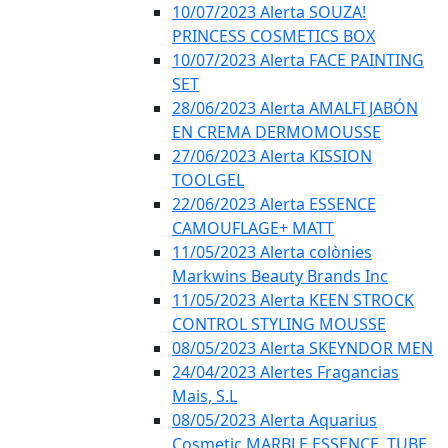
10/07/2023 Alerta SOUZA!
PRINCESS COSMETICS BOX
10/07/2023 Alerta FACE PAINTING
SET
28/06/2023 Alerta AMALFI JABÓN
EN CREMA DERMOMOUSSE
27/06/2023 Alerta KISSION
TOOLGEL
22/06/2023 Alerta ESSENCE
CAMOUFLAGE+ MATT
11/05/2023 Alerta colònies
Markwins Beauty Brands Inc
11/05/2023 Alerta KEEN STROCK
CONTROL STYLING MOUSSE
08/05/2023 Alerta SKEYNDOR MEN
24/04/2023 Alertes Fragancias
Mais, S.L
08/05/2023 Alerta Aquarius
Cosmetic MARBLE ESSENCE, TUBE