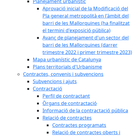
Planejament urbanístic
Aprovació inicial de la Modificació del
Pla general metropolità en l'àmbit del
barri de les Mallorquines (ha finalitzat
el termini d'exposició pública)
Avanç de planejament d'un sector del
barri de les Mallorquines (darrer
trimestre 2022 i primer trimestre 2023)
Mapa urbanístic de Catalunya
Plans territorials d'Urbanisme
Contractes, convenis i subvencions
Subvencions i ajuts
Contractació
Perfil de contractant
Òrgans de contractació
Informació de la contractació pública
Relació de contractes
Contractes programats
Relació de contractes oberts i