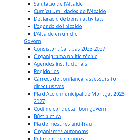
Salutació de l'Alcalde
Currículum i dades de l'Alcalde
Declaració de béns i activitats
L'agenda de l'alcalde
L'Alcalde en un clic
Govern
Consistori. Cartipàs 2023-2027
Organigrama polític-tècnic
Agendes institucionals
Regidories
Càrrecs de confiança, assessors i o
directius/ves
Pla d'Acció municipal de Montgat 2023-
2027
Codi de conducta i bon govern
Bústia ètica
Pla de mesures anti-frau
Organismes autònoms
Retiment de comptes