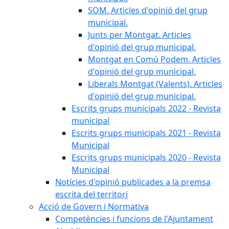
SOM. Articles d'opinió del grup
municipal.
Junts per Montgat. Articles
d'opinió del grup municipal.
Montgat en Comú Podem. Articles
d'opinió del grup municipal.
Liberals Montgat (Valents). Articles
d'opinió del grup municipal.
Escrits grups municipals 2022 - Revista
municipal
Escrits grups municipals 2021 - Revista
Municipal
Escrits grups municipals 2020 - Revista
Municipal
Notícies d'opinió publicades a la premsa
escrita del territori
Acció de Govern i Normativa
Competències i funcions de l'Ajuntament