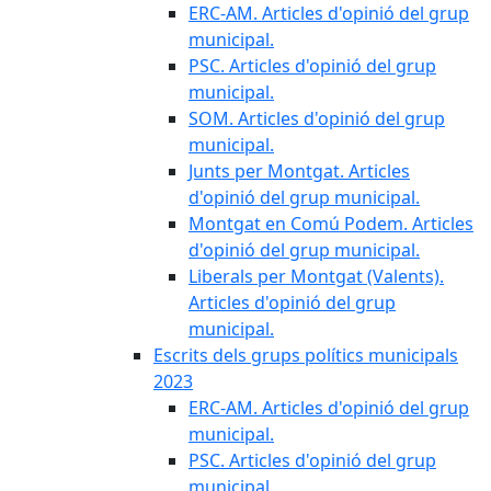
ERC-AM. Articles d'opinió del grup
municipal.
PSC. Articles d'opinió del grup
municipal.
SOM. Articles d'opinió del grup
municipal.
Junts per Montgat. Articles
d'opinió del grup municipal.
Montgat en Comú Podem. Articles
d'opinió del grup municipal.
Liberals per Montgat (Valents).
Articles d'opinió del grup
municipal.
Escrits dels grups polítics municipals
2023
ERC-AM. Articles d'opinió del grup
municipal.
PSC. Articles d'opinió del grup
municipal.