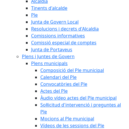
Alcaldia
Tinents d'alcalde
Ple
Junta de Govern Local
Resolucions i decrets d'Alcaldia
Comissions informatives
Comissió especial de comptes
Junta de Portaveus
Plens i Juntes de Govern
Plens municipals
Composició del Ple municipal
Calendari del Ple
Convocatòries del Ple
Actes del Ple
Àudio vídeo actes del Ple municipal
Sol·licitud d'intervenció i preguntes al
Ple
Mocions al Ple municipal
Vídeos de les sessions del Ple