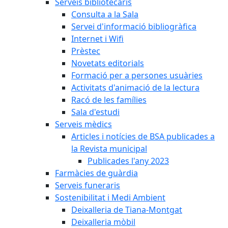
Serveis bibliotecaris
Consulta a la Sala
Servei d'informació bibliogràfica
Internet i Wifi
Prèstec
Novetats editorials
Formació per a persones usuàries
Activitats d'animació de la lectura
Racó de les famílies
Sala d'estudi
Serveis mèdics
Articles i notícies de BSA publicades a
la Revista municipal
Publicades l'any 2023
Farmàcies de guàrdia
Serveis funeraris
Sostenibilitat i Medi Ambient
Deixalleria de Tiana-Montgat
Deixalleria mòbil