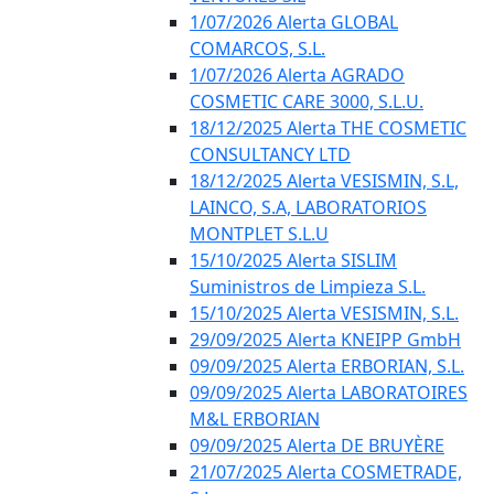
1/07/2026 Alerta GLOBAL
COMARCOS, S.L.
1/07/2026 Alerta AGRADO
COSMETIC CARE 3000, S.L.U.
18/12/2025 Alerta THE COSMETIC
CONSULTANCY LTD
18/12/2025 Alerta VESISMIN, S.L,
LAINCO, S.A, LABORATORIOS
MONTPLET S.L.U
15/10/2025 Alerta SISLIM
Suministros de Limpieza S.L.
15/10/2025 Alerta VESISMIN, S.L.
29/09/2025 Alerta KNEIPP GmbH
09/09/2025 Alerta ERBORIAN, S.L.
09/09/2025 Alerta LABORATOIRES
M&L ERBORIAN
09/09/2025 Alerta DE BRUYÈRE
21/07/2025 Alerta COSMETRADE,