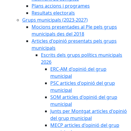
Plans accions i programes
Resultats electorals
Grups municipals (2023-2027)
Mocions presentades al Ple pels grups
municipals des del 2018
Articles d'opinió presentats pels grups
municipals
Escrits dels grups polítics municipals
2026
ERC-AM d'opinió del grup
municipal
PSC articles d'opinió del grup
municipal
SOM articles d'opinió del grup
municipal
Junts per Montgat articles d'opinió
del grup municipal
MECP articles d'opinió del grup