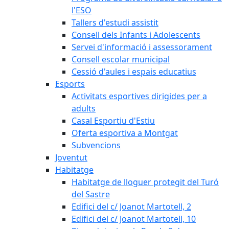
l'ESO
Tallers d'estudi assistit
Consell dels Infants i Adolescents
Servei d'informació i assessorament
Consell escolar municipal
Cessió d'aules i espais educatius
Esports
Activitats esportives dirigides per a
adults
Casal Esportiu d'Estiu
Oferta esportiva a Montgat
Subvencions
Joventut
Habitatge
Habitatge de lloguer protegit del Turó
del Sastre
Edifici del c/ Joanot Martotell, 2
Edifici del c/ Joanot Martotell, 10