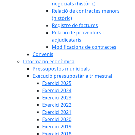
negociats (històric)
Relació de contractes menors
(històric)
Registre de factures
Relació de proveïdors i
adjudicataris
Modificacions de contractes
Convenis
Informació econòmica
Pressupostos municipals
Execució pressupostària trimestral
Exercici 2025
Exercici 2024
Exercici 2023
Exercici 2022
Exercici 2021
Exercici 2020
Exercici 2019
Exercici 2018