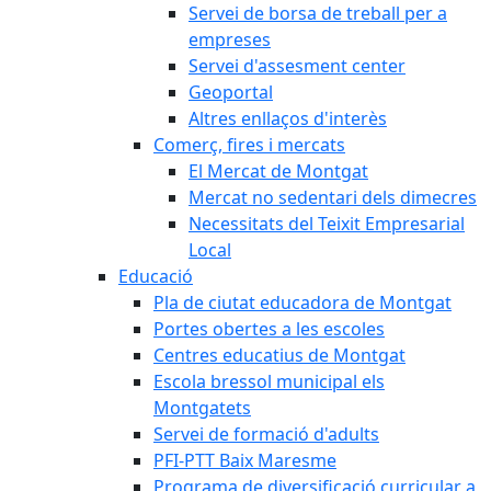
Servei de borsa de treball per a
empreses
Servei d'assesment center
Geoportal
Altres enllaços d'interès
Comerç, fires i mercats
El Mercat de Montgat
Mercat no sedentari dels dimecres
Necessitats del Teixit Empresarial
Local
Educació
Pla de ciutat educadora de Montgat
Portes obertes a les escoles
Centres educatius de Montgat
Escola bressol municipal els
Montgatets
Servei de formació d'adults
PFI-PTT Baix Maresme
Programa de diversificació curricular a