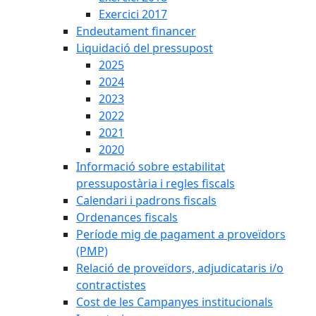
Exercici 2017
Endeutament financer
Liquidació del pressupost
2025
2024
2023
2022
2021
2020
Informació sobre estabilitat
pressupostària i regles fiscals
Calendari i padrons fiscals
Ordenances fiscals
Període mig de pagament a proveïdors
(PMP)
Relació de proveïdors, adjudicataris i/o
contractistes
Cost de les Campanyes institucionals