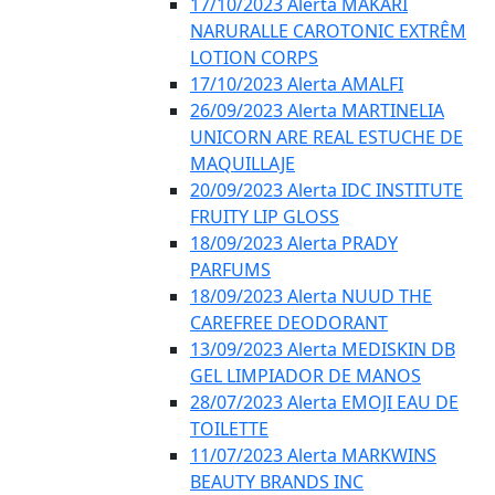
17/10/2023 Alerta MAKARI
NARURALLE CAROTONIC EXTRÊM
LOTION CORPS
17/10/2023 Alerta AMALFI
26/09/2023 Alerta MARTINELIA
UNICORN ARE REAL ESTUCHE DE
MAQUILLAJE
20/09/2023 Alerta IDC INSTITUTE
FRUITY LIP GLOSS
18/09/2023 Alerta PRADY
PARFUMS
18/09/2023 Alerta NUUD THE
CAREFREE DEODORANT
13/09/2023 Alerta MEDISKIN DB
GEL LIMPIADOR DE MANOS
28/07/2023 Alerta EMOJI EAU DE
TOILETTE
11/07/2023 Alerta MARKWINS
BEAUTY BRANDS INC