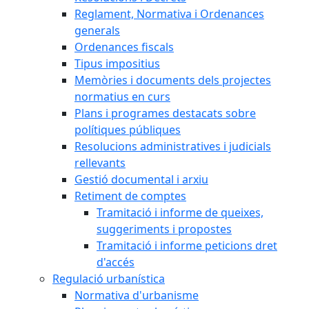
Reglament, Normativa i Ordenances
generals
Ordenances fiscals
Tipus impositius
Memòries i documents dels projectes
normatius en curs
Plans i programes destacats sobre
polítiques públiques
Resolucions administratives i judicials
rellevants
Gestió documental i arxiu
Retiment de comptes
Tramitació i informe de queixes,
suggeriments i propostes
Tramitació i informe peticions dret
d'accés
Regulació urbanística
Normativa d'urbanisme