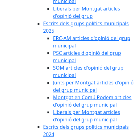
municipal
Liberals per Montgat articles
d'opinió del grup
Escrits dels grups polítics municipals
2025
ERC-AM articles d'opinió del grup
municipal
PSC articles d'opinió del grup
municipal
SOM articles d'opinió del grup
municipal
Junts per Montgat articles d'opinió
del grup municipal
Montgat en Comú Podem articles
d'opinió del grup municipal
Liberals per Montgat articles
d'opinió del grup municipal
Escrits dels grups polítics municipals
2024