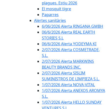
plagues. Estiu 2026
El mosquit tigre
Paparres
Alertes sanitàries
6/06/2026 Alerta RINGANA GMBH
06/6/2026 Alerta REAL EARTH
STORIES S.L
06/6/2026 Alerta YODEYMA KI
2/07/2026 Alerta COSMETRADE,
S.L.
2/07/2026 Alerta MARKWINS
BEAUTY BRANDS INC.
2/07/2026 Alerta SISLIM
SUMINISTROS DE LIMPIEZA S.L.
1/07/2026 Alerta NOVA-VITAL
1/07/2026 Alerta ANEXOS AROMYA
S.L.
1/07/2026 Alerta HELLO SUNDAY
VENTURES S.L