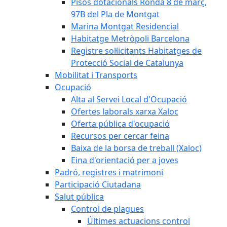
Pisos dotacionals Ronda 8 de març,
97B del Pla de Montgat
Marina Montgat Residencial
Habitatge Metròpoli Barcelona
Registre sol·licitants Habitatges de
Protecció Social de Catalunya
Mobilitat i Transports
Ocupació
Alta al Servei Local d'Ocupació
Ofertes laborals xarxa Xaloc
Oferta pública d'ocupació
Recursos per cercar feina
Baixa de la borsa de treball (Xaloc)
Eina d'orientació per a joves
Padró, registres i matrimoni
Participació Ciutadana
Salut pública
Control de plagues
Últimes actuacions control