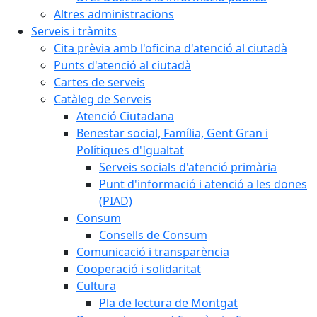
Altres administracions
Serveis i tràmits
Cita prèvia amb l'oficina d'atenció al ciutadà
Punts d'atenció al ciutadà
Cartes de serveis
Catàleg de Serveis
Atenció Ciutadana
Benestar social, Família, Gent Gran i
Polítiques d'Igualtat
Serveis socials d'atenció primària
Punt d'informació i atenció a les dones
(PIAD)
Consum
Consells de Consum
Comunicació i transparència
Cooperació i solidaritat
Cultura
Pla de lectura de Montgat