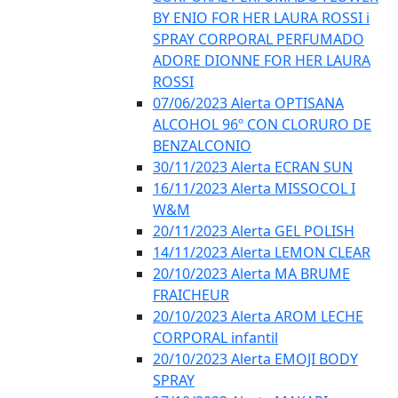
BY ENIO FOR HER LAURA ROSSI i
SPRAY CORPORAL PERFUMADO
ADORE DIONNE FOR HER LAURA
ROSSI
07/06/2023 Alerta OPTISANA
ALCOHOL 96º CON CLORURO DE
BENZALCONIO
30/11/2023 Alerta ECRAN SUN
16/11/2023 Alerta MISSOCOL I
W&M
20/11/2023 Alerta GEL POLISH
14/11/2023 Alerta LEMON CLEAR
20/10/2023 Alerta MA BRUME
FRAICHEUR
20/10/2023 Alerta AROM LECHE
CORPORAL infantil
20/10/2023 Alerta EMOJI BODY
SPRAY