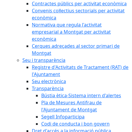
Contractes públics per activitat econòmica
Convenis col·lectius sectorials per activitat
econòmica
Normativa que regula l'activitat
empresarial a Montgat per activitat
econòmica
Cerques adreçades al sector primari de
Montgat
Seu i transparència
Registre d'Activitats de Tractament (RAT) de
l'Ajuntament
Seu electrònica
Transparència
Bústia ètica-Sistema intern d'alertes
Pla de Mesures Antifrau de
l'Ajuntament de Montgat
Segell Infoparticipa
Codi de conducta i bon govern
Dret d'accés a la informació pública