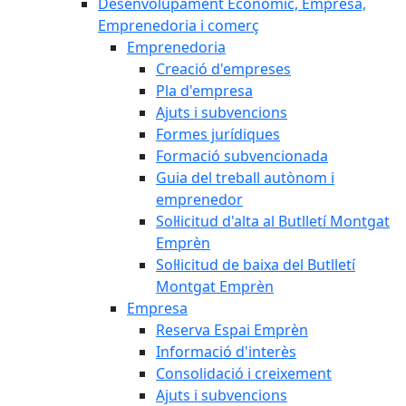
Desenvolupament Econòmic, Empresa,
Emprenedoria i comerç
Emprenedoria
Creació d'empreses
Pla d'empresa
Ajuts i subvencions
Formes jurídiques
Formació subvencionada
Guia del treball autònom i
emprenedor
Sol·licitud d'alta al Butlletí Montgat
Emprèn
Sol·licitud de baixa del Butlletí
Montgat Emprèn
Empresa
Reserva Espai Emprèn
Informació d'interès
Consolidació i creixement
Ajuts i subvencions