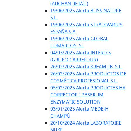
(AUCHAN RETAIL)
19/06/2025 Alerta BLISS NATURE
S.L.
19/06/2025 Alerta STRADIVARIUS
ESPAÑA S.A
19/06/2025 Alerta GLOBAL
COMARCOS, SL
04/03/2025 Alerta INTERDIS
(GRUPO CARREFOUR)
26/02/2025 Alerta KREAM JJB, S.L.
26/02/2025 Alerta PRODUCTOS DE
COSMÉTICA PROFESIONAL S.L.
05/02/2025 Alerta PRODUCTES HA
CORRECTOR I PBSERUM
ENZYMATIC SOLUTION
03/01/2025 Alerta MEDE-H
CHAMPÚ
20/10/2024 Alerta LABORATOIRE
NUXE