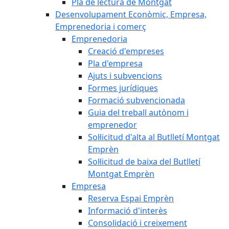
Pla de lectura de Montgat
Desenvolupament Econòmic, Empresa,
Emprenedoria i comerç
Emprenedoria
Creació d'empreses
Pla d'empresa
Ajuts i subvencions
Formes jurídiques
Formació subvencionada
Guia del treball autònom i
emprenedor
Sol·licitud d'alta al Butlletí Montgat
Emprèn
Sol·licitud de baixa del Butlletí
Montgat Emprèn
Empresa
Reserva Espai Emprèn
Informació d'interès
Consolidació i creixement