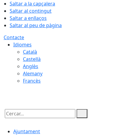
Saltar a la capçalera
Saltar al contingut
Saltar a enllaços
Saltar al peu de pàgina
Contacte
Idiomes
Català
Castellà
Anglès
Alemany
Francès
07.08.2026 | 01:27
Cercar:
Ajuntament