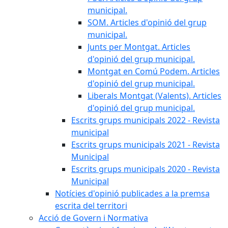
municipal.
SOM. Articles d'opinió del grup
municipal.
Junts per Montgat. Articles
d'opinió del grup municipal.
Montgat en Comú Podem. Articles
d'opinió del grup municipal.
Liberals Montgat (Valents). Articles
d'opinió del grup municipal.
Escrits grups municipals 2022 - Revista
municipal
Escrits grups municipals 2021 - Revista
Municipal
Escrits grups municipals 2020 - Revista
Municipal
Notícies d'opinió publicades a la premsa
escrita del territori
Acció de Govern i Normativa