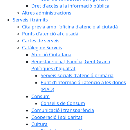
Dret d'accés a la informació pública
Altres administracions
Serveis i tràmits
Cita prèvia amb l'oficina d'atenció al ciutadà
Punts d'atenció al ciutadà
Cartes de serveis
Catàleg de Serveis
Atenció Ciutadana
Benestar social, Família, Gent Gran i
Polítiques d'Igualtat
Serveis socials d'atenció primària
Punt d'informació i atenció a les dones
(PIAD)
Consum
Consells de Consum
Comunicació i transparència
Cooperació i solidaritat
Cultura