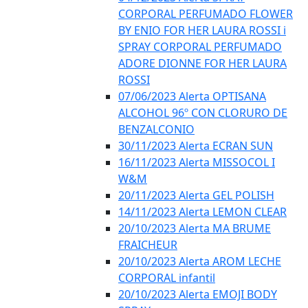
CORPORAL PERFUMADO FLOWER
BY ENIO FOR HER LAURA ROSSI i
SPRAY CORPORAL PERFUMADO
ADORE DIONNE FOR HER LAURA
ROSSI
07/06/2023 Alerta OPTISANA
ALCOHOL 96º CON CLORURO DE
BENZALCONIO
30/11/2023 Alerta ECRAN SUN
16/11/2023 Alerta MISSOCOL I
W&M
20/11/2023 Alerta GEL POLISH
14/11/2023 Alerta LEMON CLEAR
20/10/2023 Alerta MA BRUME
FRAICHEUR
20/10/2023 Alerta AROM LECHE
CORPORAL infantil
20/10/2023 Alerta EMOJI BODY