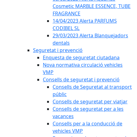
Cosmetic MARBLE ESSENCE, TUBE
FRAGRANCE
14/04/2023 Alerta PARFUMS
CODIBEL SL
29/03/2023 Alerta Blanquejadors
dentals
Seguretat i prevenció
Enquesta de seguretat ciutadana
Nova normativa circulació vehicles
VMP
Consells de seguretat i prevenció
Consells de Seguretat al transport
públic
Consells de seguretat per viatjar
Consells de seguretat per a les
vacances
Consells per a la conducció de
vehicles VMP