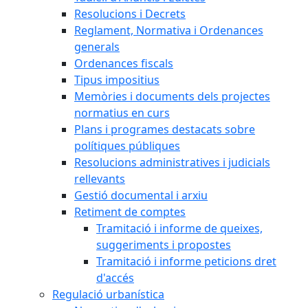
Resolucions i Decrets
Reglament, Normativa i Ordenances
generals
Ordenances fiscals
Tipus impositius
Memòries i documents dels projectes
normatius en curs
Plans i programes destacats sobre
polítiques públiques
Resolucions administratives i judicials
rellevants
Gestió documental i arxiu
Retiment de comptes
Tramitació i informe de queixes,
suggeriments i propostes
Tramitació i informe peticions dret
d'accés
Regulació urbanística