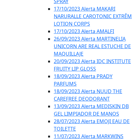
SPRAY
17/10/2023 Alerta MAKARI
NARURALLE CAROTONIC EXTRÊM
LOTION CORPS
17/10/2023 Alerta AMALFI
26/09/2023 Alerta MARTINELIA
UNICORN ARE REAL ESTUCHE DE
MAQUILLAJE
20/09/2023 Alerta IDC INSTITUTE
FRUITY LIP GLOSS
18/09/2023 Alerta PRADY
PARFUMS
18/09/2023 Alerta NUUD THE
CAREFREE DEODORANT
13/09/2023 Alerta MEDISKIN DB
GEL LIMPIADOR DE MANOS
28/07/2023 Alerta EMOJI EAU DE
TOILETTE
11/07/2023 Alerta MARKWINS