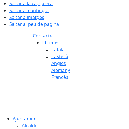
Saltar a la capçalera
Saltar al contingut
Saltar a imatges
Saltar al peu de pàgina
Contacte
Idiomes
Català
Castellà
Anglès
Alemany
Francès
08.08.2026 | 08:19
Ajuntament
Alcalde