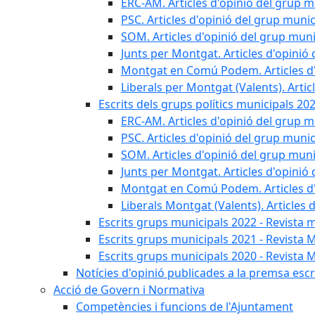
ERC-AM. Articles d'opinió del grup m
PSC. Articles d'opinió del grup munic
SOM. Articles d'opinió del grup muni
Junts per Montgat. Articles d'opinió 
Montgat en Comú Podem. Articles d'
Liberals per Montgat (Valents). Artic
Escrits dels grups polítics municipals 20
ERC-AM. Articles d'opinió del grup m
PSC. Articles d'opinió del grup munic
SOM. Articles d'opinió del grup muni
Junts per Montgat. Articles d'opinió 
Montgat en Comú Podem. Articles d'
Liberals Montgat (Valents). Articles 
Escrits grups municipals 2022 - Revista 
Escrits grups municipals 2021 - Revista 
Escrits grups municipals 2020 - Revista 
Notícies d'opinió publicades a la premsa escri
Acció de Govern i Normativa
Competències i funcions de l'Ajuntament