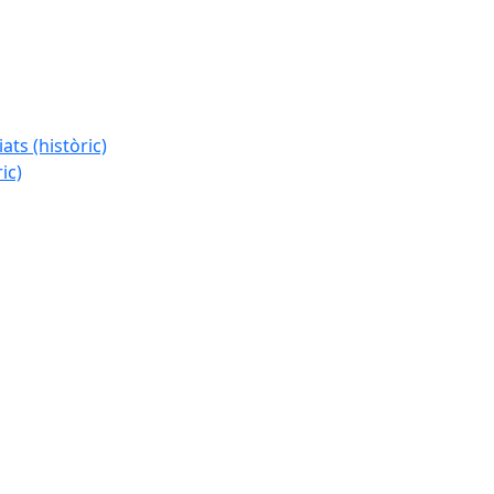
ats (històric)
ic)