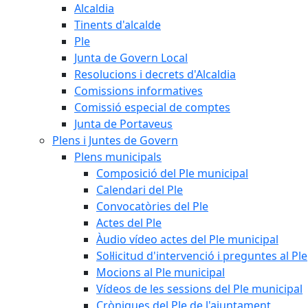
Alcaldia
Tinents d'alcalde
Ple
Junta de Govern Local
Resolucions i decrets d'Alcaldia
Comissions informatives
Comissió especial de comptes
Junta de Portaveus
Plens i Juntes de Govern
Plens municipals
Composició del Ple municipal
Calendari del Ple
Convocatòries del Ple
Actes del Ple
Àudio vídeo actes del Ple municipal
Sol·licitud d'intervenció i preguntes al Ple
Mocions al Ple municipal
Vídeos de les sessions del Ple municipal
Cròniques del Ple de l'ajuntament