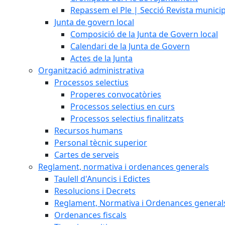
Repassem el Ple | Secció Revista munici
Junta de govern local
Composició de la Junta de Govern local
Calendari de la Junta de Govern
Actes de la Junta
Organització administrativa
Processos selectius
Properes convocatòries
Processos selectius en curs
Processos selectius finalitzats
Recursos humans
Personal tècnic superior
Cartes de serveis
Reglament, normativa i ordenances generals
Taulell d'Anuncis i Edictes
Resolucions i Decrets
Reglament, Normativa i Ordenances general
Ordenances fiscals