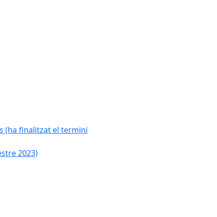
 (ha finalitzat el termini
estre 2023)