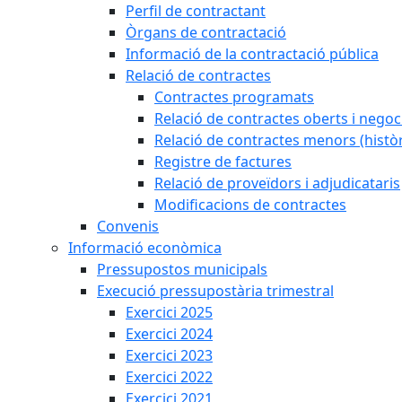
Perfil de contractant
Òrgans de contractació
Informació de la contractació pública
Relació de contractes
Contractes programats
Relació de contractes oberts i negoci
Relació de contractes menors (històr
Registre de factures
Relació de proveïdors i adjudicataris
Modificacions de contractes
Convenis
Informació econòmica
Pressupostos municipals
Execució pressupostària trimestral
Exercici 2025
Exercici 2024
Exercici 2023
Exercici 2022
Exercici 2021