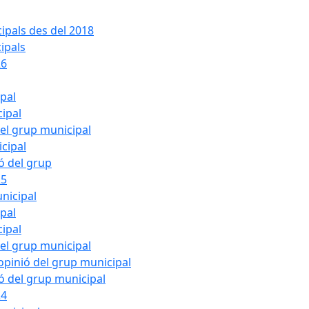
ipals des del 2018
ipals
26
ipal
cipal
del grup municipal
cipal
ió del grup
25
nicipal
ipal
cipal
del grup municipal
pinió del grup municipal
ió del grup municipal
24