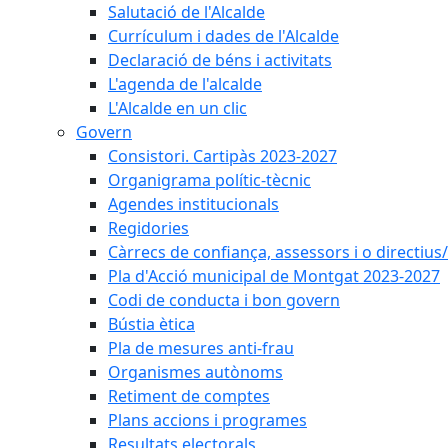
Salutació de l'Alcalde
Currículum i dades de l'Alcalde
Declaració de béns i activitats
L'agenda de l'alcalde
L'Alcalde en un clic
Govern
Consistori. Cartipàs 2023-2027
Organigrama polític-tècnic
Agendes institucionals
Regidories
Càrrecs de confiança, assessors i o directius
Pla d'Acció municipal de Montgat 2023-2027
Codi de conducta i bon govern
Bústia ètica
Pla de mesures anti-frau
Organismes autònoms
Retiment de comptes
Plans accions i programes
Resultats electorals