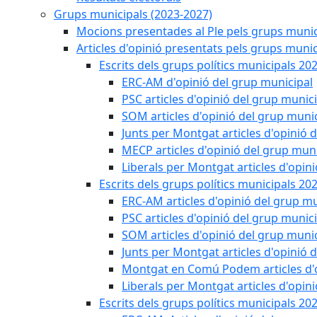
Grups municipals (2023-2027)
Mocions presentades al Ple pels grups munic
Articles d'opinió presentats pels grups munic
Escrits dels grups polítics municipals 20
ERC-AM d'opinió del grup municipal
PSC articles d'opinió del grup munic
SOM articles d'opinió del grup muni
Junts per Montgat articles d'opinió 
MECP articles d'opinió del grup muni
Liberals per Montgat articles d'opin
Escrits dels grups polítics municipals 20
ERC-AM articles d'opinió del grup mu
PSC articles d'opinió del grup munic
SOM articles d'opinió del grup muni
Junts per Montgat articles d'opinió 
Montgat en Comú Podem articles d'o
Liberals per Montgat articles d'opin
Escrits dels grups polítics municipals 20