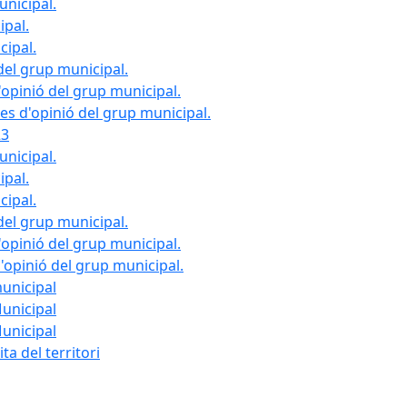
unicipal.
ipal.
cipal.
del grup municipal.
opinió del grup municipal.
les d'opinió del grup municipal.
23
unicipal.
ipal.
cipal.
del grup municipal.
opinió del grup municipal.
d'opinió del grup municipal.
municipal
Municipal
Municipal
ta del territori