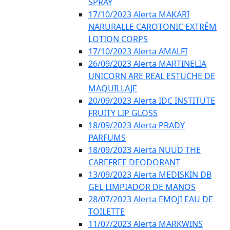
SPRAY
17/10/2023 Alerta MAKARI
NARURALLE CAROTONIC EXTRÊM
LOTION CORPS
17/10/2023 Alerta AMALFI
26/09/2023 Alerta MARTINELIA
UNICORN ARE REAL ESTUCHE DE
MAQUILLAJE
20/09/2023 Alerta IDC INSTITUTE
FRUITY LIP GLOSS
18/09/2023 Alerta PRADY
PARFUMS
18/09/2023 Alerta NUUD THE
CAREFREE DEODORANT
13/09/2023 Alerta MEDISKIN DB
GEL LIMPIADOR DE MANOS
28/07/2023 Alerta EMOJI EAU DE
TOILETTE
11/07/2023 Alerta MARKWINS