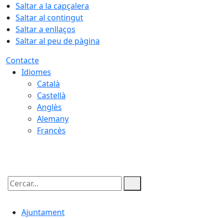
Saltar a la capçalera
Saltar al contingut
Saltar a enllaços
Saltar al peu de pàgina
Contacte
Idiomes
Català
Castellà
Anglès
Alemany
Francès
06.08.2026 | 19:44
Cercar:
Ajuntament