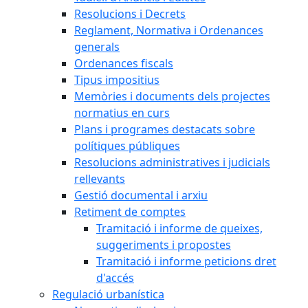
Resolucions i Decrets
Reglament, Normativa i Ordenances
generals
Ordenances fiscals
Tipus impositius
Memòries i documents dels projectes
normatius en curs
Plans i programes destacats sobre
polítiques públiques
Resolucions administratives i judicials
rellevants
Gestió documental i arxiu
Retiment de comptes
Tramitació i informe de queixes,
suggeriments i propostes
Tramitació i informe peticions dret
d'accés
Regulació urbanística