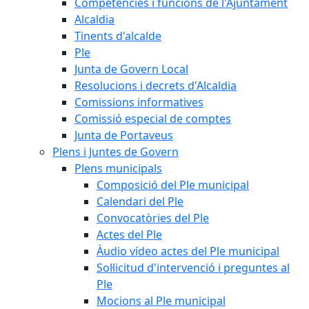
Competències i funcions de l'Ajuntament
Alcaldia
Tinents d'alcalde
Ple
Junta de Govern Local
Resolucions i decrets d'Alcaldia
Comissions informatives
Comissió especial de comptes
Junta de Portaveus
Plens i Juntes de Govern
Plens municipals
Composició del Ple municipal
Calendari del Ple
Convocatòries del Ple
Actes del Ple
Àudio vídeo actes del Ple municipal
Sol·licitud d'intervenció i preguntes al
Ple
Mocions al Ple municipal