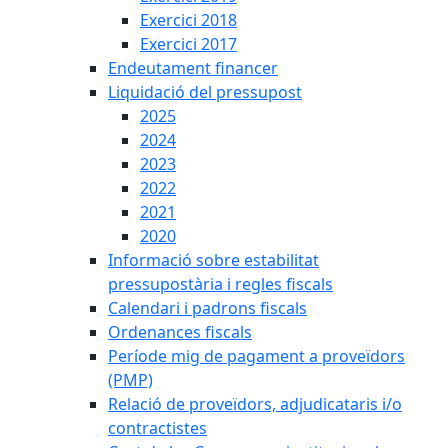
Exercici 2018
Exercici 2017
Endeutament financer
Liquidació del pressupost
2025
2024
2023
2022
2021
2020
Informació sobre estabilitat
pressupostària i regles fiscals
Calendari i padrons fiscals
Ordenances fiscals
Període mig de pagament a proveïdors
(PMP)
Relació de proveïdors, adjudicataris i/o
contractistes