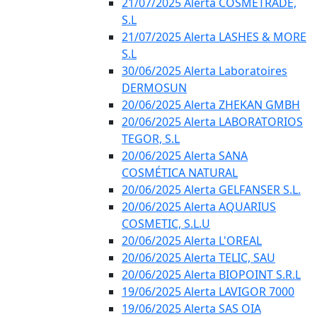
21/07/2025 Alerta COSMETRADE,
S.L
21/07/2025 Alerta LASHES & MORE
S.L
30/06/2025 Alerta Laboratoires
DERMOSUN
20/06/2025 Alerta ZHEKAN GMBH
20/06/2025 Alerta LABORATORIOS
TEGOR, S.L
20/06/2025 Alerta SANA
COSMÉTICA NATURAL
20/06/2025 Alerta GELFANSER S.L.
20/06/2025 Alerta AQUARIUS
COSMETIC, S.L.U
20/06/2025 Alerta L'OREAL
20/06/2025 Alerta TELIC, SAU
20/06/2025 Alerta BIOPOINT S.R.L
19/06/2025 Alerta LAVIGOR 7000
19/06/2025 Alerta SAS OIA