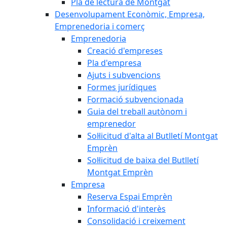
Pla de lectura de Montgat
Desenvolupament Econòmic, Empresa,
Emprenedoria i comerç
Emprenedoria
Creació d'empreses
Pla d'empresa
Ajuts i subvencions
Formes jurídiques
Formació subvencionada
Guia del treball autònom i
emprenedor
Sol·licitud d'alta al Butlletí Montgat
Emprèn
Sol·licitud de baixa del Butlletí
Montgat Emprèn
Empresa
Reserva Espai Emprèn
Informació d'interès
Consolidació i creixement