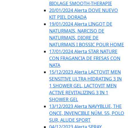
BIOLAGE SMOOTH-THERAPIE
20/01/2024 Alerta DOVE NUEVO
KIT PIEL DORADA
19/01/2024 Alerta LINGOT DE
NATURMAIS, NARCISO DE
NATURMAIS, DIORE DE
NATURMAIS I BOSSIC POUR HOME
17/01/2024 Alerta STAR NATURE
CON FRAGANCIA DE FRESAS CON
NATA
15/12/2023 Alerta LACTOVIT MEN
SENSITIVE ULTRA HIDRATING 3 IN
1 SHOWER GEL, LACTOVIT MEN
ACTIVE REVITALIZING 3 IN 1
SHOWER GEL
13/12/2023 Alerta NAVYBLUE, THE
ONCE, INVENCIBLE NÚM. 55, POLO
SUR, ALUDE SPORT
04/12/2023 Alerta SPRAY