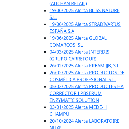
(AUCHAN RETAIL)
19/06/2025 Alerta BLISS NATURE
S.L.
19/06/2025 Alerta STRADIVARIUS
ESPAÑA S.A
19/06/2025 Alerta GLOBAL
COMARCOS, SL
04/03/2025 Alerta INTERDIS
(GRUPO CARREFOUR)
26/02/2025 Alerta KREAM JJB, S.L.
26/02/2025 Alerta PRODUCTOS DE
COSMÉTICA PROFESIONAL S.L.
05/02/2025 Alerta PRODUCTES HA
CORRECTOR I PBSERUM
ENZYMATIC SOLUTION
03/01/2025 Alerta MEDE-H
CHAMPÚ
20/10/2024 Alerta LABORATOIRE
NUXE