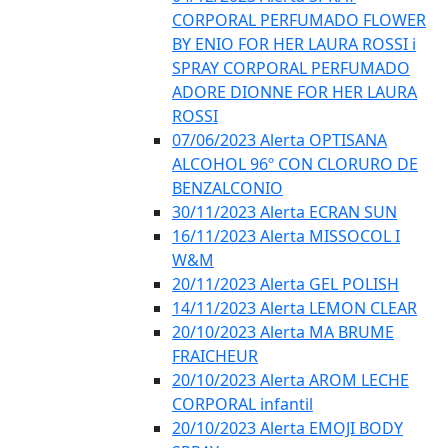
CORPORAL PERFUMADO FLOWER
BY ENIO FOR HER LAURA ROSSI i
SPRAY CORPORAL PERFUMADO
ADORE DIONNE FOR HER LAURA
ROSSI
07/06/2023 Alerta OPTISANA
ALCOHOL 96º CON CLORURO DE
BENZALCONIO
30/11/2023 Alerta ECRAN SUN
16/11/2023 Alerta MISSOCOL I
W&M
20/11/2023 Alerta GEL POLISH
14/11/2023 Alerta LEMON CLEAR
20/10/2023 Alerta MA BRUME
FRAICHEUR
20/10/2023 Alerta AROM LECHE
CORPORAL infantil
20/10/2023 Alerta EMOJI BODY