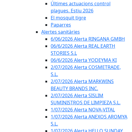
Últimes actuacions control
plagues. Estiu 2026
El mosquit tigre
Paparres
Alertes sanitàries
6/06/2026 Alerta RINGANA GMBH
06/6/2026 Alerta REAL EARTH
STORIES S.L
06/6/2026 Alerta YODEYMA KI
2/07/2026 Alerta COSMETRADE,
S.L.
2/07/2026 Alerta MARKWINS
BEAUTY BRANDS INC.
2/07/2026 Alerta SISLIM
SUMINISTROS DE LIMPIEZA S.L.
1/07/2026 Alerta NOVA-VITAL
1/07/2026 Alerta ANEXOS AROMYA
S.L.
1/07/2026 Alerta HELLO SUNDAY