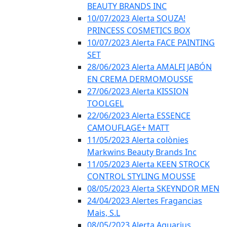
BEAUTY BRANDS INC
10/07/2023 Alerta SOUZA!
PRINCESS COSMETICS BOX
10/07/2023 Alerta FACE PAINTING
SET
28/06/2023 Alerta AMALFI JABÓN
EN CREMA DERMOMOUSSE
27/06/2023 Alerta KISSION
TOOLGEL
22/06/2023 Alerta ESSENCE
CAMOUFLAGE+ MATT
11/05/2023 Alerta colònies
Markwins Beauty Brands Inc
11/05/2023 Alerta KEEN STROCK
CONTROL STYLING MOUSSE
08/05/2023 Alerta SKEYNDOR MEN
24/04/2023 Alertes Fragancias
Mais, S.L
08/05/2023 Alerta Aquarius