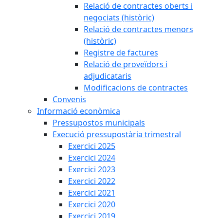
Relació de contractes oberts i
negociats (històric)
Relació de contractes menors
(històric)
Registre de factures
Relació de proveïdors i
adjudicataris
Modificacions de contractes
Convenis
Informació econòmica
Pressupostos municipals
Execució pressupostària trimestral
Exercici 2025
Exercici 2024
Exercici 2023
Exercici 2022
Exercici 2021
Exercici 2020
Exercici 2019