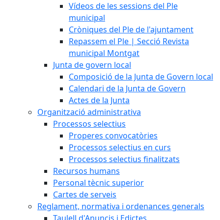
Vídeos de les sessions del Ple
municipal
Cròniques del Ple de l'ajuntament
Repassem el Ple | Secció Revista
municipal Montgat
Junta de govern local
Composició de la Junta de Govern local
Calendari de la Junta de Govern
Actes de la Junta
Organització administrativa
Processos selectius
Properes convocatòries
Processos selectius en curs
Processos selectius finalitzats
Recursos humans
Personal tècnic superior
Cartes de serveis
Reglament, normativa i ordenances generals
Taulell d'Anuncis i Edictes