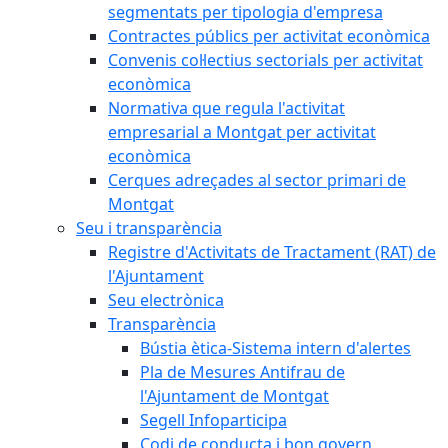
segmentats per tipologia d'empresa
Contractes públics per activitat econòmica
Convenis col·lectius sectorials per activitat
econòmica
Normativa que regula l'activitat
empresarial a Montgat per activitat
econòmica
Cerques adreçades al sector primari de
Montgat
Seu i transparència
Registre d'Activitats de Tractament (RAT) de
l'Ajuntament
Seu electrònica
Transparència
Bústia ètica-Sistema intern d'alertes
Pla de Mesures Antifrau de
l'Ajuntament de Montgat
Segell Infoparticipa
Codi de conducta i bon govern