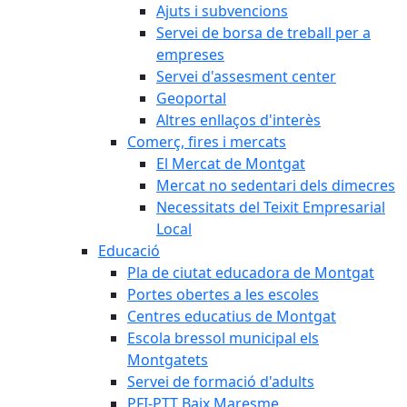
Ajuts i subvencions
Servei de borsa de treball per a
empreses
Servei d'assesment center
Geoportal
Altres enllaços d'interès
Comerç, fires i mercats
El Mercat de Montgat
Mercat no sedentari dels dimecres
Necessitats del Teixit Empresarial
Local
Educació
Pla de ciutat educadora de Montgat
Portes obertes a les escoles
Centres educatius de Montgat
Escola bressol municipal els
Montgatets
Servei de formació d'adults
PFI-PTT Baix Maresme