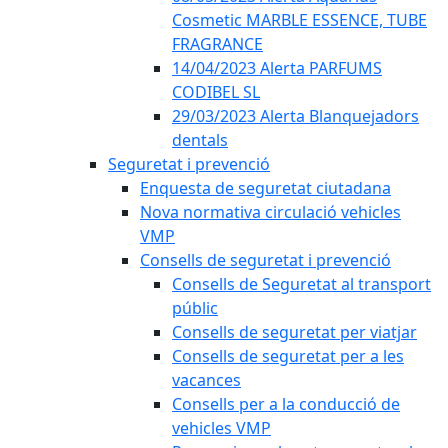
Cosmetic MARBLE ESSENCE, TUBE
FRAGRANCE
14/04/2023 Alerta PARFUMS
CODIBEL SL
29/03/2023 Alerta Blanquejadors
dentals
Seguretat i prevenció
Enquesta de seguretat ciutadana
Nova normativa circulació vehicles
VMP
Consells de seguretat i prevenció
Consells de Seguretat al transport
públic
Consells de seguretat per viatjar
Consells de seguretat per a les
vacances
Consells per a la conducció de
vehicles VMP