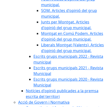
municipal.
SOM. Articles d'opinió del grup
municipal.
Junts per Montgat. Articles
d'opinió del grup municipal.
Montgat en Comú Podem. Articles
d'opinió del grup municipal.
Liberals Montgat (Valents). Articles
d'opinió del grup municipal.
Escrits grups municipals 2022 - Revista
municipal
Escrits grups municipals 2021 - Revista
Municipal
Escrits grups municipals 2020 - Revista
Municipal
Notícies d'opinió publicades a la premsa
escrita del territori
Acció de Govern i Normativa