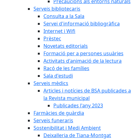
Precaucions als entorns naturals
Serveis bibliotecaris
Consulta a la Sala
Servei d'informació bibliogràfica
Internet i Wifi
Prèstec
Novetats editorials
Formació per a persones usuàries
Activitats d'animació de la lectura
Racó de les famílies
Sala d'estudi
Serveis mèdics
Articles i notícies de BSA publicades a
la Revista municipal
Publicades l'any 2023
Farmàcies de guàrdia
Serveis funeraris
Sostenibilitat i Medi Ambient
Deixalleria de Tiana-Montgat