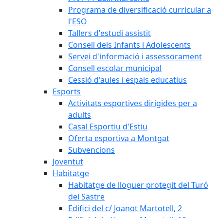
Programa de diversificació curricular a
l'ESO
Tallers d'estudi assistit
Consell dels Infants i Adolescents
Servei d'informació i assessorament
Consell escolar municipal
Cessió d'aules i espais educatius
Esports
Activitats esportives dirigides per a
adults
Casal Esportiu d'Estiu
Oferta esportiva a Montgat
Subvencions
Joventut
Habitatge
Habitatge de lloguer protegit del Turó
del Sastre
Edifici del c/ Joanot Martotell, 2