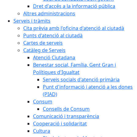
Dret d'accés a la informació pública
Altres administracions
Serveis i tràmits
Cita prèvia amb l'oficina d'atenció al ciutadà
Punts d'atenció al ciutadà
Cartes de serveis
Catàleg de Serveis
Atenció Ciutadana
Benestar social, Família, Gent Gran i
Polítiques d'Igualtat
Serveis socials d'atenció primària
Punt d'informació i atenció a les dones
(PIAD)
Consum
Consells de Consum
Comunicació i transparència
Cooperació i solidaritat
Cultura