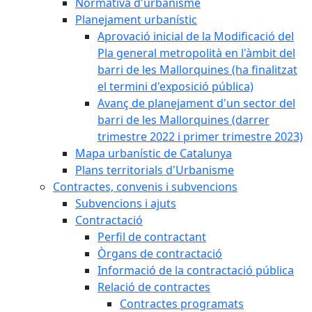
Normativa d'urbanisme
Planejament urbanístic
Aprovació inicial de la Modificació del
Pla general metropolità en l'àmbit del
barri de les Mallorquines (ha finalitzat
el termini d'exposició pública)
Avanç de planejament d'un sector del
barri de les Mallorquines (darrer
trimestre 2022 i primer trimestre 2023)
Mapa urbanístic de Catalunya
Plans territorials d'Urbanisme
Contractes, convenis i subvencions
Subvencions i ajuts
Contractació
Perfil de contractant
Òrgans de contractació
Informació de la contractació pública
Relació de contractes
Contractes programats