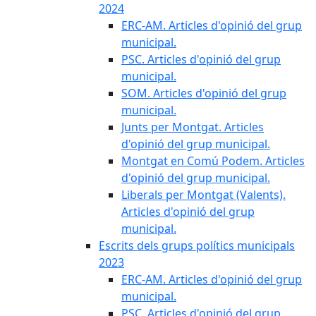
2024
ERC-AM. Articles d'opinió del grup
municipal.
PSC. Articles d'opinió del grup
municipal.
SOM. Articles d'opinió del grup
municipal.
Junts per Montgat. Articles
d'opinió del grup municipal.
Montgat en Comú Podem. Articles
d'opinió del grup municipal.
Liberals per Montgat (Valents).
Articles d'opinió del grup
municipal.
Escrits dels grups polítics municipals
2023
ERC-AM. Articles d'opinió del grup
municipal.
PSC. Articles d'opinió del grup