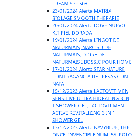
CREAM SPF 50+
23/01/2024 Alerta MATRIX
BIOLAGE SMOOTH-THERAPIE
20/01/2024 Alerta DOVE NUEVO
KIT PIEL DORADA
19/01/2024 Alerta LINGOT DE
NATURMAIS, NARCISO DE
NATURMAIS, DIORE DE
NATURMAIS I BOSSIC POUR HOME
17/01/2024 Alerta STAR NATURE
CON FRAGANCIA DE FRESAS CON
NATA
15/12/2023 Alerta LACTOVIT MEN
SENSITIVE ULTRA HIDRATING 3 IN
1 SHOWER GEL, LACTOVIT MEN
ACTIVE REVITALIZING 3 IN 1
SHOWER GEL
13/12/2023 Alerta NAVYBLUE, THE
ONCE, INVENCIBLE NÚM. 55, POLO