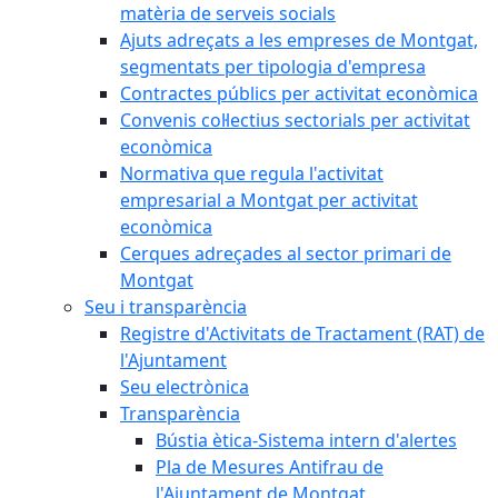
matèria de serveis socials
Ajuts adreçats a les empreses de Montgat,
segmentats per tipologia d'empresa
Contractes públics per activitat econòmica
Convenis col·lectius sectorials per activitat
econòmica
Normativa que regula l'activitat
empresarial a Montgat per activitat
econòmica
Cerques adreçades al sector primari de
Montgat
Seu i transparència
Registre d'Activitats de Tractament (RAT) de
l'Ajuntament
Seu electrònica
Transparència
Bústia ètica-Sistema intern d'alertes
Pla de Mesures Antifrau de
l'Ajuntament de Montgat