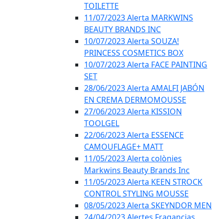
TOILETTE
11/07/2023 Alerta MARKWINS
BEAUTY BRANDS INC
10/07/2023 Alerta SOUZA!
PRINCESS COSMETICS BOX
10/07/2023 Alerta FACE PAINTING
SET
28/06/2023 Alerta AMALFI JABÓN
EN CREMA DERMOMOUSSE
27/06/2023 Alerta KISSION
TOOLGEL
22/06/2023 Alerta ESSENCE
CAMOUFLAGE+ MATT
11/05/2023 Alerta colònies
Markwins Beauty Brands Inc
11/05/2023 Alerta KEEN STROCK
CONTROL STYLING MOUSSE
08/05/2023 Alerta SKEYNDOR MEN
24/04/2023 Alertes Fragancias