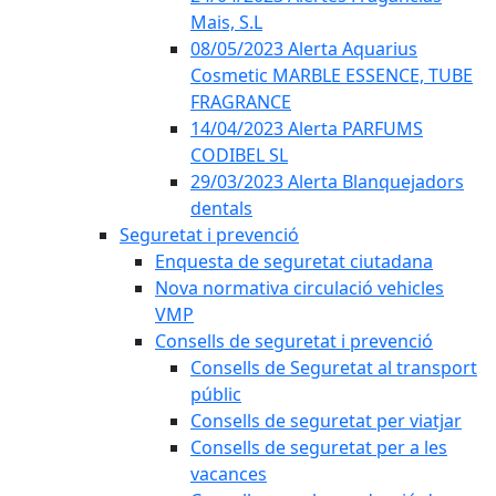
Mais, S.L
08/05/2023 Alerta Aquarius
Cosmetic MARBLE ESSENCE, TUBE
FRAGRANCE
14/04/2023 Alerta PARFUMS
CODIBEL SL
29/03/2023 Alerta Blanquejadors
dentals
Seguretat i prevenció
Enquesta de seguretat ciutadana
Nova normativa circulació vehicles
VMP
Consells de seguretat i prevenció
Consells de Seguretat al transport
públic
Consells de seguretat per viatjar
Consells de seguretat per a les
vacances