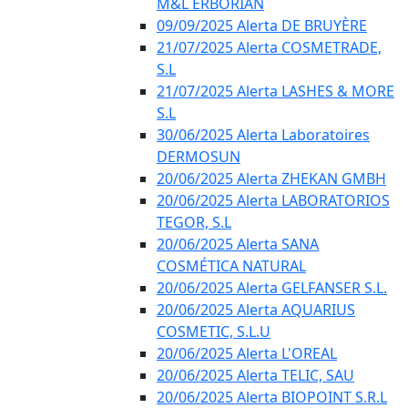
M&L ERBORIAN
09/09/2025 Alerta DE BRUYÈRE
21/07/2025 Alerta COSMETRADE,
S.L
21/07/2025 Alerta LASHES & MORE
S.L
30/06/2025 Alerta Laboratoires
DERMOSUN
20/06/2025 Alerta ZHEKAN GMBH
20/06/2025 Alerta LABORATORIOS
TEGOR, S.L
20/06/2025 Alerta SANA
COSMÉTICA NATURAL
20/06/2025 Alerta GELFANSER S.L.
20/06/2025 Alerta AQUARIUS
COSMETIC, S.L.U
20/06/2025 Alerta L'OREAL
20/06/2025 Alerta TELIC, SAU
20/06/2025 Alerta BIOPOINT S.R.L