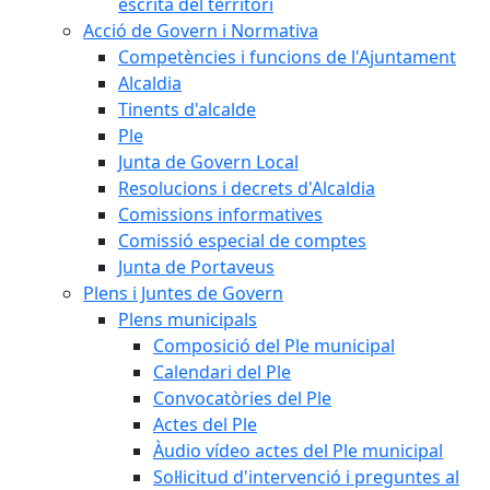
escrita del territori
Acció de Govern i Normativa
Competències i funcions de l'Ajuntament
Alcaldia
Tinents d'alcalde
Ple
Junta de Govern Local
Resolucions i decrets d'Alcaldia
Comissions informatives
Comissió especial de comptes
Junta de Portaveus
Plens i Juntes de Govern
Plens municipals
Composició del Ple municipal
Calendari del Ple
Convocatòries del Ple
Actes del Ple
Àudio vídeo actes del Ple municipal
Sol·licitud d'intervenció i preguntes al