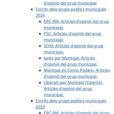
d'opinió del grup municipal
Escrits dels grups polítics municipals
2024
ERC-AM. Articles d'opinió del grup
municipal.
PSC. Articles d'opinió del grup
municipal.
SOM. Articles d'opinió del grup
municipal.
Junts per Montgat. Articles
d'opinió del grup municipal.
Montgat en Comú Podem. Articles
d'opinió del grup municipal.
Liberals per Montgat (Valents).
Articles d'opinió del grup
municipal.
Escrits dels grups polítics municipals
2023
ERC-AM. Articles d'opinió del grup