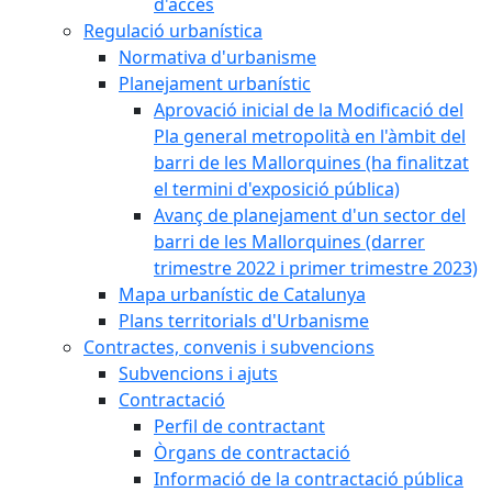
d'accés
Regulació urbanística
Normativa d'urbanisme
Planejament urbanístic
Aprovació inicial de la Modificació del
Pla general metropolità en l'àmbit del
barri de les Mallorquines (ha finalitzat
el termini d'exposició pública)
Avanç de planejament d'un sector del
barri de les Mallorquines (darrer
trimestre 2022 i primer trimestre 2023)
Mapa urbanístic de Catalunya
Plans territorials d'Urbanisme
Contractes, convenis i subvencions
Subvencions i ajuts
Contractació
Perfil de contractant
Òrgans de contractació
Informació de la contractació pública