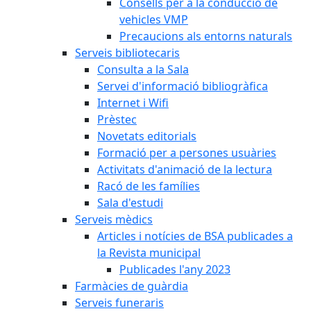
Consells per a la conducció de
vehicles VMP
Precaucions als entorns naturals
Serveis bibliotecaris
Consulta a la Sala
Servei d'informació bibliogràfica
Internet i Wifi
Prèstec
Novetats editorials
Formació per a persones usuàries
Activitats d'animació de la lectura
Racó de les famílies
Sala d'estudi
Serveis mèdics
Articles i notícies de BSA publicades a
la Revista municipal
Publicades l'any 2023
Farmàcies de guàrdia
Serveis funeraris