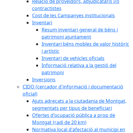
Relació de proveïdors, adjudicataris i/o
contractistes
Cost de les Campanyes institucionals
Inventari
Resum inventari general de béns i
patrimoni ajuntament
Inventari béns mobles de valor històric
i artístic
Inventari de vehicles oficials
Informació relativa a la gestió del
patrimoni
Inversions
CIDO (cercador d'informació i documentació
oficial)
Ajuts adreçats a la ciutadania de Montgat,
segmentats per tipus de beneficiari
Ofertes d'ocupació pública a prop de
Montgat (radi de 20 km)
Normativa local d'afectació al municipi en