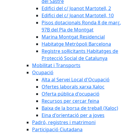
del Sastre
Edifici del c/ Joanot Martotell, 2
Edifici del c/ Joanot Martotell, 10
Pisos dotacionals Ronda 8 de març,
97B del Pla de Montgat
Marina Montgat Residencial
Habitatge Metròpoli Barcelona
Registre sol·licitants Habitatges de
Protecció Social de Catalunya
Mobilitat i Transports
Ocupació
Alta al Servei Local d'Ocupació
Ofertes laborals xarxa Xaloc
Oferta pública d'ocupació
Recursos per cercar feina
Baixa de la borsa de treball (Xaloc)
Eina d'orientació per a joves
Padró, registres i matrimoni
Participació Ciutadana