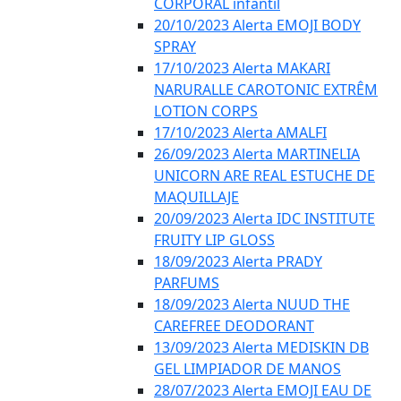
CORPORAL infantil
20/10/2023 Alerta EMOJI BODY
SPRAY
17/10/2023 Alerta MAKARI
NARURALLE CAROTONIC EXTRÊM
LOTION CORPS
17/10/2023 Alerta AMALFI
26/09/2023 Alerta MARTINELIA
UNICORN ARE REAL ESTUCHE DE
MAQUILLAJE
20/09/2023 Alerta IDC INSTITUTE
FRUITY LIP GLOSS
18/09/2023 Alerta PRADY
PARFUMS
18/09/2023 Alerta NUUD THE
CAREFREE DEODORANT
13/09/2023 Alerta MEDISKIN DB
GEL LIMPIADOR DE MANOS
28/07/2023 Alerta EMOJI EAU DE