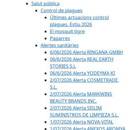
Salut pública
Control de plagues
Últimes actuacions control
plagues. Estiu 2026
El mosquit tigre
Paparres
Alertes sanitàries
6/06/2026 Alerta RINGANA GMBH
06/6/2026 Alerta REAL EARTH
STORIES S.L
06/6/2026 Alerta YODEYMA KI
2/07/2026 Alerta COSMETRADE,
S.L.
2/07/2026 Alerta MARKWINS
BEAUTY BRANDS INC.
2/07/2026 Alerta SISLIM
SUMINISTROS DE LIMPIEZA S.L.
1/07/2026 Alerta NOVA-VITAL
1/07/2026 Alerta ANEXOS AROMYA