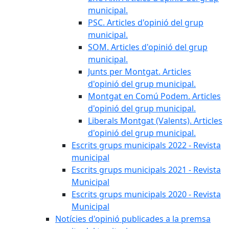
municipal.
PSC. Articles d'opinió del grup
municipal.
SOM. Articles d'opinió del grup
municipal.
Junts per Montgat. Articles
d'opinió del grup municipal.
Montgat en Comú Podem. Articles
d'opinió del grup municipal.
Liberals Montgat (Valents). Articles
d'opinió del grup municipal.
Escrits grups municipals 2022 - Revista
municipal
Escrits grups municipals 2021 - Revista
Municipal
Escrits grups municipals 2020 - Revista
Municipal
Notícies d'opinió publicades a la premsa