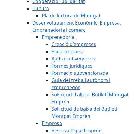
Cooperació i solidaritat
Cultura
Pla de lectura de Montgat
Desenvolupament Econòmic, Empresa,
Emprenedoria i comerç
Emprenedoria
Creació d'empreses
Pla d'empresa
Ajuts i subvencions
Formes jurídiques
Formació subvencionada
Guia del treball autònom i
emprenedor
Sol·licitud d'alta al Butlletí Montgat
Emprèn
Sol·licitud de baixa del Butlletí
Montgat Emprèn
Empresa
Reserva Espai Emprèn