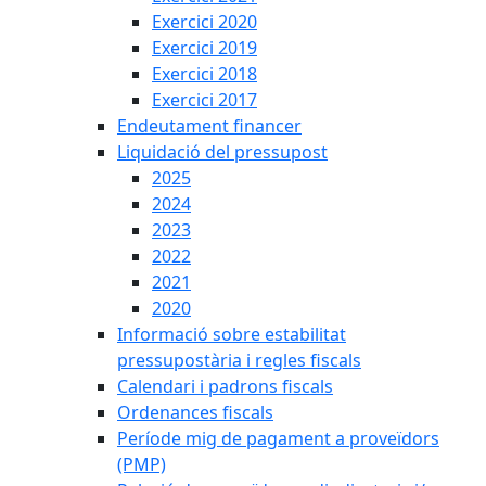
Exercici 2020
Exercici 2019
Exercici 2018
Exercici 2017
Endeutament financer
Liquidació del pressupost
2025
2024
2023
2022
2021
2020
Informació sobre estabilitat
pressupostària i regles fiscals
Calendari i padrons fiscals
Ordenances fiscals
Període mig de pagament a proveïdors
(PMP)