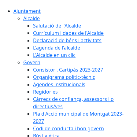
Ajuntament
Alcalde
Salutació de l'Alcalde
Currículum i dades de l'Alcalde
Declaració de béns i activitats
L'agenda de l'alcalde
L'Alcalde en un clic
Govern
Consistori. Cartipàs 2023-2027
Organigrama polític-tècnic
Agendes institucionals
Regidories
Càrrecs de confiança, assessors i o
directius/ves
Pla d'Acció municipal de Montgat 2023-
2027
Codi de conducta i bon govern
Bústia ètica