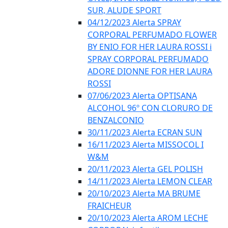
SUR, ALUDE SPORT
04/12/2023 Alerta SPRAY
CORPORAL PERFUMADO FLOWER
BY ENIO FOR HER LAURA ROSSI i
SPRAY CORPORAL PERFUMADO
ADORE DIONNE FOR HER LAURA
ROSSI
07/06/2023 Alerta OPTISANA
ALCOHOL 96º CON CLORURO DE
BENZALCONIO
30/11/2023 Alerta ECRAN SUN
16/11/2023 Alerta MISSOCOL I
W&M
20/11/2023 Alerta GEL POLISH
14/11/2023 Alerta LEMON CLEAR
20/10/2023 Alerta MA BRUME
FRAICHEUR
20/10/2023 Alerta AROM LECHE