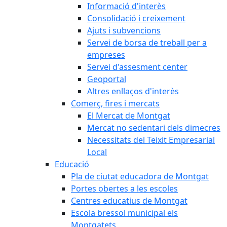
Informació d'interès
Consolidació i creixement
Ajuts i subvencions
Servei de borsa de treball per a
empreses
Servei d'assesment center
Geoportal
Altres enllaços d'interès
Comerç, fires i mercats
El Mercat de Montgat
Mercat no sedentari dels dimecres
Necessitats del Teixit Empresarial
Local
Educació
Pla de ciutat educadora de Montgat
Portes obertes a les escoles
Centres educatius de Montgat
Escola bressol municipal els
Montgatets