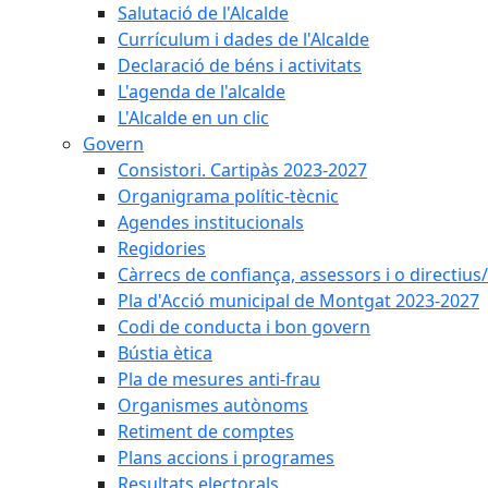
Salutació de l'Alcalde
Currículum i dades de l'Alcalde
Declaració de béns i activitats
L'agenda de l'alcalde
L'Alcalde en un clic
Govern
Consistori. Cartipàs 2023-2027
Organigrama polític-tècnic
Agendes institucionals
Regidories
Càrrecs de confiança, assessors i o directius
Pla d'Acció municipal de Montgat 2023-2027
Codi de conducta i bon govern
Bústia ètica
Pla de mesures anti-frau
Organismes autònoms
Retiment de comptes
Plans accions i programes
Resultats electorals