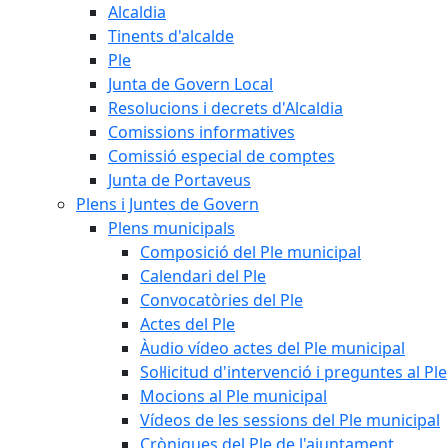
Alcaldia
Tinents d'alcalde
Ple
Junta de Govern Local
Resolucions i decrets d'Alcaldia
Comissions informatives
Comissió especial de comptes
Junta de Portaveus
Plens i Juntes de Govern
Plens municipals
Composició del Ple municipal
Calendari del Ple
Convocatòries del Ple
Actes del Ple
Àudio vídeo actes del Ple municipal
Sol·licitud d'intervenció i preguntes al Ple
Mocions al Ple municipal
Vídeos de les sessions del Ple municipal
Cròniques del Ple de l'ajuntament