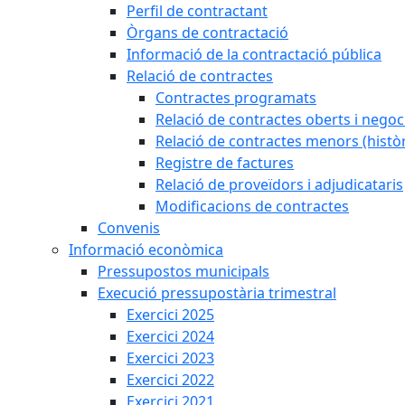
Perfil de contractant
Òrgans de contractació
Informació de la contractació pública
Relació de contractes
Contractes programats
Relació de contractes oberts i negoci
Relació de contractes menors (històr
Registre de factures
Relació de proveïdors i adjudicataris
Modificacions de contractes
Convenis
Informació econòmica
Pressupostos municipals
Execució pressupostària trimestral
Exercici 2025
Exercici 2024
Exercici 2023
Exercici 2022
Exercici 2021