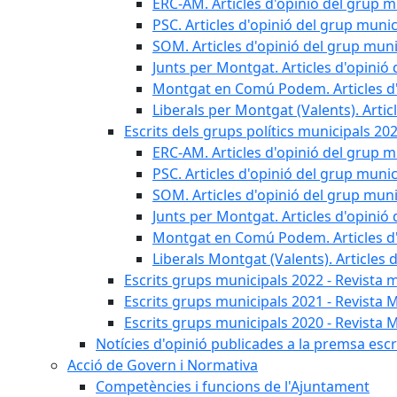
ERC-AM. Articles d'opinió del grup m
PSC. Articles d'opinió del grup munic
SOM. Articles d'opinió del grup muni
Junts per Montgat. Articles d'opinió 
Montgat en Comú Podem. Articles d'
Liberals per Montgat (Valents). Artic
Escrits dels grups polítics municipals 20
ERC-AM. Articles d'opinió del grup m
PSC. Articles d'opinió del grup munic
SOM. Articles d'opinió del grup muni
Junts per Montgat. Articles d'opinió 
Montgat en Comú Podem. Articles d'
Liberals Montgat (Valents). Articles 
Escrits grups municipals 2022 - Revista 
Escrits grups municipals 2021 - Revista 
Escrits grups municipals 2020 - Revista 
Notícies d'opinió publicades a la premsa escri
Acció de Govern i Normativa
Competències i funcions de l'Ajuntament