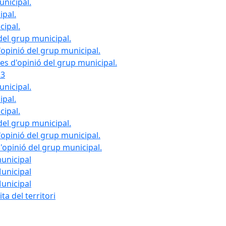
unicipal.
ipal.
cipal.
del grup municipal.
opinió del grup municipal.
les d'opinió del grup municipal.
23
unicipal.
ipal.
cipal.
del grup municipal.
opinió del grup municipal.
d'opinió del grup municipal.
municipal
Municipal
Municipal
ta del territori