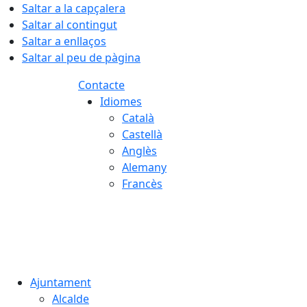
Saltar a la capçalera
Saltar al contingut
Saltar a enllaços
Saltar al peu de pàgina
Contacte
Idiomes
Català
Castellà
Anglès
Alemany
Francès
06.08.2026 | 18:51
Ajuntament
Alcalde