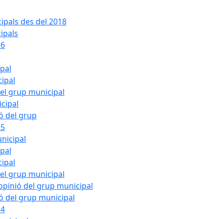
ipals des del 2018
ipals
26
ipal
cipal
del grup municipal
cipal
ió del grup
25
nicipal
ipal
cipal
del grup municipal
pinió del grup municipal
ió del grup municipal
24