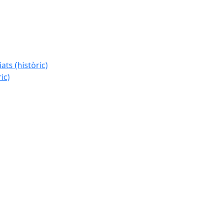
ats (històric)
ic)