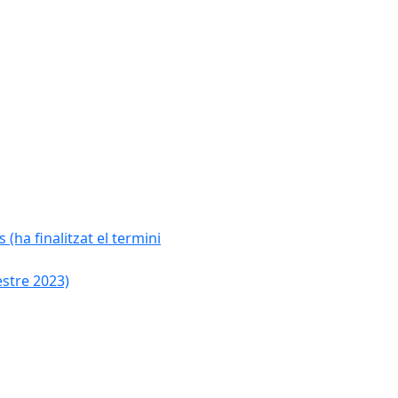
 (ha finalitzat el termini
estre 2023)