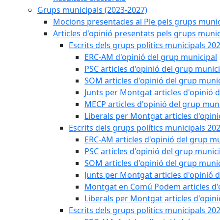
Grups municipals (2023-2027)
Mocions presentades al Ple pels grups munic
Articles d'opinió presentats pels grups munic
Escrits dels grups polítics municipals 20
ERC-AM d'opinió del grup municipal
PSC articles d'opinió del grup munic
SOM articles d'opinió del grup muni
Junts per Montgat articles d'opinió 
MECP articles d'opinió del grup muni
Liberals per Montgat articles d'opin
Escrits dels grups polítics municipals 20
ERC-AM articles d'opinió del grup mu
PSC articles d'opinió del grup munic
SOM articles d'opinió del grup muni
Junts per Montgat articles d'opinió 
Montgat en Comú Podem articles d'o
Liberals per Montgat articles d'opin
Escrits dels grups polítics municipals 20