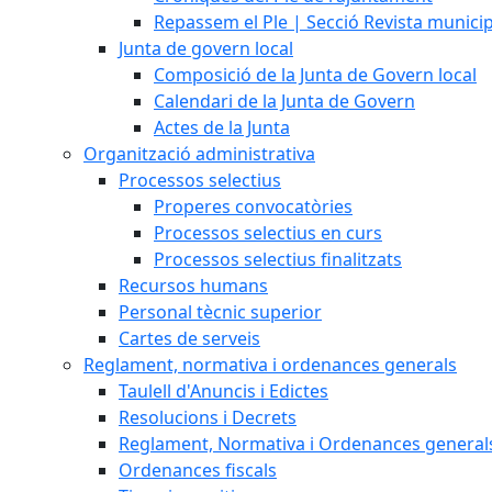
Repassem el Ple | Secció Revista munici
Junta de govern local
Composició de la Junta de Govern local
Calendari de la Junta de Govern
Actes de la Junta
Organització administrativa
Processos selectius
Properes convocatòries
Processos selectius en curs
Processos selectius finalitzats
Recursos humans
Personal tècnic superior
Cartes de serveis
Reglament, normativa i ordenances generals
Taulell d'Anuncis i Edictes
Resolucions i Decrets
Reglament, Normativa i Ordenances general
Ordenances fiscals