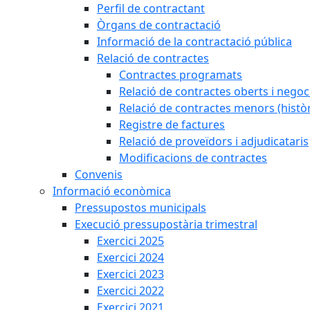
Perfil de contractant
Òrgans de contractació
Informació de la contractació pública
Relació de contractes
Contractes programats
Relació de contractes oberts i negoci
Relació de contractes menors (històr
Registre de factures
Relació de proveïdors i adjudicataris
Modificacions de contractes
Convenis
Informació econòmica
Pressupostos municipals
Execució pressupostària trimestral
Exercici 2025
Exercici 2024
Exercici 2023
Exercici 2022
Exercici 2021