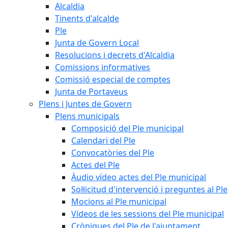
Alcaldia
Tinents d'alcalde
Ple
Junta de Govern Local
Resolucions i decrets d'Alcaldia
Comissions informatives
Comissió especial de comptes
Junta de Portaveus
Plens i Juntes de Govern
Plens municipals
Composició del Ple municipal
Calendari del Ple
Convocatòries del Ple
Actes del Ple
Àudio vídeo actes del Ple municipal
Sol·licitud d'intervenció i preguntes al Ple
Mocions al Ple municipal
Vídeos de les sessions del Ple municipal
Cròniques del Ple de l'ajuntament