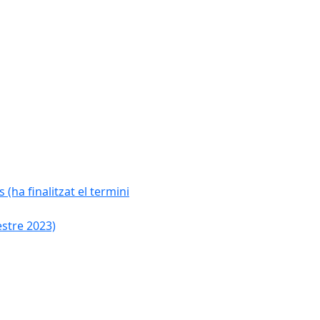
 (ha finalitzat el termini
estre 2023)