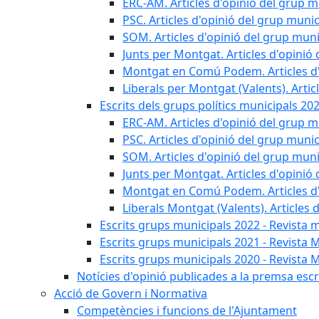
ERC-AM. Articles d'opinió del grup m
PSC. Articles d'opinió del grup munic
SOM. Articles d'opinió del grup muni
Junts per Montgat. Articles d'opinió 
Montgat en Comú Podem. Articles d'
Liberals per Montgat (Valents). Artic
Escrits dels grups polítics municipals 20
ERC-AM. Articles d'opinió del grup m
PSC. Articles d'opinió del grup munic
SOM. Articles d'opinió del grup muni
Junts per Montgat. Articles d'opinió 
Montgat en Comú Podem. Articles d'
Liberals Montgat (Valents). Articles 
Escrits grups municipals 2022 - Revista 
Escrits grups municipals 2021 - Revista 
Escrits grups municipals 2020 - Revista 
Notícies d'opinió publicades a la premsa escri
Acció de Govern i Normativa
Competències i funcions de l'Ajuntament