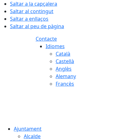
Saltar a la capçalera
Saltar al contingut
Saltar a enllaços
Saltar al peu de pàgina
Contacte
Idiomes
Català
Castellà
Anglès
Alemany
Francès
09.08.2026 | 05:29
Ajuntament
Alcalde