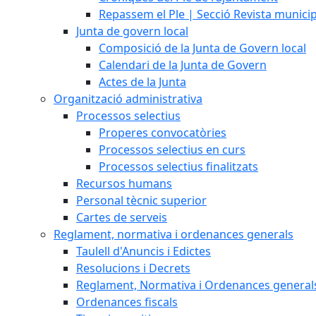
Repassem el Ple | Secció Revista munici
Junta de govern local
Composició de la Junta de Govern local
Calendari de la Junta de Govern
Actes de la Junta
Organització administrativa
Processos selectius
Properes convocatòries
Processos selectius en curs
Processos selectius finalitzats
Recursos humans
Personal tècnic superior
Cartes de serveis
Reglament, normativa i ordenances generals
Taulell d'Anuncis i Edictes
Resolucions i Decrets
Reglament, Normativa i Ordenances general
Ordenances fiscals