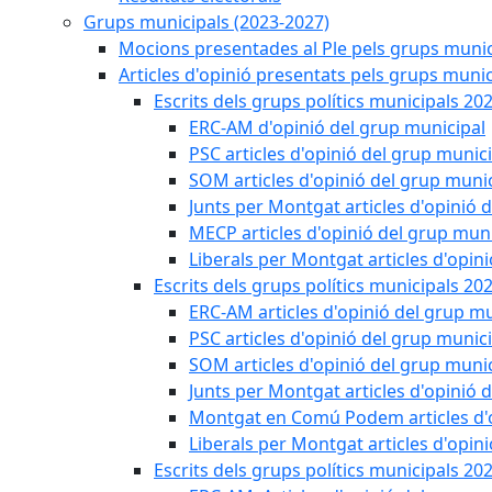
Grups municipals (2023-2027)
Mocions presentades al Ple pels grups munic
Articles d'opinió presentats pels grups munic
Escrits dels grups polítics municipals 20
ERC-AM d'opinió del grup municipal
PSC articles d'opinió del grup munic
SOM articles d'opinió del grup muni
Junts per Montgat articles d'opinió 
MECP articles d'opinió del grup muni
Liberals per Montgat articles d'opin
Escrits dels grups polítics municipals 20
ERC-AM articles d'opinió del grup mu
PSC articles d'opinió del grup munic
SOM articles d'opinió del grup muni
Junts per Montgat articles d'opinió 
Montgat en Comú Podem articles d'o
Liberals per Montgat articles d'opin
Escrits dels grups polítics municipals 20