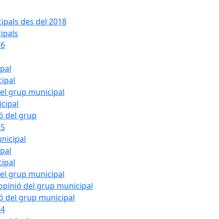
ipals des del 2018
ipals
26
ipal
cipal
del grup municipal
cipal
ió del grup
25
nicipal
ipal
cipal
del grup municipal
pinió del grup municipal
ió del grup municipal
24