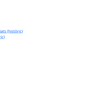
ats (històric)
ic)