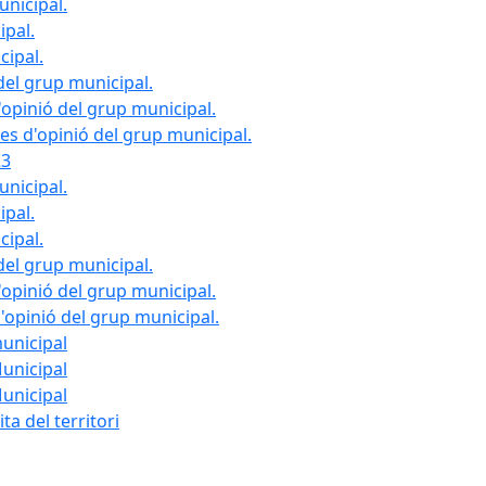
unicipal.
ipal.
cipal.
del grup municipal.
opinió del grup municipal.
les d'opinió del grup municipal.
23
unicipal.
ipal.
cipal.
del grup municipal.
opinió del grup municipal.
d'opinió del grup municipal.
municipal
Municipal
Municipal
ta del territori