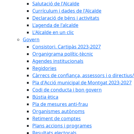
Salutació de l'Alcalde
Currículum i dades de l'Alcalde
Declaració de béns i activitats
L'agenda de l'alcalde
L'Alcalde en un clic
Govern
Consistori. Cartipàs 2023-2027
Organigrama polític-tècnic
Agendes institucionals
Regidories
Càrrecs de confiança, assessors i o directius
Pla d'Acció municipal de Montgat 2023-2027
Codi de conducta i bon govern
Bústia ètica
Pla de mesures anti-frau
Organismes autònoms
Retiment de comptes
Plans accions i programes
Resultats electorals