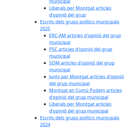
municipal
Liberals per Montgat articles
d'opinió del grup
Escrits dels grups polítics municipals
2025
ERC-AM articles d'opinió del grup
municipal
PSC articles d'opinió del grup
municipal
SOM articles d'opinió del grup
municipal
Junts per Montgat articles d'opinió
del grup municipal
Montgat en Comú Podem articles
d'opinió del grup municipal
Liberals per Montgat articles
d'opinió del grup municipal
Escrits dels grups polítics municipals
2024