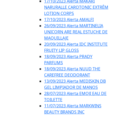
17/10/2023 Alerta MAKARI
NARURALLE CAROTONIC EXTRÊM
LOTION CORPS
17/10/2023 Alerta AMALFI
26/09/2023 Alerta MARTINELIA
UNICORN ARE REAL ESTUCHE DE
MAQUILLAJE
20/09/2023 Alerta IDC INSTITUTE
FRUITY LIP GLOSS
18/09/2023 Alerta PRADY
PARFUMS
18/09/2023 Alerta NUUD THE
CAREFREE DEODORANT
13/09/2023 Alerta MEDISKIN DB
GEL LIMPIADOR DE MANOS
28/07/2023 Alerta EMOJI EAU DE
TOILETTE
11/07/2023 Alerta MARKWINS
BEAUTY BRANDS INC