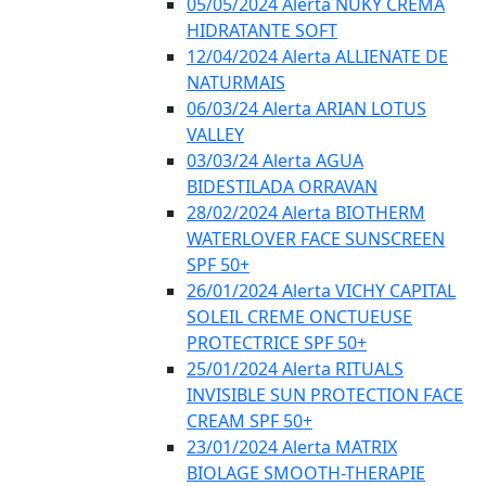
05/05/2024 Alerta NUKY CREMA
HIDRATANTE SOFT
12/04/2024 Alerta ALLIENATE DE
NATURMAIS
06/03/24 Alerta ARIAN LOTUS
VALLEY
03/03/24 Alerta AGUA
BIDESTILADA ORRAVAN
28/02/2024 Alerta BIOTHERM
WATERLOVER FACE SUNSCREEN
SPF 50+
26/01/2024 Alerta VICHY CAPITAL
SOLEIL CREME ONCTUEUSE
PROTECTRICE SPF 50+
25/01/2024 Alerta RITUALS
INVISIBLE SUN PROTECTION FACE
CREAM SPF 50+
23/01/2024 Alerta MATRIX
BIOLAGE SMOOTH-THERAPIE