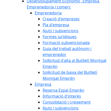
Desenvolupament Econòmic, Empresa,
Emprenedoria i comerç
Emprenedoria
Creació d'empreses
Pla d'empresa
Ajuts i subvencions
Formes jurídiques
Formació subvencionada
Guia del treball autònom i
emprenedor
Sol·licitud d'alta al Butlletí Montgat
Emprèn
Sol·licitud de baixa del Butlletí
Montgat Emprèn
Empresa
Reserva Espai Emprèn
Informació d'interès
Consolidació i creixement
Ajuts i subvencions