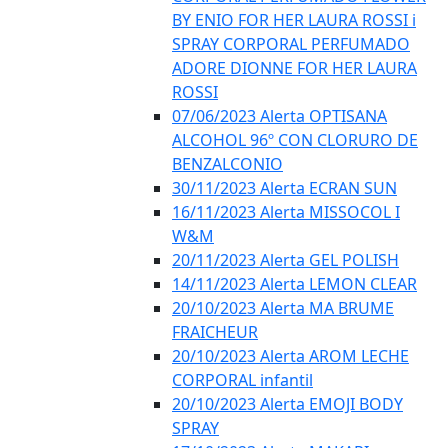
BY ENIO FOR HER LAURA ROSSI i
SPRAY CORPORAL PERFUMADO
ADORE DIONNE FOR HER LAURA
ROSSI
07/06/2023 Alerta OPTISANA
ALCOHOL 96º CON CLORURO DE
BENZALCONIO
30/11/2023 Alerta ECRAN SUN
16/11/2023 Alerta MISSOCOL I
W&M
20/11/2023 Alerta GEL POLISH
14/11/2023 Alerta LEMON CLEAR
20/10/2023 Alerta MA BRUME
FRAICHEUR
20/10/2023 Alerta AROM LECHE
CORPORAL infantil
20/10/2023 Alerta EMOJI BODY
SPRAY