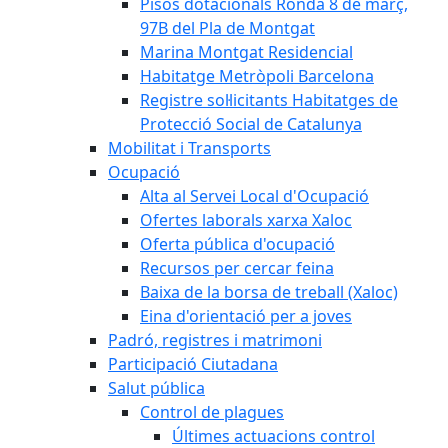
Pisos dotacionals Ronda 8 de març,
97B del Pla de Montgat
Marina Montgat Residencial
Habitatge Metròpoli Barcelona
Registre sol·licitants Habitatges de
Protecció Social de Catalunya
Mobilitat i Transports
Ocupació
Alta al Servei Local d'Ocupació
Ofertes laborals xarxa Xaloc
Oferta pública d'ocupació
Recursos per cercar feina
Baixa de la borsa de treball (Xaloc)
Eina d'orientació per a joves
Padró, registres i matrimoni
Participació Ciutadana
Salut pública
Control de plagues
Últimes actuacions control