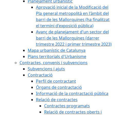
Planejament urbanístic
Aprovació inicial de la Modificació del
Pla general metropolità en l'àmbit del
barri de les Mallorquines (ha finalitzat
el termini d'exposició pública)
Avanç de planejament d'un sector del
barri de les Mallorquines (darrer
trimestre 2022 i primer trimestre 2023)
Mapa urbanístic de Catalunya
Plans territorials d'Urbanisme
Contractes, convenis i subvencions
Subvencions i ajuts
Contractació
Perfil de contractant
Òrgans de contractació
Informació de la contractació pública
Relació de contractes
Contractes programats
Relació de contractes oberts i