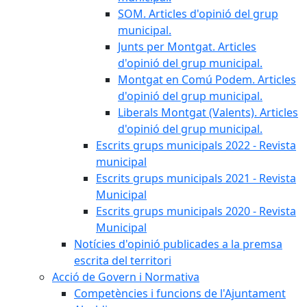
SOM. Articles d'opinió del grup
municipal.
Junts per Montgat. Articles
d'opinió del grup municipal.
Montgat en Comú Podem. Articles
d'opinió del grup municipal.
Liberals Montgat (Valents). Articles
d'opinió del grup municipal.
Escrits grups municipals 2022 - Revista
municipal
Escrits grups municipals 2021 - Revista
Municipal
Escrits grups municipals 2020 - Revista
Municipal
Notícies d'opinió publicades a la premsa
escrita del territori
Acció de Govern i Normativa
Competències i funcions de l'Ajuntament