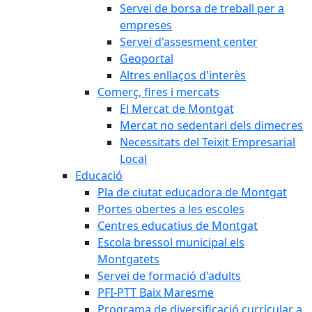
Servei de borsa de treball per a
empreses
Servei d'assesment center
Geoportal
Altres enllaços d'interès
Comerç, fires i mercats
El Mercat de Montgat
Mercat no sedentari dels dimecres
Necessitats del Teixit Empresarial
Local
Educació
Pla de ciutat educadora de Montgat
Portes obertes a les escoles
Centres educatius de Montgat
Escola bressol municipal els
Montgatets
Servei de formació d'adults
PFI-PTT Baix Maresme
Programa de diversificació curricular a