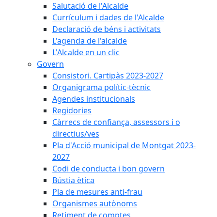
Salutació de l'Alcalde
Currículum i dades de l'Alcalde
Declaració de béns i activitats
L'agenda de l'alcalde
L'Alcalde en un clic
Govern
Consistori. Cartipàs 2023-2027
Organigrama polític-tècnic
Agendes institucionals
Regidories
Càrrecs de confiança, assessors i o
directius/ves
Pla d'Acció municipal de Montgat 2023-
2027
Codi de conducta i bon govern
Bústia ètica
Pla de mesures anti-frau
Organismes autònoms
Retiment de comptes