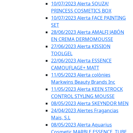
10/07/2023 Alerta SOUZA!
PRINCESS COSMETICS BOX
10/07/2023 Alerta FACE PAINTING
SET
28/06/2023 Alerta AMALFI JABÓN
EN CREMA DERMOMOUSSE
27/06/2023 Alerta KISSION
TOOLGEL
22/06/2023 Alerta ESSENCE
CAMOUFLAGE+ MATT
11/05/2023 Alerta colònies
Markwins Beauty Brands Inc
11/05/2023 Alerta KEEN STROCK
CONTROL STYLING MOUSSE
08/05/2023 Alerta SKEYNDOR MEN
24/04/2023 Alertes Fragancias
Mais, S.L
08/05/2023 Alerta Aquarius
Cosmetic MARBLE ESSENCE, TUBE