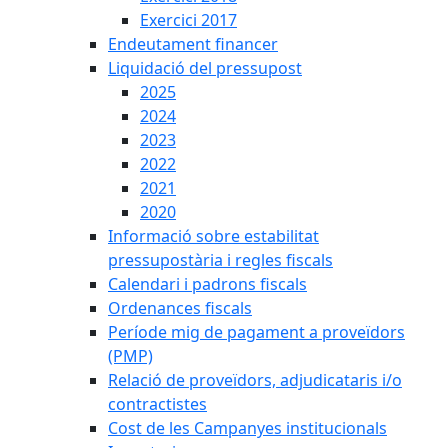
Exercici 2017
Endeutament financer
Liquidació del pressupost
2025
2024
2023
2022
2021
2020
Informació sobre estabilitat
pressupostària i regles fiscals
Calendari i padrons fiscals
Ordenances fiscals
Període mig de pagament a proveïdors
(PMP)
Relació de proveïdors, adjudicataris i/o
contractistes
Cost de les Campanyes institucionals