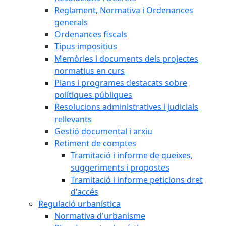
Reglament, Normativa i Ordenances
generals
Ordenances fiscals
Tipus impositius
Memòries i documents dels projectes
normatius en curs
Plans i programes destacats sobre
polítiques públiques
Resolucions administratives i judicials
rellevants
Gestió documental i arxiu
Retiment de comptes
Tramitació i informe de queixes,
suggeriments i propostes
Tramitació i informe peticions dret
d'accés
Regulació urbanística
Normativa d'urbanisme