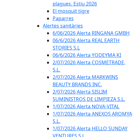
plagues. Estiu 2026
El mosquit tigre
Paparres
Alertes sanitàries
6/06/2026 Alerta RINGANA GMBH
06/6/2026 Alerta REAL EARTH
STORIES S.L
06/6/2026 Alerta YODEYMA KI
2/07/2026 Alerta COSMETRADE,
S.L.
2/07/2026 Alerta MARKWINS
BEAUTY BRANDS INC.
2/07/2026 Alerta SISLIM
SUMINISTROS DE LIMPIEZA S.L.
1/07/2026 Alerta NOVA-VITAL
1/07/2026 Alerta ANEXOS AROMYA
S.L.
1/07/2026 Alerta HELLO SUNDAY
VENTURES S.L