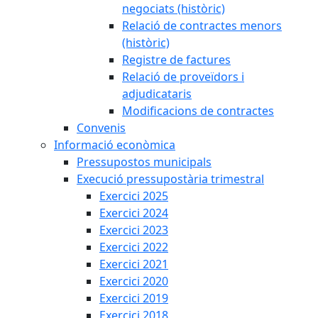
negociats (històric)
Relació de contractes menors
(històric)
Registre de factures
Relació de proveïdors i
adjudicataris
Modificacions de contractes
Convenis
Informació econòmica
Pressupostos municipals
Execució pressupostària trimestral
Exercici 2025
Exercici 2024
Exercici 2023
Exercici 2022
Exercici 2021
Exercici 2020
Exercici 2019
Exercici 2018