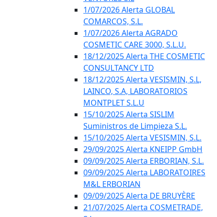
1/07/2026 Alerta GLOBAL
COMARCOS, S.L.
1/07/2026 Alerta AGRADO
COSMETIC CARE 3000, S.L.U.
18/12/2025 Alerta THE COSMETIC
CONSULTANCY LTD
18/12/2025 Alerta VESISMIN, S.L,
LAINCO, S.A, LABORATORIOS
MONTPLET S.L.U
15/10/2025 Alerta SISLIM
Suministros de Limpieza S.L.
15/10/2025 Alerta VESISMIN, S.L.
29/09/2025 Alerta KNEIPP GmbH
09/09/2025 Alerta ERBORIAN, S.L.
09/09/2025 Alerta LABORATOIRES
M&L ERBORIAN
09/09/2025 Alerta DE BRUYÈRE
21/07/2025 Alerta COSMETRADE,