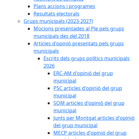
Plans accions i programes
Resultats electorals
Grups municipals (2023-2027)
Mocions presentades al Ple pels grups
municipals des del 2018
Articles d'opinió presentats pels grups
municipals
Escrits dels grups polítics municipals
2026
ERC-AM d'opinió del grup
municipal
PSC articles d'opinió del grup
municipal
SOM articles d'opinió del grup
municipal
Junts per Montgat articles d'opinió
del grup municipal
MECP articles d'opinió del grup