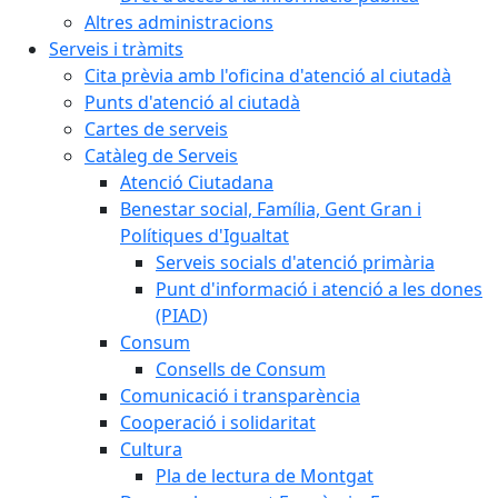
Altres administracions
Serveis i tràmits
Cita prèvia amb l'oficina d'atenció al ciutadà
Punts d'atenció al ciutadà
Cartes de serveis
Catàleg de Serveis
Atenció Ciutadana
Benestar social, Família, Gent Gran i
Polítiques d'Igualtat
Serveis socials d'atenció primària
Punt d'informació i atenció a les dones
(PIAD)
Consum
Consells de Consum
Comunicació i transparència
Cooperació i solidaritat
Cultura
Pla de lectura de Montgat