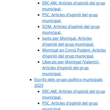
ERC-AM. Articles d'opinió del grup
municipal.
PSC. Articles d'opinió del grup
municipal.
SOM. Articles d'opinió del grup
municipal.
Junts per Montgat. Articles
d'opinió del grup municipal.
Montgat en Comú Podem. Articles
d'opinió del grup municipal.
Liberals per Montgat (Valents).
Articles d'opinió del grup
municipal.
Escrits dels grups polítics municipals
2023
ERC-AM. Articles d'opinió del grup
municipal.
PSC. Articles d'opinió del grup
municipal.