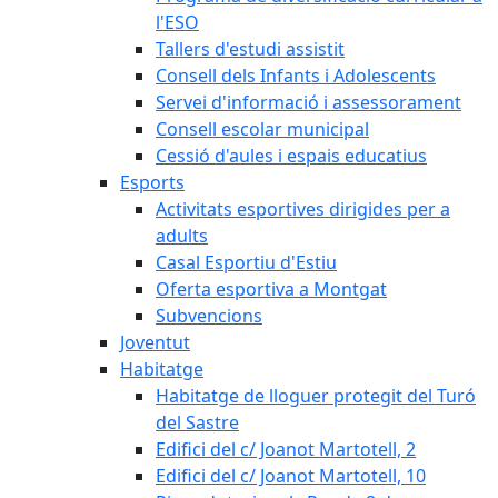
l'ESO
Tallers d'estudi assistit
Consell dels Infants i Adolescents
Servei d'informació i assessorament
Consell escolar municipal
Cessió d'aules i espais educatius
Esports
Activitats esportives dirigides per a
adults
Casal Esportiu d'Estiu
Oferta esportiva a Montgat
Subvencions
Joventut
Habitatge
Habitatge de lloguer protegit del Turó
del Sastre
Edifici del c/ Joanot Martotell, 2
Edifici del c/ Joanot Martotell, 10