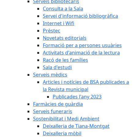
Serveis bibliotecaris
Consulta a la Sala
Servei d'informació bibliogràfica
Internet i Wifi
Prèstec
Novetats editorials
Formació per a persones usuàries
Activitats d'animació de la lectura
Racó de les famílies
Sala d'estudi
Serveis mèdics
Articles i notícies de BSA publicades a
la Revista municipal
Publicades l'any 2023
Farmàcies de guàrdia
Serveis funeraris
Sostenibilitat i Medi Ambient
Deixalleria de Tiana-Montgat
Deixalleria mòbil