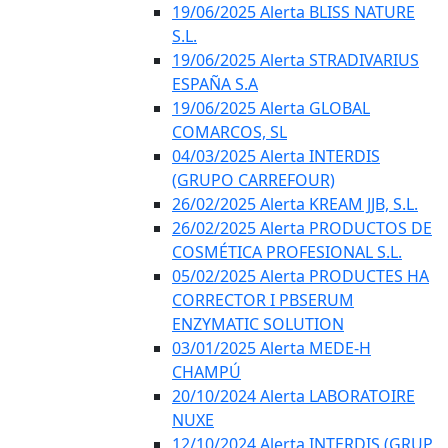
19/06/2025 Alerta BLISS NATURE
S.L.
19/06/2025 Alerta STRADIVARIUS
ESPAÑA S.A
19/06/2025 Alerta GLOBAL
COMARCOS, SL
04/03/2025 Alerta INTERDIS
(GRUPO CARREFOUR)
26/02/2025 Alerta KREAM JJB, S.L.
26/02/2025 Alerta PRODUCTOS DE
COSMÉTICA PROFESIONAL S.L.
05/02/2025 Alerta PRODUCTES HA
CORRECTOR I PBSERUM
ENZYMATIC SOLUTION
03/01/2025 Alerta MEDE-H
CHAMPÚ
20/10/2024 Alerta LABORATOIRE
NUXE
12/10/2024 Alerta INTERDIS (GRUP