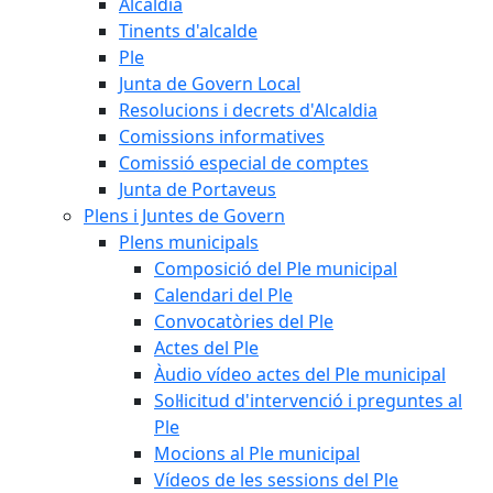
Alcaldia
Tinents d'alcalde
Ple
Junta de Govern Local
Resolucions i decrets d'Alcaldia
Comissions informatives
Comissió especial de comptes
Junta de Portaveus
Plens i Juntes de Govern
Plens municipals
Composició del Ple municipal
Calendari del Ple
Convocatòries del Ple
Actes del Ple
Àudio vídeo actes del Ple municipal
Sol·licitud d'intervenció i preguntes al
Ple
Mocions al Ple municipal
Vídeos de les sessions del Ple