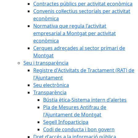
Contractes públics per activitat econòmica
Convenis col·lectius sectorials per activitat
econòmica
Normativa que regula l'activitat
empresarial a Montgat per activitat
econòmica
Cerques adreçades al sector primari de
Montgat
Seu i transparència
Registre d'Activitats de Tractament (RAT) de
l'Ajuntament
Seu electrònica
Transparència
Bústia ètica-Sistema intern d'alertes
Pla de Mesures Antifrau de
l'Ajuntament de Montgat
Segell Infoparticipa
Codi de conducta i bon govern
Dret d'accés a la informació pública